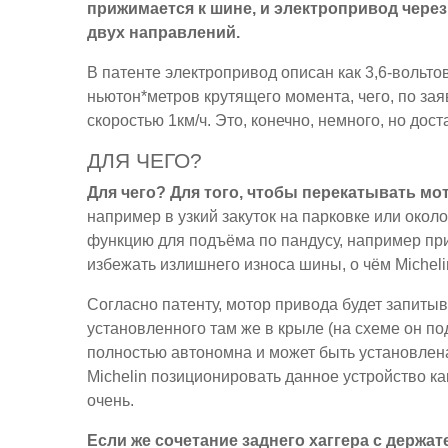
прижимается к шине, и электропривод через
двух направлений.
В патенте электропривод описан как 3,6-вольто
ньютон*метров крутящего момента, чего, по зая
скоростью 1км/ч. Это, конечно, немного, но дост
ДЛЯ ЧЕГО?
Для чего? Для того, чтобы перекатывать мот
например в узкий закуток на парковке или окол
функцию для подъёма по пандусу, например пр
избежать излишнего износа шины, о чём Micheli
Согласно патенту, мотор привода будет запитыв
установленного там же в крыле (на схеме он по
полностью автономна и может быть установлен
Michelin позиционировать данное устройство к
очень.
Если же сочетание заднего хаггера с держа