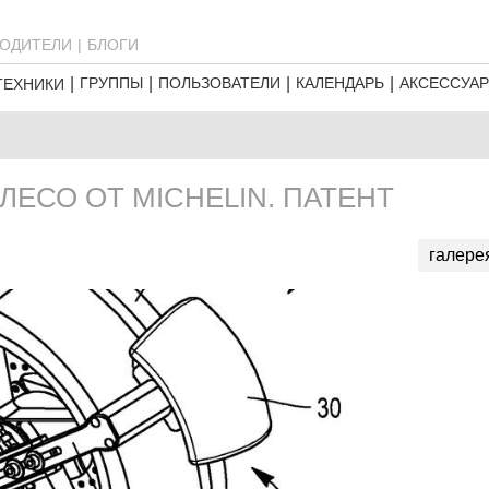
ОДИТЕЛИ
БЛОГИ
ГРУППЫ
ПОЛЬЗОВАТЕЛИ
КАЛЕНДАРЬ
АКСЕССУА
ТЕХНИКИ
ЕСО ОТ MICHELIN. ПАТЕНТ
галере