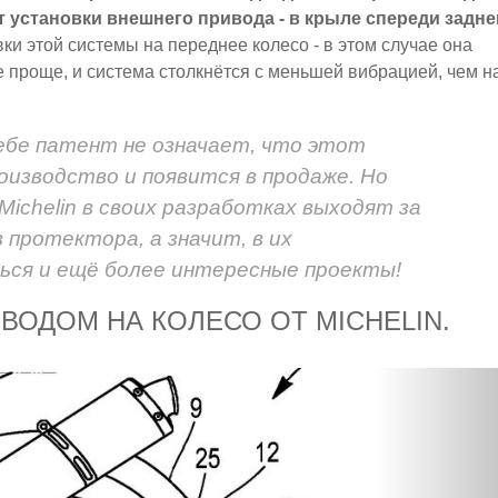
нт установки внешнего привода - в крыле спереди задне
ки этой системы на переднее колесо - в этом случае она
се проще, и система столкнётся с меньшей вибрацией, чем н
себе патент не означает, что этот
оизводство и появится в продаже. Но
Michelin в своих разработках выходят за
 протектора, а значит, в их
ся и ещё более интересные проекты!
ВОДОМ НА КОЛЕСО ОТ MICHELIN.