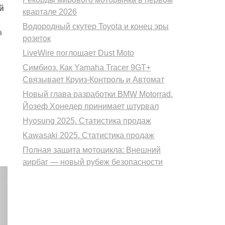
й
квартале 2026
Водородный скутер Toyota и конец эры
а
розеток
LiveWire поглощает Dust Moto
Симбиоз. Как Yamaha Tracer 9GT+
Связывает Круиз-Контроль и Автомат
Новый глава разработки BMW Motorrad.
Йозеф Хонедер принимает штурвал
Hyosung 2025. Статистика продаж
Kawasaki 2025. Статистика продаж
Полная защита мотоцикла: Внешний
аирбаг — новый рубеж безопасности