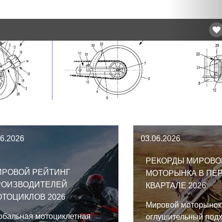
06.2026
03.06.2026
РЕКОРДЫ МИРОВО
ИРОВОЙ РЕЙТИНГ
МОТОРЫНКА В ПЕ
РОИЗВОДИТЕЛЕЙ
КВАРТАЛЕ 2026
ТОЦИКЛОВ 2026
Мировой моторынок
обальная мотоциклетная
оглушительный подх