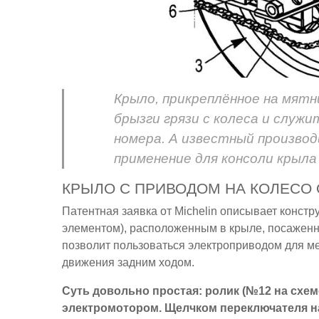
Крыло, прикреплённое на мятн
брызги грязи с колеса и служ
номера. А известный произво
применение для консоли крыла 
КРЫЛО С ПРИВОДОМ НА КОЛЕСО 
Патентная заявка от Michelin описывает конст
элементом), расположенным в крыле, посаженно
позволит пользоваться электроприводом для ме
движения задним ходом.
Суть довольно простая: ролик (№12 на схе
электромотором. Щелчком переключателя на