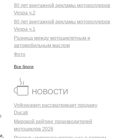
80 лет винтажной рекламы мотороллеров
Vespa ч.2
80 лет винтажной рекламы мотороллеров
Vespa ч.1
Разница между мотоциклетным и
автомобильным маслом
Фото
Все блоги
НОВОСТИ
Volkswagen рассматривает продажу
Ducati
е
Мировой рейтинг производителей
мотоциклов 2026
и,
Рекорды мирового моторынка в первом