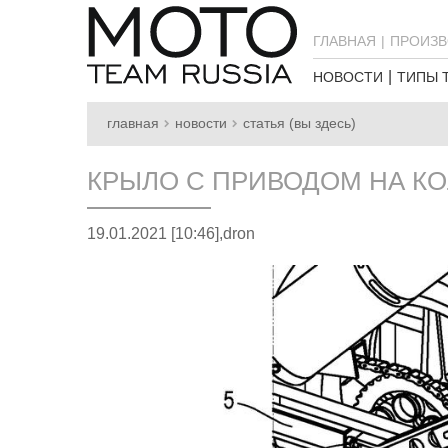
ГЛАВНАЯ
ПРОИЗВ
НОВОСТИ
ТИПЫ 
главная
новости
статья (вы здесь)
КРЫЛО С ПРИВОДОМ НА КОЛ
19.01.2021 [10:46],
dron