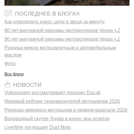
ПОСЛЕДНЕЕ В БЛОГАХ
Как определить износ цепи и звезд за минуту
80 лет винтажной рекламы мотороллеров Vespa ч.2
80 лет винтажной рекламы мотороллеров Vespa ч.1
Разница между мотоциклетным и автомобильным
маслом
Фото
Все блоги
НОВОСТИ
Volkswagen рассматривает продажу Ducati
Мировой рейтинг производителей мотоциклов 2026
Рекорды мирового моторынка в первом квартале 2026
Водородный скутер Toyota и конец эры розеток
LiveWire поглощает Dust Moto