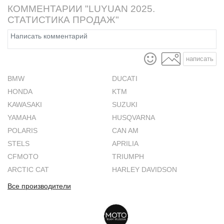
КОММЕНТАРИИ "LUYUAN 2025.
СТАТИСТИКА ПРОДАЖ"
написать
BMW
DUCATI
HONDA
KTM
KAWASAKI
SUZUKI
YAMAHA
HUSQVARNA
POLARIS
CAN AM
STELS
APRILIA
CFMOTO
TRIUMPH
ARCTIC CAT
HARLEY DAVIDSON
Все производители