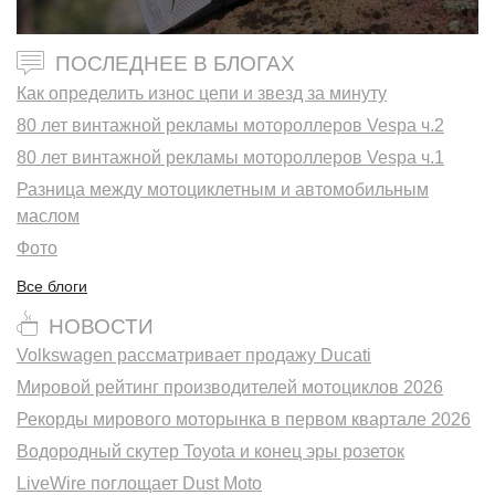
ПОСЛЕДНЕЕ В БЛОГАХ
Как определить износ цепи и звезд за минуту
80 лет винтажной рекламы мотороллеров Vespa ч.2
80 лет винтажной рекламы мотороллеров Vespa ч.1
Разница между мотоциклетным и автомобильным
маслом
Фото
Все блоги
НОВОСТИ
Volkswagen рассматривает продажу Ducati
Мировой рейтинг производителей мотоциклов 2026
Рекорды мирового моторынка в первом квартале 2026
Водородный скутер Toyota и конец эры розеток
LiveWire поглощает Dust Moto