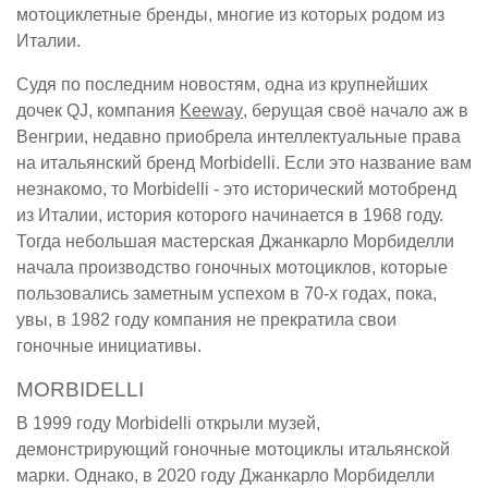
мотоциклетные бренды, многие из которых родом из
Италии.
Судя по последним новостям, одна из крупнейших
дочек QJ, компания
Keeway
, берущая своё начало аж в
Венгрии, недавно приобрела интеллектуальные права
на итальянский бренд Morbidelli. Если это название вам
незнакомо, то Morbidelli - это исторический мотобренд
из Италии, история которого начинается в 1968 году.
Тогда небольшая мастерская Джанкарло Морбиделли
начала производство гоночных мотоциклов, которые
пользовались заметным успехом в 70-х годах, пока,
увы, в 1982 году компания не прекратила свои
гоночные инициативы.
MORBIDELLI
В 1999 году Morbidelli открыли музей,
демонстрирующий гоночные мотоциклы итальянской
марки. Однако, в 2020 году Джанкарло Морбиделли