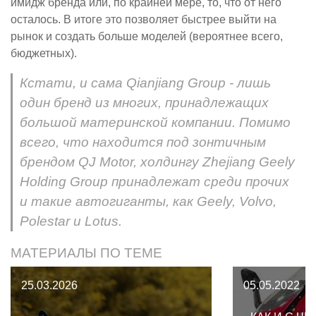
имидж бренда или, по крайней мере, то, что от него
осталось. В итоге это позволяет быстрее выйти на
рынок и создать больше моделей (вероятнее всего,
бюджетных).
Кстати, и сама Qianjiang Group - лишь
один бренд из многих, принадлежащих
большой материнской компании. Помимо
всего, что находится под зонтичным
брендом QJ Motor, холдингу Zhejiang Geely
Holding Group принадлежат среди прочих
и такие автогиганты, как Geely, Volvo,
Polestar и Lotus.
МАТЕРИАЛЫ ПО ТЕМЕ
25.03.2026
05.05.2022