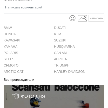
написать
BMW
DUCATI
HONDA
KTM
KAWASAKI
SUZUKI
YAMAHA
HUSQVARNA
POLARIS
CAN AM
STELS
APRILIA
CFMOTO
TRIUMPH
ARCTIC CAT
HARLEY DAVIDSON
Все производители
ФОТО ДНЯ