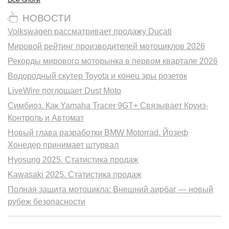
НОВОСТИ
Volkswagen рассматривает продажу Ducati
Мировой рейтинг производителей мотоциклов 2026
Рекорды мирового моторынка в первом квартале 2026
Водородный скутер Toyota и конец эры розеток
LiveWire поглощает Dust Moto
Симбиоз. Как Yamaha Tracer 9GT+ Связывает Круиз-
Контроль и Автомат
Новый глава разработки BMW Motorrad. Йозеф
Хонедер принимает штурвал
Hyosung 2025. Статистика продаж
Kawasaki 2025. Статистика продаж
Полная защита мотоцикла: Внешний аирбаг — новый
рубеж безопасности