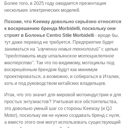
Более того, в 2025 году ожидается презентация
нескольких электрических моделей.
Похоже, что Keeway довольно серьёзно относятся
к воскрешению бренда Morbidelli, поскольку они
строят в Болонье Centro Stile Morbidelli
- вроде бы,
тут даже перевод не требуется. Предприятие будет
заниматься на
"изучении новых технологий"
с целью
"представить миру итальянское мотоциклетное
мастерство"
. Так что по-видимому, мотоциклы под
воскрешённым брендом будут как минимум
проектироваться, а возможно, и собираться в Италии,
хоть и под руководством китайских владельцев.
Итак, что это значит для мировой мотоиндустрии и для
простых энтузиастов? Учитывая все обстоятельства,
это довольно умный шаг со стороны Keeway (и QJ
Motor), поскольку им не нужно создавать бренд с нуля,
а вместо этого они могут использовать существующий