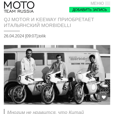
МЕНЮ
ДОБАВИТЬ ЗАПИСЬ
QJ MOTOR И KEEWAY ПРИОБРЕТАЕТ
ИТАЛЬЯНСКИЙ MORBIDELLI
26.04.2024 [09:07],
tolik
1
Многим не нравится, что Китай