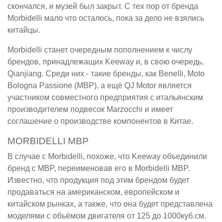
скончался, и музей был закрыт. С тех пор от бренда
Morbidelli мало что осталось, пока за дело не взялись
китайцы.
Morbidelli станет очередным пополнением к числу
брендов, принадлежащих Keeway и, в свою очередь,
Qianjiang. Среди них - такие бренды, как Benelli, Moto
Bologna Passione (MBP), а ещё QJ Motor является
участником совместного предприятия с итальянским
производителем подвесок Marzocchi и имеет
соглашение о производстве компонентов в Китае.
MORBIDELLI MBP
В случае с Morbidelli, похоже, что Keeway объединили
бренд с MBP, переименовав его в Morbidelli MBP.
Известно, что продукция под этим брендом будет
продаваться на американском, европейском и
китайском рынках, а также, что она будет представлена
моделями с объёмом двигателя от 125 до 1000куб.см.