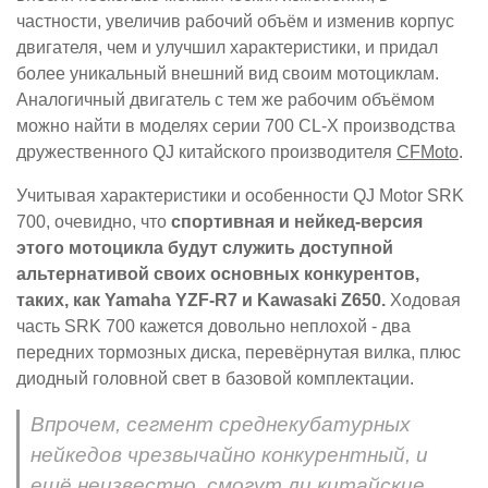
частности, увеличив рабочий объём и изменив корпус
двигателя, чем и улучшил характеристики, и придал
более уникальный внешний вид своим мотоциклам.
Аналогичный двигатель с тем же рабочим объёмом
можно найти в моделях серии 700 CL-X производства
дружественного QJ китайского производителя
CFMoto
.
Учитывая характеристики и особенности QJ Motor SRK
700, очевидно, что
спортивная и нейкед-версия
этого мотоцикла будут служить доступной
альтернативой своих основных конкурентов,
таких, как Yamaha YZF-R7 и Kawasaki Z650.
Ходовая
часть SRK 700 кажется довольно неплохой - два
передних тормозных диска, перевёрнутая вилка, плюс
диодный головной свет в базовой комплектации.
Впрочем, сегмент среднекубатурных
нейкедов чрезвычайно конкурентный, и
ещё неизвестно, смогут ли китайские