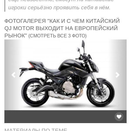
игроки серьёзно проявить себя в нём.
ФОТОГАЛЕРЕЯ "КАК И С ЧЕМ КИТАЙСКИЙ
QJ MOTOR ВЫХОДИТ НА ЕВРОПЕЙСКИЙ
РЫНОК"
(СМОТРЕТЬ ВСЕ 3 ФОТО)
Предыдущий
След
МАТЕРИАЛЫ ПО ТЕМЕ