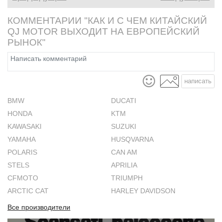
КОММЕНТАРИИ "КАК И С ЧЕМ КИТАЙСКИЙ
QJ MOTOR ВЫХОДИТ НА ЕВРОПЕЙСКИЙ
РЫНОК"
написать
BMW
DUCATI
HONDA
KTM
KAWASAKI
SUZUKI
YAMAHA
HUSQVARNA
POLARIS
CAN AM
STELS
APRILIA
CFMOTO
TRIUMPH
ARCTIC CAT
HARLEY DAVIDSON
Все производители