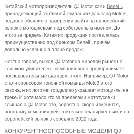
Китайский мотопроизводитель QJ Motor, как и
Benelli
,
принадлежащий зонтичной компании QianJiang Motors,
недавно объявил о намерении выйти на европейский
рынок с мотоциклами под собственным именем. До
этого за пределы Китая их продукция поставлялась
преимущественно под брендом Benelli, причём
довольно успешно в плане продаж.
Честно говоря, выход QJ Motor на мировой рынок не
слишком удивителен - компания явно предпринимает
последовательные шаги для этого. Например, QJ Motor
стали спонсором гоночной команды Moto3 этого
сезона, и их логотип горделиво украшает мотоциклы на
треке. И хотя мало кто за пределами мототусовки
слышал о QJ Motor, это, вероятно, скоро изменится,
поскольку компания действительно планирует выйти на
европейский рынок в середине 2022 года.
КОНКУРЕНТНОСПОСОБНЫЕ МОДЕЛИ QJ