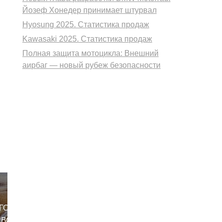
Йозеф Хонедер принимает штурвал
Hyosung 2025. Статистика продаж
Kawasaki 2025. Статистика продаж
Полная защита мотоцикла: Внешний
аирбаг — новый рубеж безопасности
ГО
РВОМ