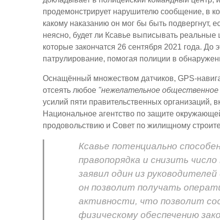
продемонстрирует нарушителю сообщение, в ко
какому наказанию он мог бы быть подвергнут, 
неясно, будет ли Ксавье выписывать реальные 
которые закончатся 26 сентября 2021 года. До
патрулирование, помогая полиции в обнаруже
Оснащённый множеством датчиков, GPS-навигац
отсеять любое
"нежелательное общественное 
усилий пяти правительственных организаций, в
Национальное агентство по защите окружающей
продовольствию и Совет по жилищному строите
Ксавье потенциально способе
правопорядка и снизить число 
заявил один из руководителей 
он позволит получать операт
активности, что позволит со
физическому обеспечению зак