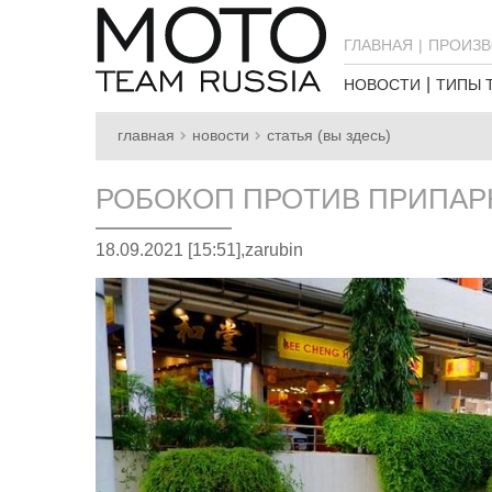
ГЛАВНАЯ
ПРОИЗВ
НОВОСТИ
ТИПЫ 
главная
новости
статья (вы здесь)
РОБОКОП ПРОТИВ ПРИПА
18.09.2021 [15:51],
zarubin