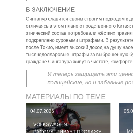
В ЗАКЛЮЧЕНИЕ
Сингапур славится своим строгим подходом к 
отличаясь в этом плане от родственного Китая
этнический состав потребовали жёстких правил
подкреплено суровыми штрафами. В результате,
после Токио, имеет высокий доход на душу нас
тысячедолларовые штрафы за выброшенную бум
граждане Сингапура живут в чистоте, комфорте,
И теперь защищать эти ценн
полицейские, но и забавные ро
МАТЕРИАЛЫ ПО ТЕМЕ
04.07.2026
05.
VOLKSWAGEN
М
РАССМАТРИВАЕТ ПРОДАЖУ