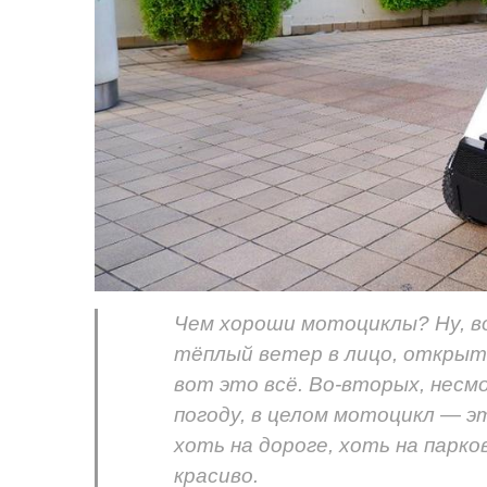
Чем хороши мотоциклы? Ну, во
тёплый ветер в лицо, открыт
вот это всё. Во-вторых, несм
погоду, в целом мотоцикл — э
хоть на дороге, хоть на парк
красиво.