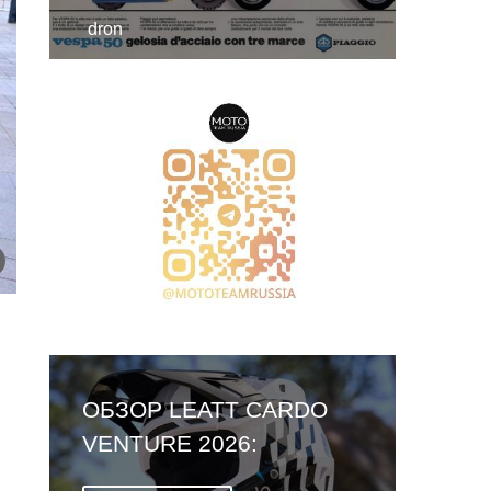
dron
ОБЗОР LEATT CARDO
VENTURE 2026:
ПЕРВЫЙ ШЛЕМ СО