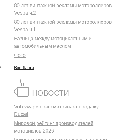
80 лет винтажной рекламы мотороллеров
Vespa ч.2
80 лет винтажной рекламы мотороллеров
Vespa ч.1
Разница между мотоциклетным и
автомобильным маслом
Фото
х
Все блоги
НОВОСТИ
Volkswagen рассматривает продажу
ы
Ducati
Мировой рейтинг производителей
мотоциклов 2026
Рекорды мирового моторынка в первом