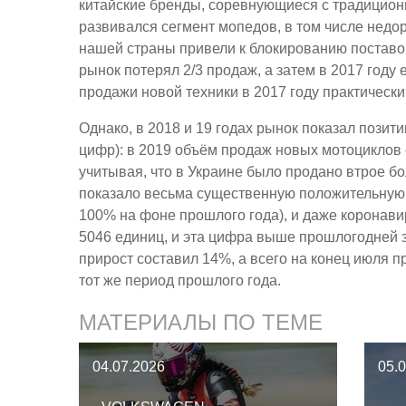
китайские бренды, соревнующиеся с традицион
развивался сегмент мопедов, в том числе недо
нашей страны привели к блокированию поставок 
рынок потерял 2/3 продаж, а затем в 2017 году 
продажи новой техники в 2017 году практически
Однако, в 2018 и 19 годах рынок показал пози
цифр): в 2019 объём продаж новых мотоциклов 
учитывая, что в Украине было продано втрое бо
показало весьма существенную положительную д
100% на фоне прошлого года), и даже коронави
5046 единиц, и эта цифра выше прошлогодней з
прирост составил 14%, а всего на конец июля п
тот же период прошлого года.
МАТЕРИАЛЫ ПО ТЕМЕ
04.07.2026
05.