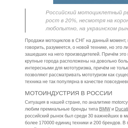
Российский мотоциклетный рын
рост в 20%, несмотря на коро
любопытно, на украинском рын
Продажи мотоциклов в СНГ на данный момент, п
говорить, разумеется, о новой технике, но это
зашедших на него производителей. Причём это к
крупные города расположены на довольно больш
интересными для мототуризма, причём не тольк
позволяют рассматривать мототуризм как суще
техника не так популярна в качестве повседневн
МОТОИНДУСТРИЯ В РОССИИ
Ситуация в нашей стране, по аналитике motorcy
любим премиальные бренды типа
BMW
и
Ducat
российский рынок был среди 30 важнейших в ми
более 170000 единиц техники и 200 брендов. 