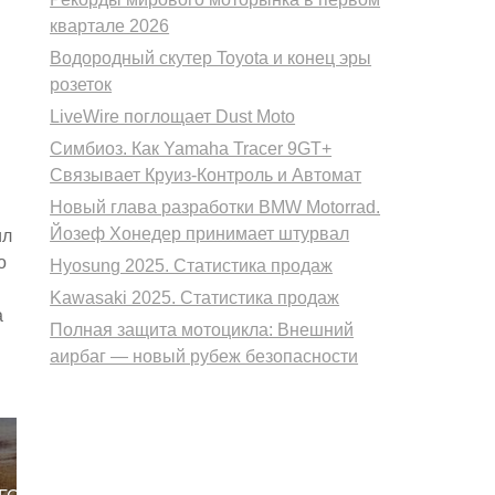
квартале 2026
Водородный скутер Toyota и конец эры
розеток
LiveWire поглощает Dust Moto
Симбиоз. Как Yamaha Tracer 9GT+
Связывает Круиз-Контроль и Автомат
Новый глава разработки BMW Motorrad.
Йозеф Хонедер принимает штурвал
ил
о
Hyosung 2025. Статистика продаж
Kawasaki 2025. Статистика продаж
а
Полная защита мотоцикла: Внешний
аирбаг — новый рубеж безопасности