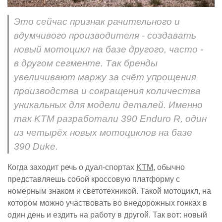
Это сейчас признак рачительного и
вдумчивого производителя - создавать
новый мотоцикл на базе другого, часто -
в другом сегменте. Так бренды
увеличивают маржу за счёт упрощения
производства и сокращения количества
уникальных для модели деталей. Именно
так KTM разработали 390 Enduro R, один
из четырёх новых мотоциклов на базе
390 Duke.
Когда заходит речь о дуал-спортах
KTM
, обычно
представляешь собой кроссовую платформу с
номерным знаком и светотехникой. Такой мотоцикл, на
котором можно участвовать во внедорожных гонках в
один день и ездить на работу в другой. Так вот: новый