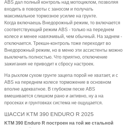
ABS дал полный контроль над мотоциклом, позволяя
входить в повороты с заносом и получать
максимальное тормозное усилие на грунте.
Когда включаешь Внедорожный режим, то включается
соответствующий режим ABS - только на переднем
колесе и менее навязчивый, чем обычный. На заднем -
отключается. Трекшн-контроль тоже переходит во
Внедорожный режим, но в меню эти ассистенты можно
выключить полностью. Что приятно, отключение
зажигания не приводит к сбросу настроек.
На рыхлом сухом грунте зацепа порой не хватает, и с
ABS на переднем колесе торможение в основном
вполне адекватное. В глубоком песке ABS
вмешивается слишком рано и активно, ну а на
просеках и грунтовках система не ощущается.
ШАССИ KTM 390 ENDURO R 2025
KTM 390 Enduro R построен на той же стальной