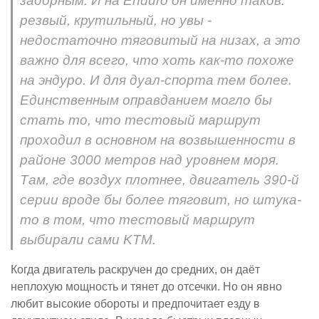
задорным. И на Enduro он именно таков:
резвый, крутильный, но увы -
недостаточно тяговитый на низах, а это
важно для всего, что хоть как-то похоже
на эндуро. И для дуал-спорта тем более.
Единственным оправданием могло бы
стать то, что тестовый маршрут
проходил в основном на возвышенности в
районе 3000 метров над уровнем моря.
Там, где воздух плотнее, двигатель 390-й
серии вроде бы более тяговит, но штука-
то в том, что тестовый маршрут
выбирали сами KTM.
Когда двигатель раскручен до средних, он даёт
неплохую мощность и тянет до отсечки. Но он явно
любит высокие обороты и предпочитает езду в