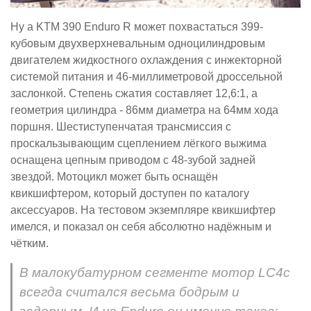
Ну а KTM 390 Enduro R может похвастаться 399-
кубовым двухверхневальным одноцилиндровым
двигателем жидкостного охлаждения с инжекторной
системой питания и 46-миллиметровой дроссельной
заслонкой. Степень сжатия составляет 12,6:1, а
геометрия цилиндра - 86мм диаметра на 64мм хода
поршня. Шестиступенчатая трансмиссия с
проскальзывающим сцеплением лёгкого выжима
оснащена цепным приводом с 48-зубой задней
звездой. Мотоцикл может быть оснащён
квикшифтером, который доступен по каталогу
аксессуаров. На тестовом экземпляре квикшифтер
имелся, и показал он себя абсолютно надёжным и
чётким.
В малокубатурном сегменте мотор LC4c
всегда считался весьма бодрым и