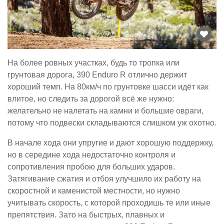
На более ровных участках, будь то тропка или
грунтовая дорога, 390 Enduro R отлично держит
хороший темп. На 80км/ч по грунтовке шасси идёт как
влитое, но следить за дорогой всё же нужно:
желательно не налетать на камни и большие овраги,
потому что подвески складываются слишком уж охотно.
В начале хода они упругие и дают хорошую поддержку,
но в середине хода недостаточно контроля и
сопротивления пробою для больших ударов.
Затягивание сжатия и отбоя улучшило их работу на
скоростной и каменистой местности, но нужно
учитывать скорость, с которой проходишь те или иные
препятствия. Зато на быстрых, плавных и