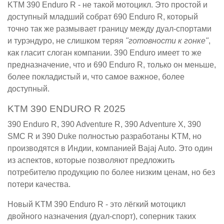
KTM 390 Enduro R - не такой мотоцикл. Это простой и
доступный младший собрат 690 Enduro R, который
точно так же размывает границу между дуал-спортами
и турэндуро, не слишком теряя
"готовности к гонке"
,
как гласит слоган компании. 390 Enduro имеет то же
предназначение, что и 690 Enduro R, только он меньше,
более покладистый и, что самое важное, более
доступный.
KTM 390 ENDURO R 2025
390 Enduro R, 390 Adventure R, 390 Adventure X, 390
SMC R и 390 Duke полностью разработаны KTM, но
производятся в Индии, компанией Bajaj Auto. Это один
из аспектов, которые позволяют предложить
потребителю продукцию по более низким ценам, но без
потери качества.
Новый KTM 390 Enduro R - это лёгкий мотоцикл
двойного назначения (дуал-спорт), соперник таких