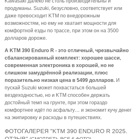
Kawasaki далеко не столь производительны и
продуманы. Suzuki, безусловно, соответствует или
даже превосходит KTM по внедорожным
возможностям, но ему не хватает мощности для
комфортной езды по трассе, при этом он на 3500
долларов дороже.
А KTM 390 Enduro R - это отличный, чрезвычайно
сбалансированный комплект: хорошее шасси,
современная электроника в хорошей, но не
слишком замудрённой реализации, плюс
поразительно низкая цена в 5499 долларов.
И
пускай Suzuki может похвастаться большей
вездеходностью, но и KTM способен держать
достойный темп на грунте, при этом гораздо
комфортнее идёт по асфальту… и экономит кучу денег
на экипировку и расходы в путешествиях.
ФОТОГАЛЕРЕЯ "KTM 390 ENDURO R 2025.
ОТЗЫВ"