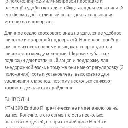
(3 положения) 52-миллиметровой проставке и
размещён удобно как для стойки, так и для езды сидя. А
его форма даёт отличный рычаг для закладывания
мотоцикла в повороты.
Длинное седло кроссового вида на удивление удобное,
широкое и с хорошей поддержкой. Наверное, вообще
лучшее из всех современных дуал-спортов, хоть и
широковато между коленями. Широкие зубастые
подножки дают отличный зацеп и поддержку для
внедорожной езды, к тому же они имеют регулировку (2
положения), хоть и установлены высоковато для
увеличения клиренса, поэтому несколько снижают
комфорт для высоких райдеров.
ВЫВОДЫ
KTM 390 Enduro R практически не имеет аналогов на
рынке. Конечно, в его сегменте есть несколько
неплохих моделей, но при схожей цене Honda и