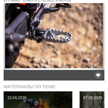
(СМОТРЕТЬ ВСЕ 6 ФОТО)
Предыдущий
След
МАТЕРИАЛЫ ПО ТЕМЕ
15.04.2026
07.08.2025