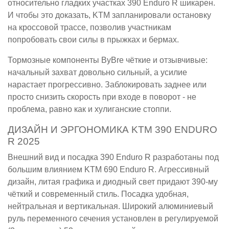
относительно гладких участках 390 Enduro R шикарен.
И чтобы это доказать, KTM запланировали остановку
на кроссовой трассе, позволив участникам
попробовать свои силы в прыжках и бермах.
Тормозные компоненты ByBre чёткие и отзывчивые:
начальный захват довольно сильный, а усилие
нарастает прогрессивно. Заблокировать заднее или
просто снизить скорость при входе в поворот - не
проблема, равно как и хулиганские стоппи.
ДИЗАЙН И ЭРГОНОМИКА KTM 390 ENDURO
R 2025
Внешний вид и посадка 390 Enduro R разработаны под
большим влиянием KTM 690 Enduro R. Агрессивный
дизайн, литая графика и диодный свет придают 390-му
чёткий и современный стиль. Посадка удобная,
нейтральная и вертикальная. Широкий алюминиевый
руль переменного сечения установлен в регулируемой