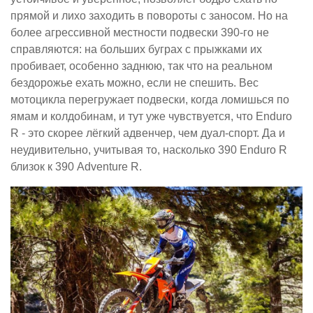
прямой и лихо заходить в повороты с заносом. Но на
более агрессивной местности подвески 390-го не
справляются: на больших буграх с прыжками их
пробивает, особенно заднюю, так что на реальном
бездорожье ехать можно, если не спешить. Вес
мотоцикла перегружает подвески, когда ломишься по
ямам и колдобинам, и тут уже чувствуется, что Enduro
R - это скорее лёгкий адвенчер, чем дуал-спорт. Да и
неудивительно, учитывая то, насколько 390 Enduro R
близок к 390 Adventure R.