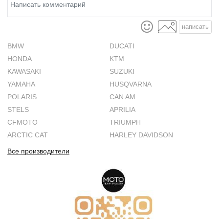
написать
BMW
DUCATI
HONDA
KTM
KAWASAKI
SUZUKI
YAMAHA
HUSQVARNA
POLARIS
CAN AM
STELS
APRILIA
CFMOTO
TRIUMPH
ARCTIC CAT
HARLEY DAVIDSON
Все производители