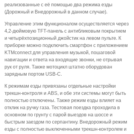
реализованные с её помощью два режима езды
(Дорожный и Внедорожный в данном случае).
Управление этим функционалом осуществляется через
4,2-дюймовую TFT-панель с антибликовым покрытием
и четырёхпозиционный джойстик на левом пульте. К
приборке можно подключить смартфон с приложением
KTMconnect для управления музыкой, пошаговой
навигации и ответа на входящие звонки, не отрывая
рук от руля. Также мотоцикл штатно оборудован
зарядным портом USB-C.
К режимам езды привязаны отдельные настройки
трекшн-контроля и ABS, и обе эти системы могут быть
полностью отключены. Также режим езды влияет на
отклик на ручку газа. Тестовая поездка проходила в
основном по грунту с парой выездов на шоссе и
быстрым заездом по серпантину. Внедорожный режим
езды с полностью выключенными трекшн-контролем и