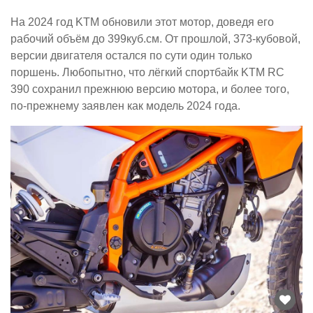
На 2024 год KTM обновили этот мотор, доведя его
рабочий объём до 399куб.см. От прошлой, 373-кубовой,
версии двигателя остался по сути один только
поршень. Любопытно, что лёгкий спортбайк KTM RC
390 сохранил прежнюю версию мотора, и более того,
по-прежнему заявлен как модель 2024 года.