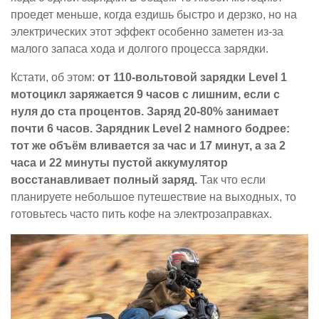
проедет меньше, когда ездишь быстро и дерзко, но на
электрических этот эффект особенно заметен из-за
малого запаса хода и долгого процесса зарядки.
Кстати, об этом:
от 110-вольтовой зарядки Level 1
мотоцикл заряжается 9 часов с лишним, если с
нуля до ста процентов. Заряд 20-80% занимает
почти 6 часов. Зарядник Level 2 намного бодрее:
тот же объём вливается за час и 17 минут, а за 2
часа и 22 минуты пустой аккумулятор
восстанавливает полный заряд.
Так что если
планируете небольшое путешествие на выходных, то
готовьтесь часто пить кофе на электрозаправках.