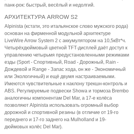
панк-рок: быстрый, весёлый и недолгий.
АРХИТЕКТУРА ARROW S2
Alpinista (кстати, это итальянское слово мужского рода)
основан на фирменной модульной архитектуре
LiveWire Arrow System 2 с аккумулятором на 10,5кВт*ч.
Четырёхдюймовый цветной TFT-дисплей даёт доступ к
управлению четырьмя предустановленными режимами
езды (Sport - Спортивный, Road - Дорожный, Rain -
Дождевой и Range - Запас хода, он же - Экономичный
или Экологичный) и ещё двумя настраиваемыми.
Имеются чувствительные к наклону трекшн-контроль и
ABS. Регулируемые подвески Showa и тормоза Brembo
аналогичны компонентам Del Mar, а 17-е колёса
позволяют Alpinista использовать огромный выбор
дорожной и спортивной резины (в отличие от 19-го
переднего и 17-го заднего на Mulholland и 19-
дюймовых колёс Del Mar).