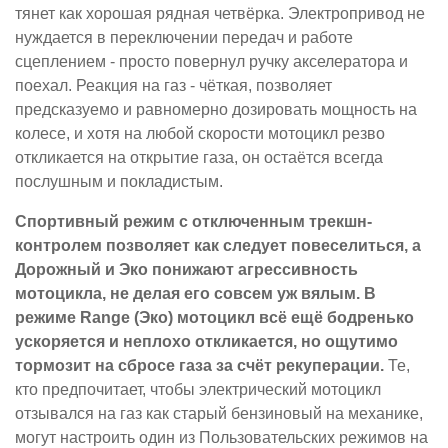
тянет как хорошая рядная четвёрка. Электропривод не
нуждается в переключении передач и работе
сцеплением - просто повернул ручку акселератора и
поехал. Реакция на газ - чёткая, позволяет
предсказуемо и равномерно дозировать мощность на
колесе, и хотя на любой скорости мотоцикл резво
откликается на открытие газа, он остаётся всегда
послушным и покладистым.
Спортивный режим с отключенным трекшн-
контролем позволяет как следует повеселиться, а
Дорожный и Эко понижают агрессивность
мотоцикла, не делая его совсем уж вялым. В
режиме Range (Эко) мотоцикл всё ещё бодренько
ускоряется и неплохо откликается, но ощутимо
тормозит на сбросе газа за счёт рекуперации.
Те,
кто предпочитает, чтобы электрический мотоцикл
отзывался на газ как старый бензиновый на механике,
могут настроить один из Пользовательских режимов на