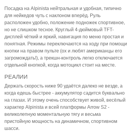
Посадка на Alpinista нейтральная и удобная, типично
для нейкедов чуть с наклоном вперёд. Руль
расположен удобно, положение подножек спортивное,
но не слишком тесное. Круглый 4-дюймовый TFT-
дисплей чёткий и яркий, навигация по меню простая и
понятная. Режимы переключаются на ходу при помощи
кнопки на правом пульте (ох и любят американцы его
загромождать!), а трекшн-контроль легко отключается
отдельной кнопкой, когда мотоцикл стоит на месте.
РЕАЛИИ
Держать скорость ниже 90 удаётся далеко не везде, а
когда едешь быстрее - аккумулятор садится буквально
на глазах. И этому очень способствует живой, весёлый
характер Alpinista и всей платформы Arrow S2 -
великолепную моментальную тягу и весьма
пристойную мощность на динамичном, спортивном
шасси.