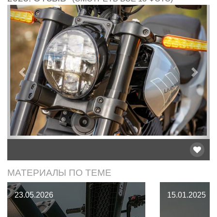
Предыдущий
След
МАТЕРИАЛЫ ПО ТЕМЕ
23.05.2026
15.01.2025