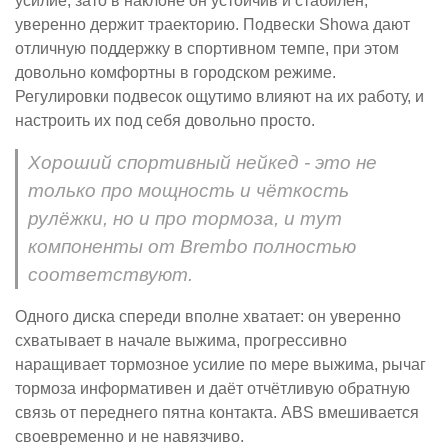
усилие, зато в наклоне он устойчив и стабилен,
уверенно держит траекторию. Подвески Showa дают
отличную поддержку в спортивном темпе, при этом
довольно комфортны в городском режиме.
Регулировки подвесок ощутимо влияют на их работу, и
настроить их под себя довольно просто.
Хороший спортивный нейкед - это не
только про мощность и чёткость
рулёжки, но и про тормоза, и тут
компоненты от Brembo полностью
соответствуют.
Одного диска спереди вполне хватает: он уверенно
схватывает в начале выжима, прогрессивно
наращивает тормозное усилие по мере выжима, рычаг
тормоза информативен и даёт отчётливую обратную
связь от переднего пятна контакта. ABS вмешивается
своевременно и не навязчиво.