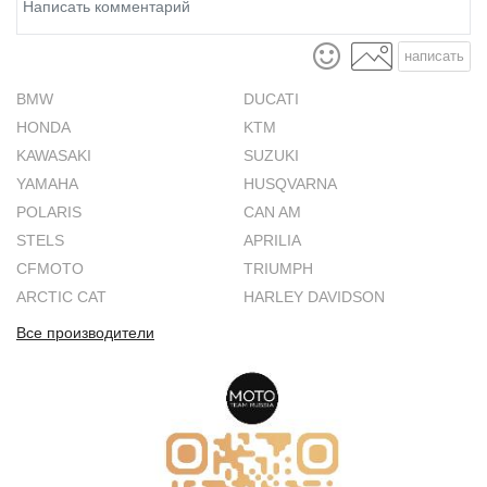
написать
BMW
DUCATI
HONDA
KTM
KAWASAKI
SUZUKI
YAMAHA
HUSQVARNA
POLARIS
CAN AM
STELS
APRILIA
CFMOTO
TRIUMPH
ARCTIC CAT
HARLEY DAVIDSON
Все производители