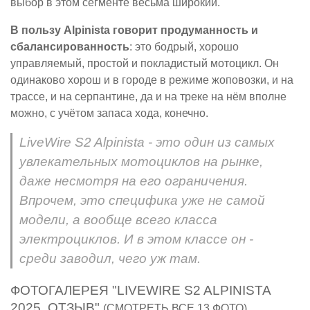
выбор в этом сегменте весьма широкий.
В пользу Alpinista говорит продуманность и
сбалансированность
: это бодрый, хорошо
управляемый, простой и покладистый мотоцикл. Он
одинаково хорош и в городе в режиме жоповозки, и на
трассе, и на серпантине, да и на треке на нём вполне
можно, с учётом запаса хода, конечно.
LiveWire S2 Alpinista - это один из самых
увлекательных мотоциклов на рынке,
даже несмотря на его ограничения.
Впрочем, это специфика уже не самой
модели, а вообще всего класса
электроциклов. И в этом классе он -
среди заводил, чего уж там.
ФОТОГАЛЕРЕЯ "LIVEWIRE S2 ALPINISTA
2025. ОТЗЫВ"
(СМОТРЕТЬ ВСЕ 13 ФОТО)