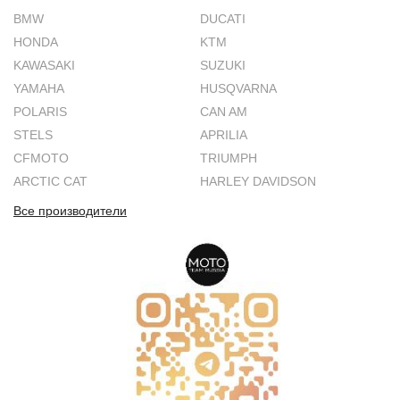
BMW
DUCATI
HONDA
KTM
KAWASAKI
SUZUKI
YAMAHA
HUSQVARNA
POLARIS
CAN AM
STELS
APRILIA
CFMOTO
TRIUMPH
ARCTIC CAT
HARLEY DAVIDSON
Все производители