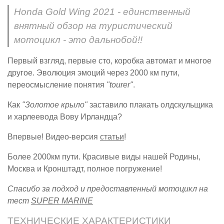
Honda Gold Wing 2021 - единственный
внятный обзор на туристический
мотоцикл - это дальнобой!!
Первый взгляд, первые сто, коробка автомат и многое
другое. Эволюция эмоций через 2000 км пути,
переосмысление понятия
"tourer"
.
Как
"Золотое крыло"
заставило плакать олдскульщика
и харлеевода Вову Ирландца?
Впервые! Видео-версия
статьи
!
Более 2000км пути. Красивые виды нашей Родины,
Москва и Кронштадт, полное погружение!
Спасибо за подход и предоставленный мотоцикл на
тест
SUPER MARINE
ТЕХНИЧЕСКИЕ ХАРАКТЕРИСТИКИ