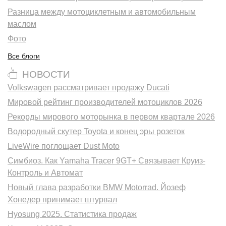
Разница между мотоциклетным и автомобильным
маслом
Фото
Все блоги
НОВОСТИ
Volkswagen рассматривает продажу Ducati
Мировой рейтинг производителей мотоциклов 2026
Рекорды мирового моторынка в первом квартале 2026
Водородный скутер Toyota и конец эры розеток
LiveWire поглощает Dust Moto
Симбиоз. Как Yamaha Tracer 9GT+ Связывает Круиз-
Контроль и Автомат
Новый глава разработки BMW Motorrad. Йозеф
Хонедер принимает штурвал
Hyosung 2025. Статистика продаж