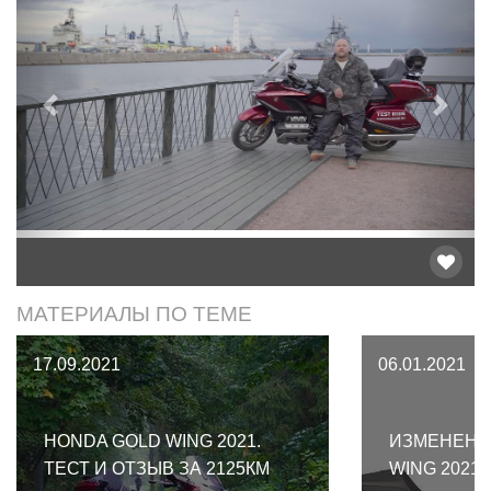
Предыдущий
След
МАТЕРИАЛЫ ПО ТЕМЕ
17.09.2021
06.01.2021
HONDA GOLD WING 2021.
ИЗМЕНЕНИ
ТЕСТ И ОТЗЫВ ЗА 2125КМ
WING 2021