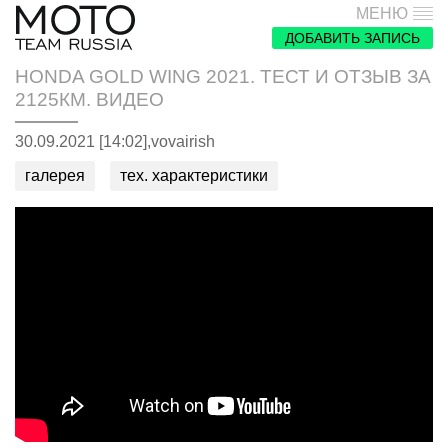
МЕНЮ
ДОБАВИТЬ ЗАПИСЬ
HONDA GOLD WING 2021. ТЕСТ И ОТЗЫВ ЗА
2125КМ. ВИДЕО
30.09.2021 [14:02],
vovairish
галерея
тех. характеристики