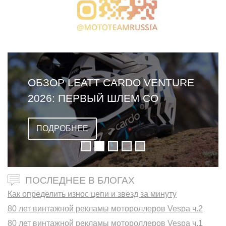
ОБЗОР LEATT CARDO VENTURE
2026: ПЕРВЫЙ ШЛЕМ СО
ВСТРОЕННОЙ ГАРНИТУРОЙ
ПОДРОБНЕЕ
ПОСЛЕДНЕЕ В БЛОГАХ
Как определить износ цепи и звезд за минуту
80 лет винтажной рекламы мотороллеров Vespa ч.2
80 лет винтажной рекламы мотороллеров Vespa ч.1