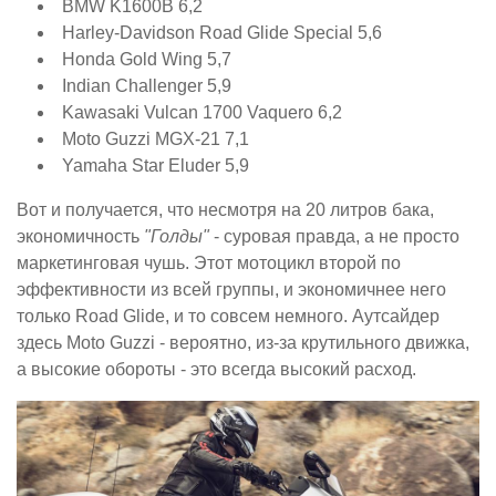
BMW K1600B 6,2
Harley-Davidson Road Glide Special 5,6
Honda Gold Wing 5,7
Indian Challenger 5,9
Kawasaki Vulcan 1700 Vaquero 6,2
Moto Guzzi MGX-21 7,1
Yamaha Star Eluder 5,9
Вот и получается, что несмотря на 20 литров бака,
экономичность
"Голды"
- суровая правда, а не просто
маркетинговая чушь. Этот мотоцикл второй по
эффективности из всей группы, и экономичнее него
только Road Glide, и то совсем немного. Аутсайдер
здесь Moto Guzzi - вероятно, из-за крутильного движка,
а высокие обороты - это всегда высокий расход.