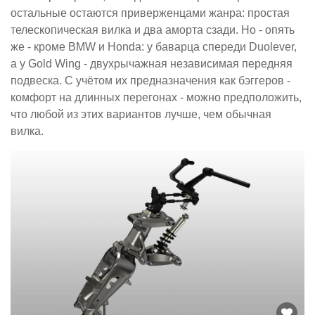
остальные остаются приверженцами жанра: простая
телескопическая вилка и два аморта сзади. Но - опять
же - кроме BMW и Honda: у баварца спереди Duolever,
а у Gold Wing - двухрычажная независимая передняя
подвеска. С учётом их предназначения как бэггеров -
комфорт на длинных перегонах - можно предположить,
что любой из этих вариантов лучше, чем обычная
вилка.