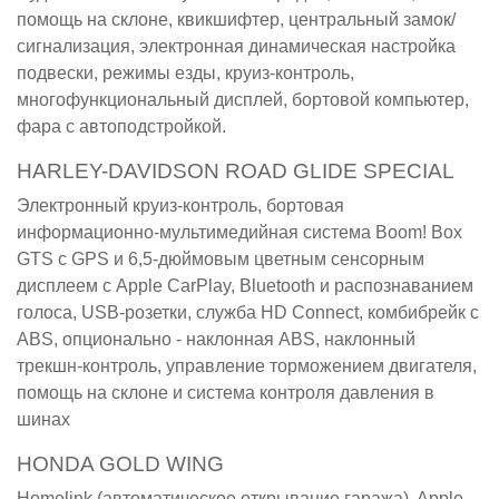
помощь на склоне, квикшифтер, центральный замок/
сигнализация, электронная динамическая настройка
подвески, режимы езды, круиз-контроль,
многофункциональный дисплей, бортовой компьютер,
фара с автоподстройкой.
HARLEY-DAVIDSON ROAD GLIDE SPECIAL
Электронный круиз-контроль, бортовая
информационно-мультимедийная система Boom! Box
GTS с GPS и 6,5-дюймовым цветным сенсорным
дисплеем с Apple CarPlay, Bluetooth и распознаванием
голоса, USB-розетки, служба HD Connect, комбибрейк с
ABS, опционально - наклонная ABS, наклонный
трекшн-контроль, управление торможением двигателя,
помощь на склоне и система контроля давления в
шинах
HONDA GOLD WING
Homelink (автоматическое открывание гаража), Apple