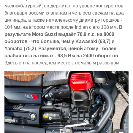
малокубатурный, он держится на уровне конкурентов
благодаря восьми клапанам и четырём свечам на два
цилиндра, а также немаленькому диаметру горшков -
104 мм, на втором месте после Indian с его 108 мм.
В
результате Moto Guzzi выдаёт 78,9 л.с. на 8000
оборотов - что больше, чем у Kawasaki (68,7) и
Yamaha (75,2). Разумеется, ценой этому - более
слабая тяга на низах - 98,5 Нм на 2400 оборотов.
Здесь он на последнем месте с немалым разрывом.