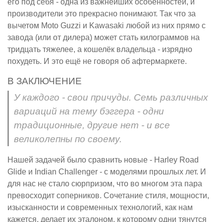
его под себя - одна из важнейших особенностей, и
производители это прекрасно понимают. Так что за
вычетом Moto Guzzi и Kawasaki любой из них прямо с
завода (или от дилера) может стать килограммов на
тридцать тяжелее, а кошелёк владельца - изрядно
похудеть. И это ещё не говоря об афтермаркете.
В ЗАКЛЮЧЕНИЕ
У каждого - свои причуды. Семь различных
вариаций на тему бэггера - одни
традиционные, другие нет - и все
великолепны по своему.
Нашей задачей было сравнить новые - Harley Road
Glide и Indian Challenger - с моделями прошлых лет. И
для нас не стало сюрпризом, что во многом эта пара
превосходит соперников. Сочетание стиля, мощности,
изысканности и современных технологий, как нам
кажется, делает их эталоном, к которому одни тянутся