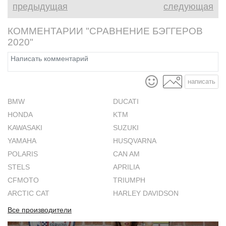
предыдущая
следующая
Голды на ав
КОММЕНТАРИИ "СРАВНЕНИЕ БЭГГЕРОВ
2020"
написать
BMW
DUCATI
HONDA
KTM
KAWASAKI
SUZUKI
YAMAHA
HUSQVARNA
POLARIS
CAN AM
STELS
APRILIA
CFMOTO
TRIUMPH
ARCTIC CAT
HARLEY DAVIDSON
Все производители