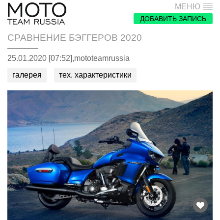
МЕНЮ
ДОБАВИТЬ ЗАПИСЬ
СРАВНЕНИЕ БЭГГЕРОВ 2020
25.01.2020 [07:52],
mototeamrussia
галерея
тех. характеристики