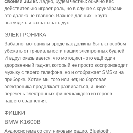
своими 383 кг.
Ладно, будем честны: обычно вес
действительно играет роль, но в случае с круизёрами
это далеко не главное. Важнее для них - круто
выглядеть и захватывать дух.
ЭЛЕКТРОНИКА
Забавно: мотоциклы вроде как должны быть способом
убежать от тривиальности наших электронных будней.
И вдруг оказывается, что мотоцикл - это ещё один
здоровенный гаджет, который не просто воспроизводит
музыку с твоего телефона, но и отображает SMSки на
приборке. Хотим мы того или нет, но бортовая
электроника продолжает развиваться, и ниже -
перечень электронных фишек каждого из героев
нашего сравнения.
ФИШКИ
BMW K1600B
Аудиосистема со спутниковым радио, Bluetooth,