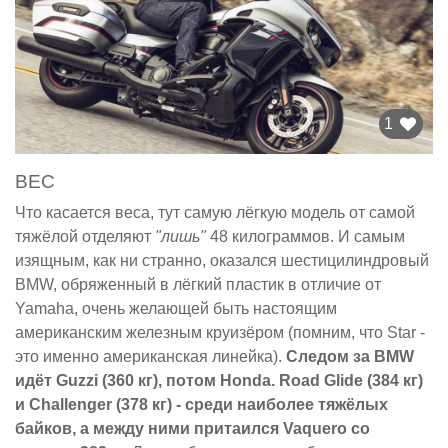
1
ВЕС
Что касается веса, тут самую лёгкую модель от самой
тяжёлой отделяют
"лишь"
48 килограммов. И самым
изящным, как ни странно, оказался шестицилиндровый
BMW, обряженный в лёгкий пластик в отличие от
Yamaha, очень желающей быть настоящим
американским железным круизёром (помним, что Star -
это именно американская линейка).
Следом за BMW
идёт Guzzi (360 кг), потом Honda. Road Glide (384 кг)
и Challenger (378 кг) - среди наиболее тяжёлых
байков, а между ними притаился Vaquero со