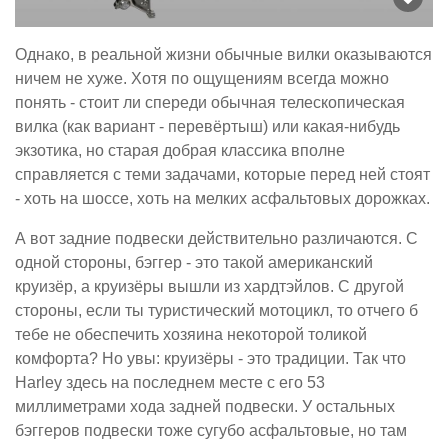
Однако, в реальной жизни обычные вилки оказываются
ничем не хуже. Хотя по ощущениям всегда можно
понять - стоит ли спереди обычная телескопическая
вилка (как вариант - перевёртыш) или какая-нибудь
экзотика, но старая добрая классика вполне
справляется с теми задачами, которые перед ней стоят
- хоть на шоссе, хоть на мелких асфальтовых дорожках.
А вот задние подвески действительно различаются. С
одной стороны, бэггер - это такой американский
круизёр, а круизёры вышли из хардтэйлов. С другой
стороны, если ты туристический мотоцикл, то отчего б
тебе не обеспечить хозяина некоторой толикой
комфорта? Но увы: круизёры - это традиции. Так что
Harley здесь на последнем месте с его 53
миллиметрами хода задней подвески. У остальных
бэггеров подвески тоже сугубо асфальтовые, но там