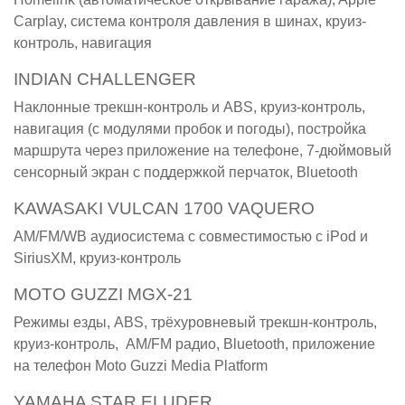
Carplay, система контроля давления в шинах, круиз-
контроль, навигация
INDIAN CHALLENGER
Наклонные трекшн-контроль и ABS, круиз-контроль,
навигация (с модулями пробок и погоды), постройка
маршрута через приложение на телефоне, 7-дюймовый
сенсорный экран с поддержкой перчаток, Bluetooth
KAWASAKI VULCAN 1700 VAQUERO
AM/FM/WB аудиосистема с совместимостью с iPod и
SiriusXM, круиз-контроль
MOTO GUZZI MGX-21
Режимы езды, ABS, трёхуровневый трекшн-контроль,
круиз-контроль, AM/FM радио, Bluetooth, приложение
на телефон Moto Guzzi Media Platform
YAMAHA STAR ELUDER