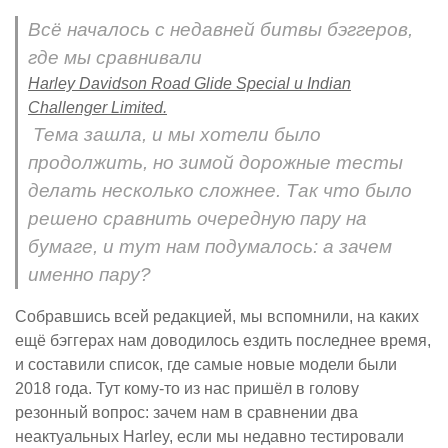
Всё началось с недавней битвы бэггеров,
где мы сравнивали
Harley Davidson Road Glide Special и Indian
Challenger Limited.
Тема зашла, и мы хотели было
продолжить, но зимой дорожные тесты
делать несколько сложнее. Так что было
решено сравнить очередную пару на
бумаге, и тут нам подумалось: а зачем
именно пару?
Собравшись всей редакцией, мы вспомнили, на каких
ещё бэггерах нам доводилось ездить последнее время,
и составили список, где самые новые модели были
2018 года. Тут кому-то из нас пришёл в голову
резонный вопрос: зачем нам в сравнении два
неактуальных Harley, если мы недавно тестировали