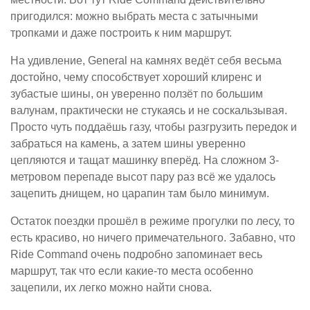
пригодился: можно выбрать места с затычными
тропками и даже построить к ним маршрут.
На удивление, General на камнях ведёт себя весьма
достойно, чему способствует хороший клиренс и
зубастые шины, он уверенно ползёт по большим
валунам, практически не стукаясь и не соскальзывая.
Просто чуть поддаёшь газу, чтобы разгрузить передок и
забраться на камень, а затем шины уверенно
цепляются и тащат машинку вперёд. На сложном 3-
метровом перепаде высот пару раз всё же удалось
зацепить днищем, но царапин там было минимум.
Остаток поездки прошёл в режиме прогулки по лесу, то
есть красиво, но ничего примечательного. Забавно, что
Ride Command очень подробно запоминает весь
маршрут, так что если какие-то места особенно
зацепили, их легко можно найти снова.