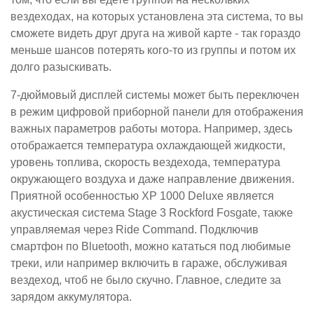
вездеходах, на которых установлена эта система, то вы
сможете видеть друг друга на живой карте - так гораздо
меньше шансов потерять кого-то из группы и потом их
долго разыскивать.
7-дюймовый дисплей системы может быть переключен
в режим цифровой приборной панели для отображения
важных параметров работы мотора. Например, здесь
отображается температура охлаждающей жидкости,
уровень топлива, скорость вездехода, температура
окружающего воздуха и даже направление движения.
Приятной особенностью XP 1000 Deluxe является
акустическая система Stage 3 Rockford Fosgate, также
управляемая через Ride Command. Подключив
смартфон по Bluetooth, можно кататься под любимые
треки, или например включить в гараже, обслуживая
вездеход, чтоб не было скучно. Главное, следите за
зарядом аккумулятора.