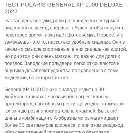
ТЕСТ POLARIS GENERAL XP 1000 DELUXE
2022
Настал день поездки, роли распределены, штурман,
видевший вездеход впервые, обучен, чтобы порулить
некоторое время, пока идёт фотосъёмка. Первое, что
замечаешь - это то, насколько удобные сиденья. Они в
каком-то смысле спортивные, в них сидишь как влитой,
но при этом они очень мягкие, что важно для долгих
поездок. Заводские полудвери легко открываются и
ощутимо добавляют удобства по сравнению с теми
моделями, на которых их нет.
General XP 1000 Deluxe с завода ездит на 30-
дюймовых шинах с чрезвычайно агрессивным
протектором, способным грести где угодно, от жидкой
грязи и до резинопожирательных камней. Высокие
шины в комбинации с A-образными рычагами дают
более 30 сантиметров клиренса, и при этом вездеход
обладает отличной управляемостью благодаря