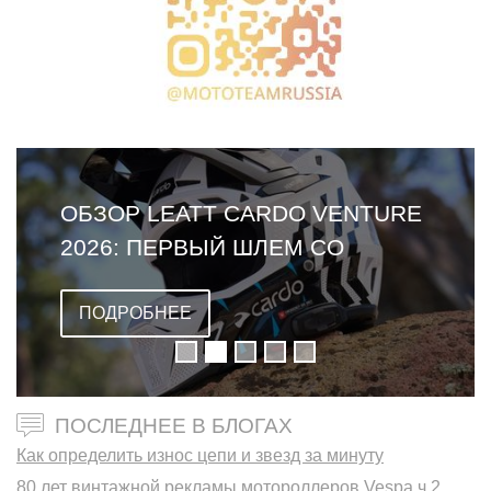
ОБЗОР LEATT CARDO VENTURE
2026: ПЕРВЫЙ ШЛЕМ СО
ВСТРОЕННОЙ ГАРНИТУРОЙ
ПОДРОБНЕЕ
ПОСЛЕДНЕЕ В БЛОГАХ
Как определить износ цепи и звезд за минуту
80 лет винтажной рекламы мотороллеров Vespa ч.2