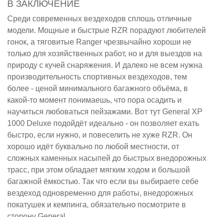
В ЗАКЛЮЧЕНИЕ
Среди современных вездеходов сплошь отличные
модели. Мощные и быстрые RZR порадуют любителей
гонок, а тяговитые Ranger чрезвычайно хороши не
только для хозяйственных работ, но и для выездов на
природу с кучей снаряжения. И далеко не всем нужна
производительность спортивных вездеходов, тем
более - ценой минимального багажного объёма, в
какой-то момент понимаешь, что пора осадить и
научиться любоваться пейзажами. Вот тут General XP
1000 Deluxe подойдёт идеально - он позволяет ехать
быстро, если нужно, и повеселить не хуже RZR. Он
хорошо идёт буквально по любой местности, от
сложных каменных насыпей до быстрых внедорожных
трасс, при этом обладает мягким ходом и большой
багажной ёмкостью. Так что если вы выбираете себе
вездеход одновременно для работы, внедорожных
покатушек и кемпинга, обязательно посмотрите в
сторону General.