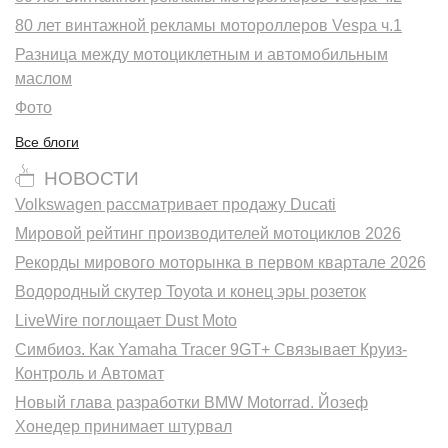
80 лет винтажной рекламы мотороллеров Vespa ч.1
Разница между мотоциклетным и автомобильным
маслом
Фото
Все блоги
НОВОСТИ
Volkswagen рассматривает продажу Ducati
Мировой рейтинг производителей мотоциклов 2026
Рекорды мирового моторынка в первом квартале 2026
Водородный скутер Toyota и конец эры розеток
LiveWire поглощает Dust Moto
Симбиоз. Как Yamaha Tracer 9GT+ Связывает Круиз-
Контроль и Автомат
Новый глава разработки BMW Motorrad. Йозеф
Хонедер принимает штурвал