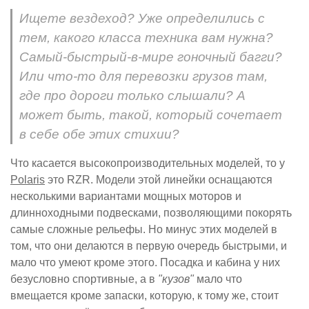
Ищете вездеход? Уже определились с
тем, какого класса техника вам нужна?
Самый-быстрый-в-мире гоночный багги?
Или что-то для перевозки грузов там,
где про дороги только слышали? А
может быть, такой, который сочетает
в себе обе этих стихии?
Что касается высокопроизводительных моделей, то у
Polaris
это RZR. Модели этой линейки оснащаются
несколькими вариантами мощных моторов и
длинноходными подвесками, позволяющими покорять
самые сложные рельефы. Но минус этих моделей в
том, что они делаются в первую очередь быстрыми, и
мало что умеют кроме этого. Посадка и кабина у них
безусловно спортивные, а в
"кузов"
мало что
вмещается кроме запаски, которую, к тому же, стоит