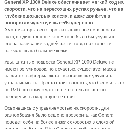
General XP 1000 Deluxe обеспечивает мягкий ход на
скорости, что на пересохших руслах ручьёв, что на
глубоких дождевых колеях, и даже дрифтуя в
поворотах чувствуешь себя уверенно.
Амортизаторы легко проглатывают все неровности
пути, и единственное, что можно было бы улучшить -
это раскачивание задней части, когда на скорости
наезжаешь на большие кочки.
Увы, штатные подвески General XP 1000 Deluxe не
имеют регулировок, но к счастью, существует масса
вариантов афтермаркета, позволяющих улучшить
управляемость. Просто стоит помнить, что General - это
не RZR, поэтому ждать от него столь же чёткого
поведения на маршруте не стоит.
Освоившись с управляемостью на скорости, для
разнообразия было решено проверить, как General
поведёт себя на более низких скоростях в сложной
местности. Вот тут Ride Command действительно