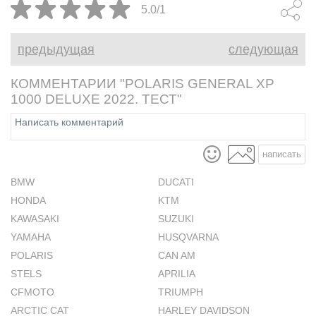
5.0/1
предыдущая
следующая
КОММЕНТАРИИ "POLARIS GENERAL XP
1000 DELUXE 2022. ТЕСТ"
написать
BMW
DUCATI
HONDA
KTM
KAWASAKI
SUZUKI
YAMAHA
HUSQVARNA
POLARIS
CAN AM
STELS
APRILIA
CFMOTO
TRIUMPH
ARCTIC CAT
HARLEY DAVIDSON