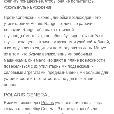
крепить понадёжнее, чтобы она не попыталась
ускользнуть на ускорении.
Противоположный конец линейки вездеходов - это
утилитарники Polaris Ranger, отличные рабочие
лошадки. Ranger обладают отличной
грузоподъёмностью, способны буксировать тяжёлые
грузы, оснащены отличным кузовом и удобной кабиной,
в которую легко садиться по многу раз за день. Минус
их в том, что будучи великолепными рабочими
машинками, они мало что дают в плане возможности
повеселиться с их утилитарными подвесками и
силовыми агрегатами, предназначенными больше для
устойчивости и тяговитости, а не для щекотания
нервов.
POLARIS GENERAL
Видимо, инженеры
Polaris
учли все эти факты, когда
создавали линейку General. Эти вездеходы были