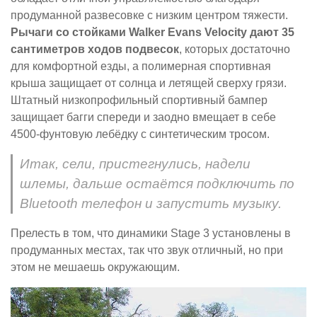
продуманной развесовке с низким центром тяжести.
Рычаги со стойками Walker Evans Velocity дают 35
сантиметров ходов подвесок
, которых достаточно
для комфортной езды, а полимерная спортивная
крыша защищает от солнца и летящей сверху грязи.
Штатный низкопрофильный спортивный бампер
защищает багги спереди и заодно вмещает в себе
4500-фунтовую лебёдку с синтетическим тросом.
Итак, сели, пристегнулись, надели
шлемы, дальше остаётся подключить по
Bluetooth телефон и запустить музыку.
Прелесть в том, что динамики Stage 3 установлены в
продуманных местах, так что звук отличный, но при
этом не мешаешь окружающим.