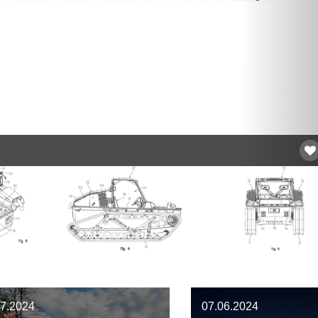
07.2024
07.06.2024