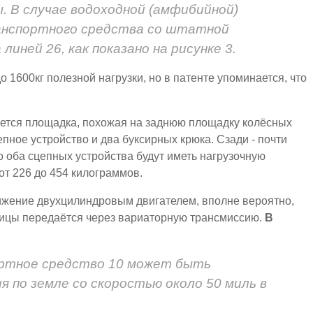
. В случае водоходной (амфибийной)
анспортного средства со штатной
линей 26, как показано на рисунке 3.
 1600кг полезной нагрузки, но в патенте упоминается, что
меется площадка, похожая на заднюю площадку колёсных
пное устройство и два буксирных крюка. Сзади - почти
то оба сцепных устройства будут иметь нагрузочную
от 226 до 454 килограммов.
вижение двухцилиндровым двигателем, вполне вероятно,
сеницы передаётся через вариаторную трансмиссию.
В
ортное средство 10 может быть
я по земле со скоростью около 50 миль в