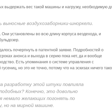
ных выдержать вес такой машины и нагрузку, необходимую д
ть выносные воздухозаборники-шноркели.
е. Они установлены во всю длину корпуса вездехода, и
бульдозер.
далось почерпнуть в патентной заявке. Подробностей о
сроках анонса и выхода в серию пока нет, да и вообще
водство. Есть упоминания о системе управления с
усениц, но это не точно, потому что на эскизах ничего тако
на разработку этой штуки повлияла
подобных? Конечно, это довольно
ся немало желающих погонять по
, но на мирной машине.