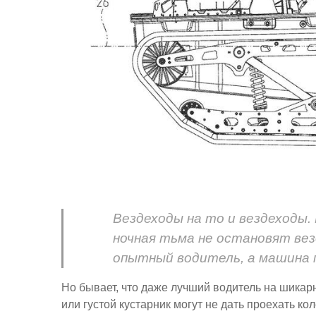
Вездеходы на то и вездеходы. Н
ночная тьма не остановят везд
опытный водитель, а машина 
Но бывает, что даже лучший водитель на шикарн
или густой кустарник могут не дать проехать к