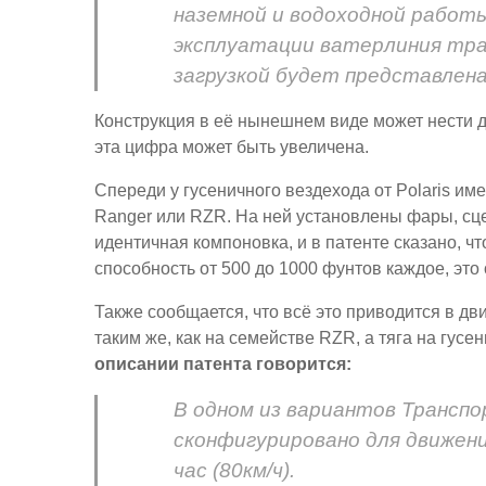
наземной и водоходной работы
эксплуатации ватерлиния тр
загрузкой будет представлена 
Конструкция в её нынешнем виде может нести до
эта цифра может быть увеличена.
Спереди у гусеничного вездехода от Polaris и
Ranger или RZR. На ней установлены фары, сце
идентичная компоновка, и в патенте сказано, ч
способность от 500 до 1000 фунтов каждое, это 
Также сообщается, что всё это приводится в д
таким же, как на семействе RZR, а тяга на гу
описании патента говорится:
В одном из вариантов Трансп
сконфигурировано для движени
час (80км/ч).