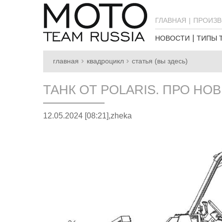
ГЛАВНАЯ
ПРОИЗВ
НОВОСТИ
ТИПЫ 
главная
квадроцикл
статья (вы здесь)
ТАНК ОТ POLARIS. ПРО НО
12.05.2024 [08:21],
zheka