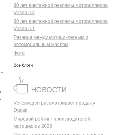
80 лет винтажной рекламы мотороллеров
Vespa ч.2
80 лет винтажной рекламы мотороллеров
Vespa ч.1
Разница между мотоциклетным и
автомобильным маслом
Фото
Все блоги
 -
НОВОСТИ
о
ь
Volkswagen рассматривает продажу
Ducati
Мировой рейтинг производителей
мотоциклов 2026
Рекорды мирового моторынка в первом