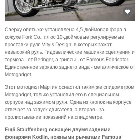
Сверху опять же установлена 4,5-дюймовая фара в
кожухе Fork Co., плюс 10-дюймовые регулируемые
проставки руля Vity’s Design, в которых зажат
невысокий руль. Гидравлические машинки сцепления и
тормоза - от Beringer, а грипсы - от Famous Fabricator.
Единственное зеркало заднего вида - металлическое от
Motogadget.
Этот мотоцикл Мартин оснастил таким же спидометром
Motogadget, только установил его в специальном
корпусе над зажимом руля. Одна из кнопок на корпусе
отвечает за запуск двигателя, а вторая - за
пролистывание показаний на спидометре.
Ещё Stauffenberg оснащён двумя задними
фонарями Kodlin, ножными рычагами Famous