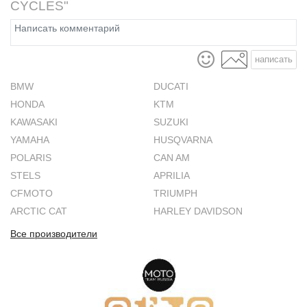
CYCLES"
написать
BMW
DUCATI
HONDA
KTM
KAWASAKI
SUZUKI
YAMAHA
HUSQVARNA
POLARIS
CAN AM
STELS
APRILIA
CFMOTO
TRIUMPH
ARCTIC CAT
HARLEY DAVIDSON
Все производители