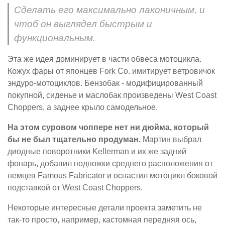
Сделать его максимально лаконичным, и
чтоб он выглядел быстрым и
функциональным.
Эта же идея доминирует в части обвеса мотоцикла.
Кожух фары от японцев Fork Co. имитирует ветровичок
эндуро-мотоциклов. Бензобак - модифицированный
покупной, сиденье и маслобак произведены West Coast
Choppers, а заднее крыло самодельное.
На этом суровом чоппере нет ни дюйма, который
бы не был тщательно продуман.
Мартин выбрал
диодные поворотники Kellerman и их же задний
фонарь, добавил подножки среднего расположения от
немцев Famous Fabricator и оснастил мотоцикл боковой
подставкой от West Coast Choppers.
Некоторые интересные детали проекта заметить не
так-то просто, например, кастомная передняя ось,