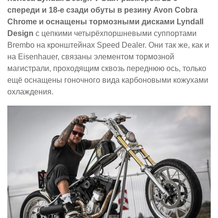
спереди и 18-е сзади обуты в резину Avon Cobra
Chrome и оснащены тормозными дисками Lyndall
Design
с цепкими четырёхпоршневыми суппортами
Brembo на кронштейнах Speed Dealer. Они так же, как и
на Eisenhauer, связаны элементом тормозной
магистрали, проходящим сквозь переднюю ось, только
ещё оснащены гоночного вида карбоновыми кожухами
охлаждения.