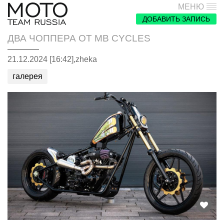
МЕНЮ
ДОБАВИТЬ ЗАПИСЬ
ДВА ЧОППЕРА ОТ MB CYCLES
21.12.2024 [16:42],
zheka
галерея