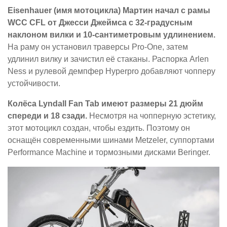
Eisenhauer (имя мотоцикла) Мартин начал с рамы
WCC CFL от Джесси Джеймса с 32-градусным
наклоном вилки и 10-сантиметровым удлинением.
На раму он установил траверсы Pro-One, затем
удлинил вилку и зачистил её стаканы. Распорка Arlen
Ness и рулевой демпфер Hyperpro добавляют чопперу
устойчивости.
Колёса Lyndall Fan Tab имеют размеры 21 дюйм
спереди и 18 сзади.
Несмотря на чопперную эстетику,
этот мотоцикл создан, чтобы ездить. Поэтому он
оснащён современными шинами Metzeler, суппортами
Performance Machine и тормозными дисками Beringer.