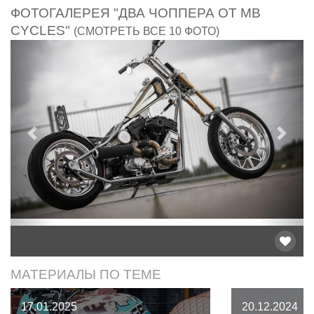
ФОТОГАЛЕРЕЯ "ДВА ЧОППЕРА ОТ MB
CYCLES"
(СМОТРЕТЬ ВСЕ 10 ФОТО)
Предыдущий
След
МАТЕРИАЛЫ ПО ТЕМЕ
17.01.2025
20.12.2024