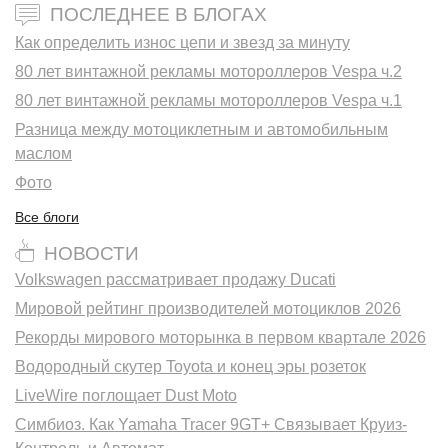
ПОСЛЕДНЕЕ В БЛОГАХ
Как определить износ цепи и звезд за минуту
80 лет винтажной рекламы мотороллеров Vespa ч.2
80 лет винтажной рекламы мотороллеров Vespa ч.1
Разница между мотоциклетным и автомобильным
маслом
Фото
Все блоги
НОВОСТИ
Volkswagen рассматривает продажу Ducati
Мировой рейтинг производителей мотоциклов 2026
Рекорды мирового моторынка в первом квартале 2026
Водородный скутер Toyota и конец эры розеток
LiveWire поглощает Dust Moto
Симбиоз. Как Yamaha Tracer 9GT+ Связывает Круиз-