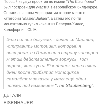
Первый из двух проектов по имени
"The Eisenhauer"
был построен для участия в европейском билд-оффе.
Он занял на этом мероприятии второе место в
категории
"Master Builder"
, а затем его почти
моментально купил клиент из Беверли-Хиллс,
Калифорния, США.
Это полное безумие, - делится Мартин,
-отправить мотоцикл, который я
построил, из Германии в страну чопперов.
Я этим действительно горжусь. Тот
парень, что купил Eisenhauer, через пять
дней после прибытия мотоцикла
самолётом заказал у меня ещё один
чоппер под названием
"The Stauffenberg"
.
ДЕТАЛИ
EISENHAUER