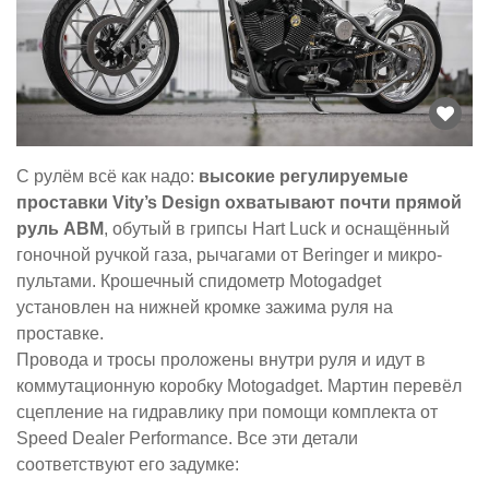
С рулём всё как надо:
высокие регулируемые
проставки Vity’s Design охватывают почти прямой
руль ABM
, обутый в грипсы Hart Luck и оснащённый
гоночной ручкой газа, рычагами от Beringer и микро-
пультами. Крошечный спидометр Motogadget
установлен на нижней кромке зажима руля на
проставке.
Провода и тросы проложены внутри руля и идут в
коммутационную коробку Motogadget. Мартин перевёл
сцепление на гидравлику при помощи комплекта от
Speed Dealer Performance. Все эти детали
соответствуют его задумке: