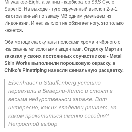
Milwaukee-Eight, а за ним - карбюратор S&S Cycle
Super E. На выходе - туго скрученный выхлоп 2-в-1,
изготовленный по заказу MB одним умельцем из
Индонезии. И нет, выхлоп не обжигает ногу, это только
кажется.
Оба мотоцикла окутаны полосами хрома и чёрного с
изысканными золотыми акцентами.
Отделку Мартин
заказал у своих постоянных соучастников - Metal
Skin Works выполнили порошковую окраску, а
Chiko’s Pinstriping нанесли финальную расцветку.
Eisenhauer и Stauffenberg успешно
переехали в Беверли-Хиллс и стоят в
весьма недурственном гараже. Вот
интересно, как их владелец решает, на
каком прокатиться именно сегодня?
Непростой выбор.