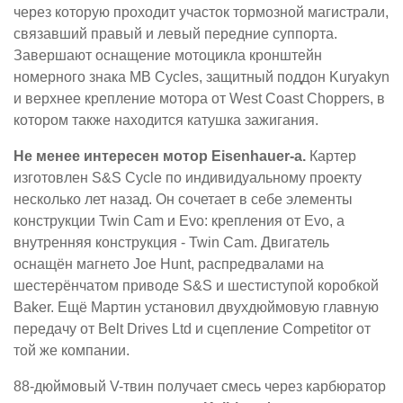
через которую проходит участок тормозной магистрали,
связавший правый и левый передние суппорта.
Завершают оснащение мотоцикла кронштейн
номерного знака MB Cycles, защитный поддон Kuryakyn
и верхнее крепление мотора от West Coast Choppers, в
котором также находится катушка зажигания.
Не менее интересен мотор Eisenhauer-а.
Картер
изготовлен S&S Cycle по индивидуальному проекту
несколько лет назад. Он сочетает в себе элементы
конструкции Twin Cam и Evo: крепления от Evo, а
внутренняя конструкция - Twin Cam. Двигатель
оснащён магнето Joe Hunt, распредвалами на
шестерёнчатом приводе S&S и шестиступой коробкой
Baker. Ещё Мартин установил двухдюймовую главную
передачу от Belt Drives Ltd и сцепление Competitor от
той же компании.
88-дюймовый V-твин получает смесь через карбюратор