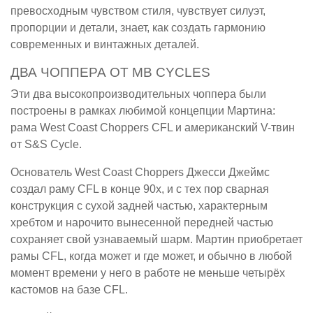
превосходным чувством стиля, чувствует силуэт,
пропорции и детали, знает, как создать гармонию
современных и винтажных деталей.
ДВА ЧОППЕРА ОТ MB CYCLES
Эти два высокопроизводительных чоппера были
построены в рамках любимой концепции Мартина:
рама West Coast Choppers CFL и американский V-твин
от S&S Cycle.
Основатель West Coast Choppers Джесси Джеймс
создал раму CFL в конце 90х, и с тех пор сварная
конструкция с сухой задней частью, характерным
хребтом и нарочито вынесенной передней частью
сохраняет свой узнаваемый шарм. Мартин приобретает
рамы CFL, когда может и где может, и обычно в любой
момент времени у него в работе не меньше четырёх
кастомов на базе CFL.