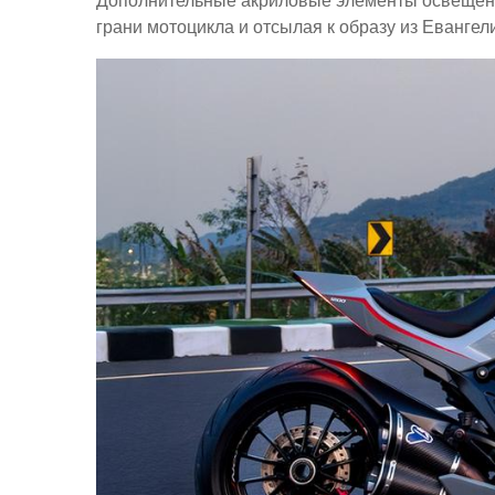
Дополнительные акриловые элементы освещени
грани мотоцикла и отсылая к образу из Евангел