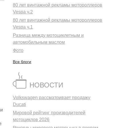
80 лет винтажной рекламы мотороллеров
Vespa ч.2
80 лет винтажной рекламы мотороллеров
Vespa ч.1
Разница между мотоциклетным и
автомобильным маслом
Фото
Все блоги
НОВОСТИ
Volkswagen рассматривает продажу
Ducati
ли
Мировой рейтинг производителей
мотоциклов 2026
e
Рекорды мирового моторынка в первом