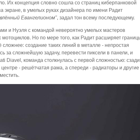
ло. Их концепция словно сошла со страниц киберпанковой
на экране, в умелых руках дизайнера по имени Радит
новлённый Евангелионом"
, задал тон всему последующему.
ами и Нуэля с командой невероятно умелых мастеров
 мотоциклов. Но по мере того, как Радит расширяет границ
 сложнее: создание таких линий в металле - непростая
сь за сложнейшую задачу, перевести пиксели в панели, и
ti Diavel, команда столкнулась с первой сложностью: сзади
центре - решётчатая рама, а спереди - радиаторы и другие
местить.