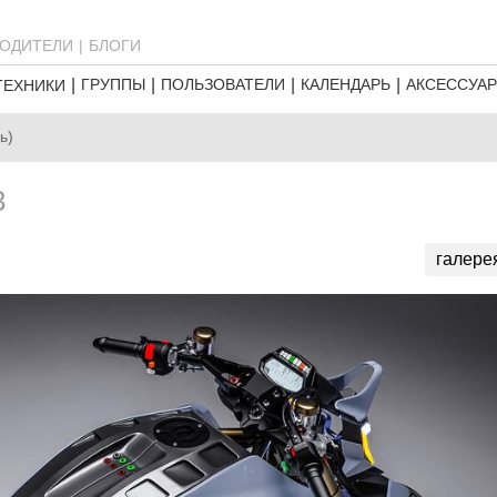
ОДИТЕЛИ
БЛОГИ
ГРУППЫ
ПОЛЬЗОВАТЕЛИ
КАЛЕНДАРЬ
АКСЕССУА
ТЕХНИКИ
ь)
3
галере