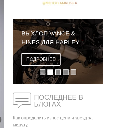
ВЫХЛОП VANCE &
HINES ДЛЯ HARLEY
DAVIDSON PAN AMERICA
ПОДРОБНЕЕ
ПОСЛЕДНЕЕ В
БЛОГАХ
Как определить износ цепи и звезд за
минуту