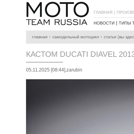
ГЛАВНАЯ
ПРОИЗВ
НОВОСТИ
ТИПЫ 
главная
самодельный мотоцикл
статья (вы здес
КАСТОМ DUCATI DIAVEL 201
05.11.2025 [08:44],
zarubin