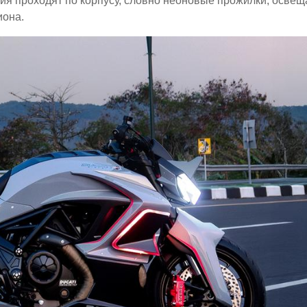
я проходят по корпусу, словно неоновые прожилки, освещ
иона.