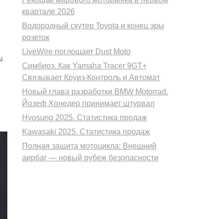
квартале 2026
Водородный скутер Toyota и конец эры
розеток
LiveWire поглощает Dust Moto
ы
Симбиоз. Как Yamaha Tracer 9GT+
Связывает Круиз-Контроль и Автомат
Новый глава разработки BMW Motorrad.
Йозеф Хонедер принимает штурвал
Hyosung 2025. Статистика продаж
Kawasaki 2025. Статистика продаж
Полная защита мотоцикла: Внешний
аирбаг — новый рубеж безопасности