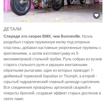
ДЕТАЛИ
Спереди это скорее BMX, чем Bonneville.
Ноэль
раздобыл старую пружинную вилку под опорные
пластины, добавил кастомные укороченные пружины с
креплениями, а затем изготовил раму из 5-
миллиметровой стальной трубки. Руль собран из кусков
старого стального руля и украшен винтажными
обратными рычагами, один из которых приводит 7-
дюймовый тормозной барабан от Triumph, а второй -
скрытый гидравлический главный цилиндр сцепления.
Все соединения проварены аргоновой сваркой и
покрыты бронзой, создавая эффект старых доспехов в
свете ламп.