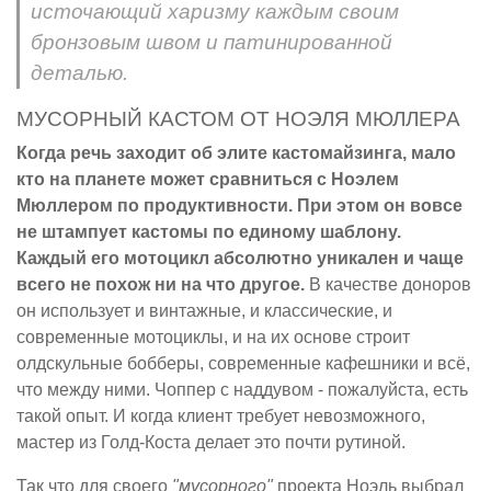
источающий харизму каждым своим
бронзовым швом и патинированной
деталью.
МУСОРНЫЙ КАСТОМ ОТ НОЭЛЯ МЮЛЛЕРА
Когда речь заходит об элите кастомайзинга, мало
кто на планете может сравниться с Ноэлем
Мюллером по продуктивности. При этом он вовсе
не штампует кастомы по единому шаблону.
Каждый его мотоцикл абсолютно уникален и чаще
всего не похож ни на что другое.
В качестве доноров
он использует и винтажные, и классические, и
современные мотоциклы, и на их основе строит
олдскульные бобберы, современные кафешники и всё,
что между ними. Чоппер с наддувом - пожалуйста, есть
такой опыт. И когда клиент требует невозможного,
мастер из Голд-Коста делает это почти рутиной.
Так что для своего
"мусорного"
проекта Ноэль выбрал