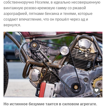
собственноручно Ноэлем, в идеально несовершенную
винтажную розово-кремовую гамму со ржавой
аэрографией, пятнами бензина и тенями, которые
создают впечатление, что он прошёл через ад и
вернулся.
Но истинное безумие таится в силовом агрегате.