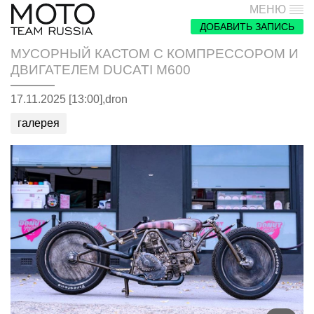
МЕНЮ
ДОБАВИТЬ ЗАПИСЬ
МУСОРНЫЙ КАСТОМ С КОМПРЕССОРОМ И
ДВИГАТЕЛЕМ DUCATI M600
17.11.2025 [13:00],
dron
галерея