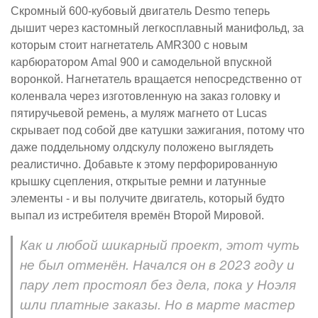
Скромный 600-кубовый двигатель Desmo теперь
дышит через кастомный легкосплавный манифольд, за
которым стоит нагнетатель AMR300 с новым
карбюратором Amal 900 и самодельной впускной
воронкой. Нагнетатель вращается непосредственно от
коленвала через изготовленную на заказ головку и
пятиручьевой ремень, а муляж магнето от Lucas
скрывает под собой две катушки зажигания, потому что
даже поддельному олдскулу положено выглядеть
реалистично. Добавьте к этому перфорированную
крышку сцепления, открытые ремни и латунные
элементы - и вы получите двигатель, который будто
выпал из истребителя времён Второй Мировой.
Как и любой шикарный проект, этот чуть
не был отменён. Начался он в 2023 году и
пару лет простоял без дела, пока у Ноэля
шли платные заказы. Но в марте мастер