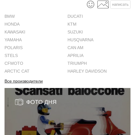
написать
BMW
DUCATI
HONDA
KTM
KAWASAKI
SUZUKI
YAMAHA
HUSQVARNA
POLARIS
CAN AM
STELS
APRILIA
CFMOTO
TRIUMPH
ARCTIC CAT
HARLEY DAVIDSON
Все производители
ФОТО ДНЯ