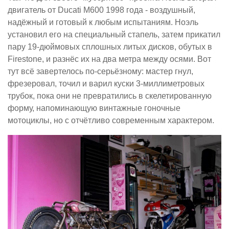
двигатель от Ducati M600 1998 года - воздушный,
надёжный и готовый к любым испытаниям. Ноэль
установил его на специальный стапель, затем прикатил
пару 19-дюймовых сплошных литых дисков, обутых в
Firestone, и разнёс их на два метра между осями. Вот
тут всё завертелось по-серьёзному: мастер гнул,
фрезеровал, точил и варил куски 3-миллиметровых
трубок, пока они не превратились в скелетированную
форму, напоминающую винтажные гоночные
мотоциклы, но с отчётливо современным характером.