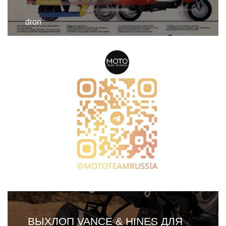
dron
ВЫХЛОП VANCE & HINES ДЛЯ