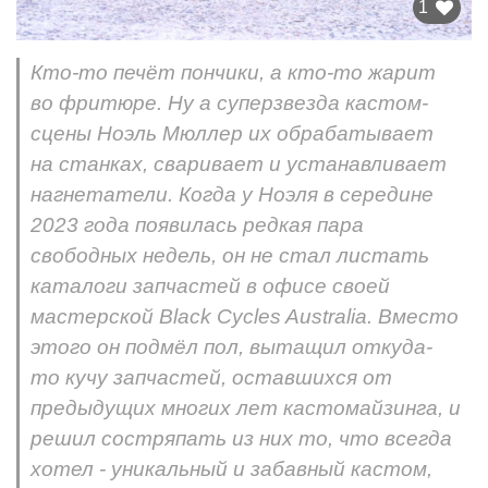
1
Кто-то печёт пончики, а кто-то жарит
во фритюре. Ну а суперзвезда кастом-
сцены Ноэль Мюллер их обрабатывает
на станках, сваривает и устанавливает
нагнетатели. Когда у Ноэля в середине
2023 года появилась редкая пара
свободных недель, он не стал листать
каталоги запчастей в офисе своей
мастерской Black Cycles Australia. Вместо
этого он подмёл пол, вытащил откуда-
то кучу запчастей, оставшихся от
предыдущих многих лет кастомайзинга, и
решил состряпать из них то, что всегда
хотел - уникальный и забавный кастом,