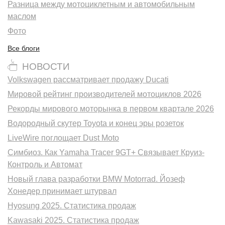
Разница между мотоциклетным и автомобильным
маслом
Фото
Все блоги
НОВОСТИ
Volkswagen рассматривает продажу Ducati
Мировой рейтинг производителей мотоциклов 2026
Рекорды мирового моторынка в первом квартале 2026
Водородный скутер Toyota и конец эры розеток
LiveWire поглощает Dust Moto
Симбиоз. Как Yamaha Tracer 9GT+ Связывает Круиз-
Контроль и Автомат
Новый глава разработки BMW Motorrad. Йозеф
Хонедер принимает штурвал
Hyosung 2025. Статистика продаж
Kawasaki 2025. Статистика продаж