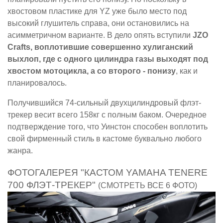
хвостовом пластике для YZ уже было место под
высокий глушитель справа, они остановились на
асимметричном варианте. В дело опять вступили
JZO
Crafts, воплотившие совершенно хулиганский
выхлоп, где с одного цилиндра газы выходят под
хвостом мотоцикла, а со второго - понизу
, как и
планировалось.
Получившийся 74-сильный двухцилиндровый флэт-
трекер весит всего 158кг с полным баком. Очередное
подтверждение того, что Уинстон способен воплотить
свой фирменный стиль в кастоме буквально любого
жанра.
ФОТОГАЛЕРЕЯ "КАСТОМ YAMAHA TENERE
700 ФЛЭТ-ТРЕКЕР"
(СМОТРЕТЬ ВСЕ 6 ФОТО)