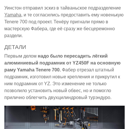
Уинстон отправил эскиз в тайваньское подразделение
Yamaha
, и те согласились предоставить ему новенькую
Tenere 700 под проект. Тенёру пригнали прямо в
мастерскую Фабера, где её сразу же бесцеремонно
раздели.
ДЕТАЛИ
Первым делом
надо было пересадить лёгкий
алюминиевый подрамник от YZ450F на основную
раму Yamaha Tenere 700.
Фабер отрезал штатный
подрамник, изготовил новые крепления и прикрутил к
ним подрамник от YZ. Это изменение не только
позволило установить новый обвес, но и помогло
прилично облегчить двухцилиндровый турэндуро.