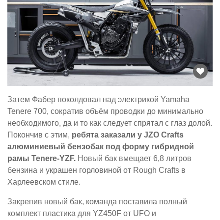
Затем Фабер поколдовал над электрикой Yamaha
Tenere 700, сократив объём проводки до минимально
необходимого, да и то как следует спрятал с глаз долой.
Покончив с этим,
ребята заказали у JZO Crafts
алюминиевый бензобак под форму гибридной
рамы Tenere-YZF.
Новый бак вмещает 6,8 литров
бензина и украшен горловиной от Rough Crafts в
Харлеевском стиле.
Закрепив новый бак, команда поставила полный
комплект пластика для YZ450F от UFO и