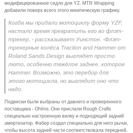
модифицированное седло для YZ. MTR Wrapping
добавили поверх всего этого кинетическую графику.
Когда мы придали мотоциклу форму YZF,
настало время превратить его во флэт-
трекер, - рассказывает Уинстон. -Флэт-
трекерные колёса Traction and Hammer от
Roland Sands Design выглядят просто
люто, особенно тяжёлое заднее, которое
Hammer. Возможно, это перебор для
этого мотоцикла, но выглядит оно что
надо.
Подвески были выбраны от давнего и проверенного
поставщика - Ohlins. Они прислали Rough Crafts
специально настроенную вилку и подходящий задний
амортизатор. Фабер создал специально для него рычаг,
чтобы высота задней части соответствовала передней,