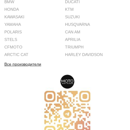
BMW
DUCATI
HONDA
KTM
KAWASAKI
SUZUKI
YAMAHA
HUSQVARNA
POLARIS
CAN AM
STELS
APRILIA
CFMOTO
TRIUMPH
ARCTIC CAT
HARLEY DAVIDSON
Все производители