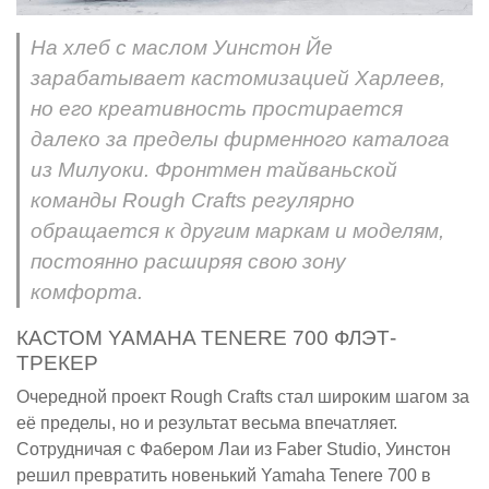
На хлеб с маслом Уинстон Йе
зарабатывает кастомизацией Харлеев,
но его креативность простирается
далеко за пределы фирменного каталога
из Милуоки. Фронтмен тайваньской
команды Rough Crafts регулярно
обращается к другим маркам и моделям,
постоянно расширяя свою зону
комфорта.
КАСТОМ YAMAHA TENERE 700 ФЛЭТ-
ТРЕКЕР
Очередной проект Rough Crafts стал широким шагом за
её пределы, но и результат весьма впечатляет.
Сотрудничая с Фабером Лаи из Faber Studio, Уинстон
решил превратить новенький Yamaha Tenere 700 в