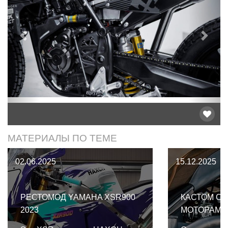
Предыдущий
След
МАТЕРИАЛЫ ПО ТЕМЕ
02.06.2025
15.12.2025
РЕСТОМОД YAMAHA XSR900
КАСТОМ С 
2023
МОТОРАМИ