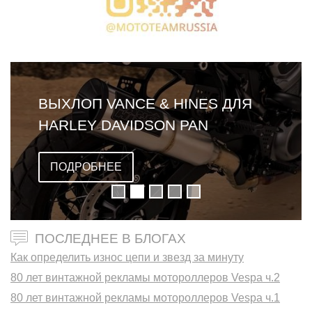
ВЫХЛОП VANCE & HINES ДЛЯ
HARLEY DAVIDSON PAN
AMERICA
ПОДРОБНЕЕ
ПОСЛЕДНЕЕ В БЛОГАХ
Как определить износ цепи и звезд за минуту
80 лет винтажной рекламы мотороллеров Vespa ч.2
80 лет винтажной рекламы мотороллеров Vespa ч.1