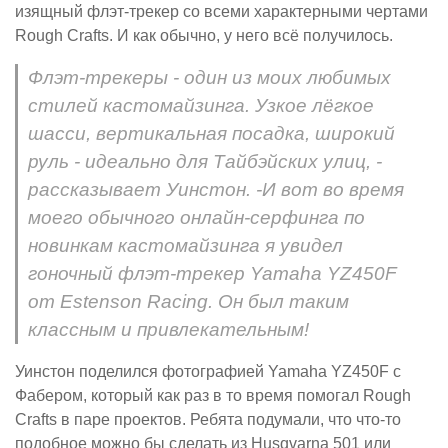
изящный флэт-трекер со всеми характерными чертами
Rough Crafts. И как обычно, у него всё получилось.
Флэт-трекеры - один из моих любимых
стилей кастомайзинга. Узкое лёгкое
шасси, вертикальная посадка, широкий
руль - идеально для Тайбэйских улиц, -
рассказывает Уинстон. -И вот во время
моего обычного онлайн-серфинга по
новинкам кастомайзинга я увидел
гоночный флэт-трекер Yamaha YZ450F
от Estenson Racing. Он был таким
классным и привлекательным!
Уинстон поделился фотографией Yamaha YZ450F с
Фабером, который как раз в то время помогал Rough
Crafts в паре проектов. Ребята подумали, что что-то
подобное можно бы сделать из Husqvarna 501 или