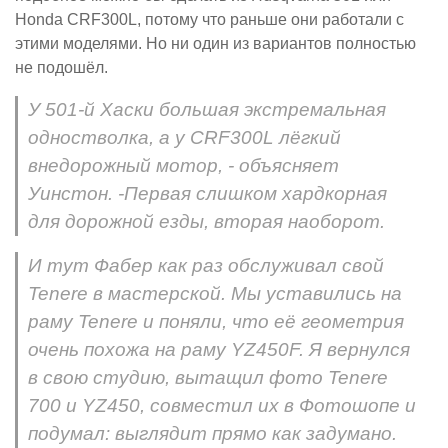
Honda CRF300L, потому что раньше они работали с
этими моделями. Но ни один из вариантов полностью
не подошёл.
У 501-й Хаски большая экстремальная
одностволка, а у CRF300L лёгкий
внедорожный мотор, - объясняет
Уинстон. -Первая слишком хардкорная
для дорожной езды, вторая наоборот.
И тут Фабер как раз обслуживал свой
Tenere в мастерской. Мы уставились на
раму Tenere и поняли, что её геометрия
очень похожа на раму YZ450F. Я вернулся
в свою студию, вытащил фото Tenere
700 и YZ450, совместил их в Фотошопе и
подумал: выглядит прямо как задумано.