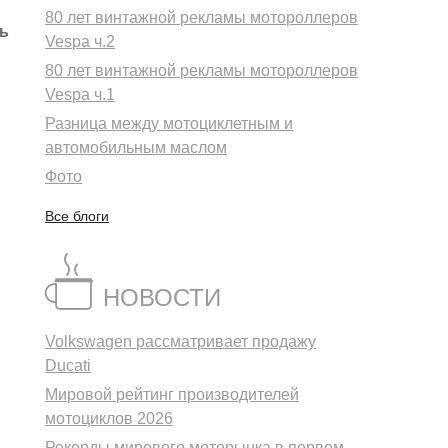
80 лет винтажной рекламы мотороллеров
ть
Vespa ч.2
80 лет винтажной рекламы мотороллеров
Vespa ч.1
Разница между мотоциклетным и
автомобильным маслом
Фото
Все блоги
НОВОСТИ
Volkswagen рассматривает продажу
Ducati
Мировой рейтинг производителей
мотоциклов 2026
Рекорды мирового моторынка в первом