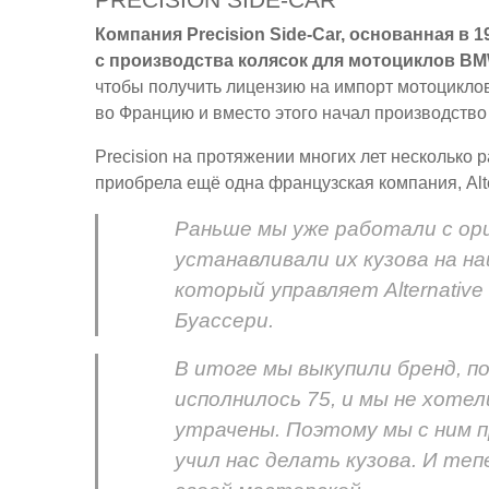
Компания Precision Side-Car, основанная в
с производства колясок для мотоциклов BM
чтобы получить лицензию на импорт мотоцикло
во Францию и вместо этого начал производство
Precision на протяжении многих лет несколько р
приобрела ещё одна французская компания, Alte
Раньше мы уже работали с ори
устанавливали их кузова на н
который управляет Alternative
Буассери.
В итоге мы выкупили бренд, п
исполнилось 75, и мы не хоте
утрачены. Поэтому мы с ним п
учил нас делать кузова. И теп