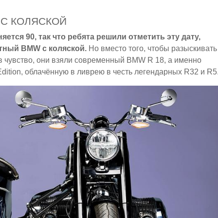
 С КОЛЯСКОЙ
няется 90, так что ребята решили отметить эту дату,
ный BMW с коляской.
Но вместо того, чтобы разыскивать
в чувство, они взяли современный BMW R 18, а именно
Edition, облачённую в ливрею в честь легендарных R32 и R5