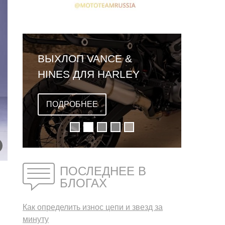
ВЫХЛОП VANCE &
HINES ДЛЯ HARLEY
DAVIDSON PAN AMERICA
ПОДРОБНЕЕ
ПОСЛЕДНЕЕ В
БЛОГАХ
Как определить износ цепи и звезд за
минуту