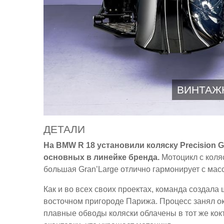
ВИНТАЖ
ДЕТАЛИ
На BMW R 18 установили коляску Precision 
основных в линейке бренда.
Мотоцикл с коляс
большая Gran’Large отлично гармонирует с ма
Как и во всех своих проектах, команда создала 
восточном пригороде Парижа. Процесс занял ок
плавные обводы коляски облачены в тот же кок