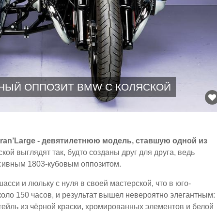
НЫЙ ОППОЗИТ BMW С КОЛЯСКОЙ
Gran’Large - девятилетнюю модель, ставшую одной из
кой выглядят так, будто созданы друг для друга, ведь
ссивным 1803-кубовым оппозитом.
шасси и люльку с нуля в своей мастерской, что в юго-
оло 150 часов, и результат вышел невероятно элегантным:
тейль из чёрной краски, хромированных элементов и белой