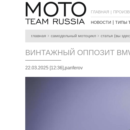
ГЛАВНАЯ
ПРОИЗВ
НОВОСТИ
ТИПЫ 
главная
самодельный мотоцикл
статья (вы здес
ВИНТАЖНЫЙ ОППОЗИТ BM
22.03.2025 [12:36],
panferov