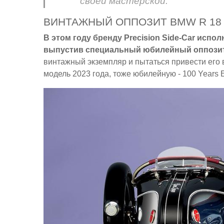
своей мастерской.
ВИНТАЖНЫЙ ОППОЗИТ BMW R 18
В этом году бренду Precision Side-Car испол
выпустив специальный юбилейный оппозит
винтажный экземпляр и пытаться привести его 
модель 2023 года, тоже юбилейную - 100 Years 