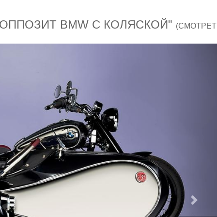
 ОППОЗИТ BMW С КОЛЯСКОЙ"
(СМОТРЕТ
След