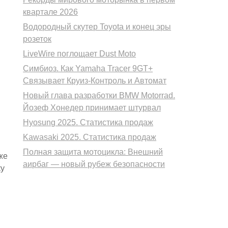
квартале 2026
Водородный скутер Toyota и конец эры
розеток
LiveWire поглощает Dust Moto
Симбиоз. Как Yamaha Tracer 9GT+
Связывает Круиз-Контроль и Автомат
Новый глава разработки BMW Motorrad.
Йозеф Хонедер принимает штурвал
Hyosung 2025. Статистика продаж
Kawasaki 2025. Статистика продаж
Полная защита мотоцикла: Внешний
же
аирбаг — новый рубеж безопасности
ку