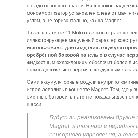
позади основного шасси. На широкое заднее ко
моноамортизатор установлен слева от маятника
углом, а не горизонтально, как на Magnet.
Также в патенте CFMoto отдельно отражено ре
иллюстрирующее модульный характер конструк
использованы для создания аккумуляторов 
оребрённой боковой панелью в случае перво
жидкостным охлаждением обеспечит более высо
стоить дороже, чем версия с воздушным охлаж
Сами аккумуляторные модули внутри алюминиев
использовались в концепте Magnet. Там, где у
сменные батареи, в патенте показаны две пол
шасси.
Будут ли реализованы другие
Magnet, в том числе передняя 
сенсорного управления, а так