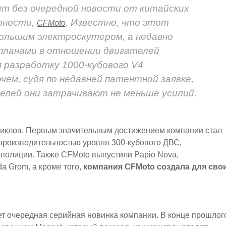
ит без очередной новости от китайских
тности,
. Известно, что этот
CFMoto
большим электроскутером, а недавно
планами в отношении двигателей
я разработку 1000-кубового V4
ем, судя по недавней патентной заявке,
елей они затрачивают не меньше усилий.
оциклов. Первым значительным достижением компании стал
 производительностью уровня 300-кубового ДВС,
 полиции. Также CFMoto выпустили Papio Nova,
a Grom, а кроме того,
компания CFMoto создала для сво
ет очередная серийная новинка компании. В конце прошлог