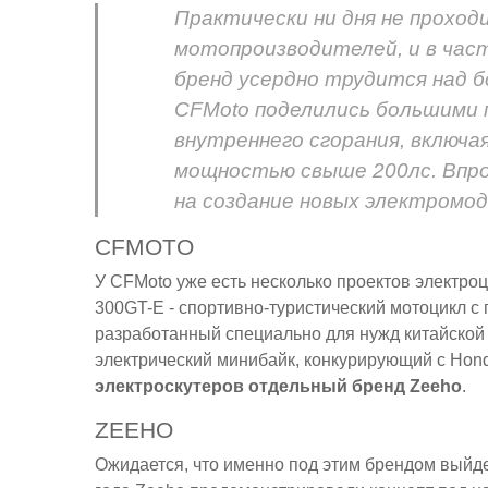
Практически ни дня не проход
мотопроизводителей, и в час
бренд усердно трудится над 
CFMoto поделились большими 
внутреннего сгорания, включа
мощностью свыше 200лс. Впроч
на создание новых электромод
CFMOTO
У CFMoto уже есть несколько проектов электр
300GT-E - спортивно-туристический мотоцикл с
разработанный специально для нужд китайской
электрический минибайк, конкурирующий с Hond
электроскутеров отдельный бренд Zeeho
.
ZEEHO
Ожидается, что именно под этим брендом выйд