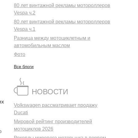
80 лет винтажной рекламы мотороллеров
Vespa ч.2
80 лет винтажной рекламы мотороллеров
Vespa ч.1
Разница между мотоциклетным и
автомобильным маслом
Фото
Все блоги
НОВОСТИ
их
Volkswagen рассматривает продажу
Ducati
Мировой рейтинг производителей
мотоциклов 2026
о
Рекорды мирового моторынка в первом