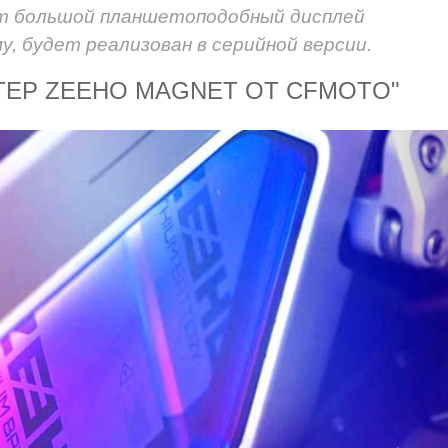
вот большой планшетоподобный дисплей
му, будет реализован в серийной версии.
ТЕР ZEEHO MAGNET ОТ CFMOTO"