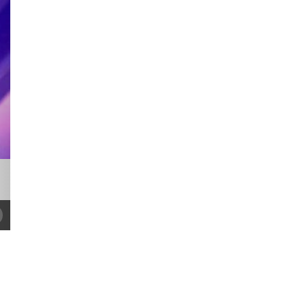
ующий