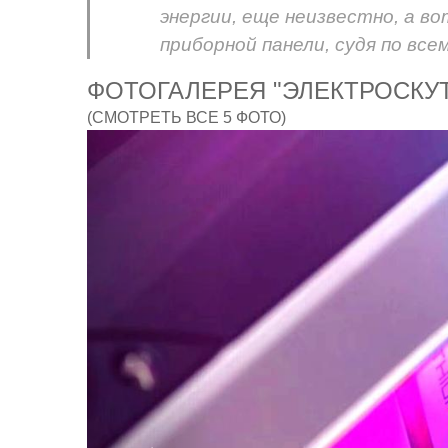
энергии, еще неизвестно, а 
приборной панели, судя по все
ФОТОГАЛЕРЕЯ "ЭЛЕКТРОСКУ
(СМОТРЕТЬ ВСЕ 5 ФОТО)