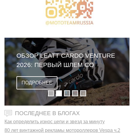
ОБЗОР LEATT CARDO VENTURE
2026: ПЕРВЫЙ ШЛЕМ СО
ВСТРОЕННОЙ ГАРНИТУРОЙ
ПОДРОБНЕЕ
ПОСЛЕДНЕЕ В БЛОГАХ
Как определить износ цепи и звезд за минуту
80 лет винтажной рекламы мотороллеров Vespa ч.2