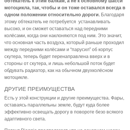
обтекатель к этим балкам, а не к основному шасси
мотоцикла, так, чтобы и он тоже оставался всегда в
одном положении относительно дороги.
Благодаря
этому обтекатель не потребуется устанавливать
высоко, и он сможет оставаться над передними
колёсами, когда они наклоняются под ним. Это значит,
что основная часть воздуха, который раньше проходил
между передними колёсами и “парусил” об корпус
скутера, теперь будет перенаправлена вверх и в
стороны от скутера, и лишь небольшой поток будет
обдувать радиатор, как на обычном двухколёсном
мотоцикле.
ДРУГИЕ ПРЕИМУЩЕСТВА
Есть у этой конструкции и другие преимущества. Фары,
оставаясь параллельны земле, будут куда более
эффективно освещать дорогу в повороте безо всякого
адаптивного света.