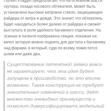
Патент Piaggio предполагает, что на основном шасси
скутера, позади носового обтекателя, может быть
установлено высокое ветровое стекло, защищающее
райдера от ветра и дождя. Это значит, что обтекатель
будет находиться более далеко от райдера и сможет
выступать в роли удобного багажного отделения. На
эскизах в патенте изображена секция, похожая на
капот, которую можно поднять для доступа к багажнику
над фарами, в который, судя по всему, поместится
шлем или даже два.
Существование патентной заявки вовсе
не гарантирует, что эта идея будет
запущена в производство, но это вполне
возможно. Такая конструкция не требует
значительных изменений в шасси, даёт
множество очевидных преимуществ и
позволит диверсифицировать модельный