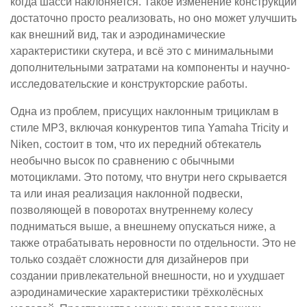
когда шасси наклоняется. Такое изменение конструкции
достаточно просто реализовать, но оно может улучшить
как внешний вид, так и аэродинамические
характеристики скутера, и всё это с минимальными
дополнительными затратами на компоненты и научно-
исследовательские и конструкторские работы.
Одна из проблем, присущих наклонным трициклам в
стиле MP3, включая конкурентов типа Yamaha Tricity и
Niken, состоит в том, что их передний обтекатель
необычно высок по сравнению с обычными
мотоциклами. Это потому, что внутри него скрывается
та или иная реализация наклонной подвески,
позволяющей в поворотах внутреннему колесу
подниматься выше, а внешнему опускаться ниже, а
также отрабатывать неровности по отдельности. Это не
только создаёт сложности для дизайнеров при
создании привлекательной внешности, но и ухудшает
аэродинамические характеристики трёхколёсных