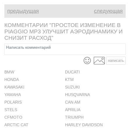
предыдущая
следующая
КОММЕНТАРИИ "ПРОСТОЕ ИЗМЕНЕНИЕ В
PIAGGIO MP3 УЛУЧШИТ АЭРОДИНАМИКУ И
СНИЗИТ РАСХОД"
написать
BMW
DUCATI
HONDA
KTM
KAWASAKI
SUZUKI
YAMAHA
HUSQVARNA
POLARIS
CAN AM
STELS
APRILIA
CFMOTO
TRIUMPH
ARCTIC CAT
HARLEY DAVIDSON