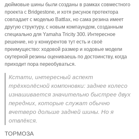
дюймовые шины были созданы в рамках совместного
проекта с Bridgestone, и хотя рисунок протектора
совпадает с моделью Battlax, но сама резина имеет
другую структуру, с новым компаундом, созданным
специально для Yamaha Tricity 300. Интересное
решение, но у конкурентов тут есть и своё
преимущество: ходовой размер и ходовые модели
скутерной резины оцениваешь по достоинству, когда
приходит пора переобуваться.
Кстати, интересный аспект
трёхколёсной компоновки: заднее колесо
изнашивается значительно быстрее двух
передних, которые служат обычно
вчетверо дольше задней шины. Но я
отвлёкся.
ТОРМОЗА