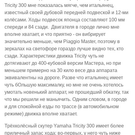
Tricity 300 мне показалась мягче, чем итальянец,
известный своей дубовой передней подвеской и 12-ми
колёсами. Ходы подвесок японца составляют 100 мм
спереди и 84 сзади. Двигателя в городе лично мне
вполне хватает, и что приятно - он вибрирует
значительно меньше, чем Piaggio Master, поэтому в
зеркалах на светофоре гораздо лучше видно тех, кто
сзади. Характеристики движка Tricity чуть не
дотягивают до 400-кубовой версии Мастера, но при
меньшем примерно на 30 кило весе два аппарата
эквивалентны на дороге. Разве что итальянец имеет
чуть бОльшую максималку, но мне не очень хотелось
умотать новенький аппарат, не прошедший обкатку, так
что мы решили не маньячить. Одним словом, в городе
и для спокойной езды по трассе (в автомобильном
режиме) движка вполне хватает.
Трёхколёсный скутер Yamaha Tricity 300 имеет более
приличный запас хода: во-первых, у него чуть ниже