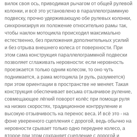
вилок своя ось, приводимая рычагом от общей рулевой
колонки, и всё это установлено в параллелограммную
подвеску, прочно удерживающую обе рулевых колонки,
синхронизируя их положение относительно рамы так,
чтобы наклон мотоцикла происходил максимально
естественно, без приложения дополнительных усилий
и без отрыва внешнего колеса от поверхности. При
этом сама конструкция параллелограммной подвески
позволяет сглаживать неровности: если неровность
проезжается только одним колесом, то оно чуть
поднимается, а рама мотоцикла (и руль, разумеется)
при этом ориентации в пространстве не меняет. Такая
конструкция обеспечивает весьма отзывчивое руление,
совмещающее лёгкий поворот колёс при помощи руля
на низких скоростях, традиционное контрруление и
высокую отзывчивость на перенос веса. И всё это - на
фоне уверенного сцепления с дорогой, ведь обычно на
неровности срывает только одно переднее колесо, а
второе при этом сохраняет сцепление с дорогой и