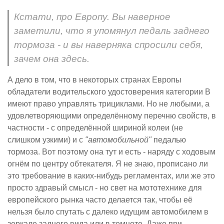
Кстати, про Европу. Вы наверное
заметили, что я упомянул педаль заднего
тормоза - и вы наверняка спросили себя,
зачем она здесь.
А дело в том, что в некоторых странах Европы
обладатели водительского удостоверения категории B
имеют право управлять трициклами. Но не любыми, а
удовлетворяющими определённому перечню свойств, в
частности - с определённой шириной колеи (не
слишком узкими) и с
"автомобильной"
педалью
тормоза. Вот поэтому она тут и есть - наряду с ходовым
огнём по центру обтекателя. Я не знаю, прописано ли
это требование в каких-нибудь регламентах, или же это
просто здравый смысл - но свет на мототехнике для
европейского рынка часто делается так, чтобы её
нельзя было спутать с далеко идущим автомобилем в
зеркале заднего вида или в темноте. Даже при