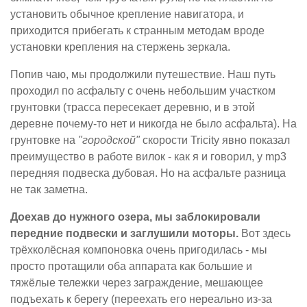
установить обычное крепление навигатора, и
приходится прибегать к странным методам вроде
установки крепления на стержень зеркала.
Попив чаю, мы продолжили путешествие. Наш путь
проходил по асфальту с очень небольшим участком
грунтовки (трасса пересекает деревню, и в этой
деревне почему-то нет и никогда не было асфальта). На
грунтовке на
"городской"
скорости Tricity явно показал
преимущество в работе вилок - как я и говорил, у mp3
передняя подвеска дубовая. Но на асфальте разница
не так заметна.
Доехав до нужного озера, мы заблокировали
передние подвески и заглушили моторы.
Вот здесь
трёхколёсная компоновка очень пригодилась - мы
просто протащили оба аппарата как большие и
тяжёлые тележки через заграждение, мешающее
подъехать к берегу (переехать его нереально из-за