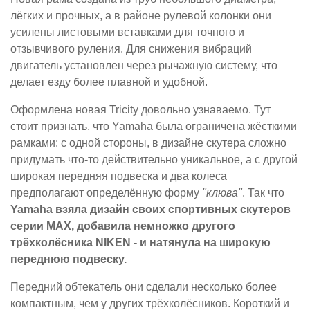
лёгких и прочных, а в районе рулевой колонки они
усилены листовыми вставками для точного и
отзывчивого руления. Для снижения вибраций
двигатель установлен через рычажную систему, что
делает езду более плавной и удобной.
Оформлена новая Tricity довольно узнаваемо. Тут
стоит признать, что Yamaha была ограничена жёсткими
рамками: с одной стороны, в дизайне скутера сложно
придумать что-то действительно уникальное, а с другой
широкая передняя подвеска и два колеса
предполагают определённую форму
"клюва"
. Так что
Yamaha взяла дизайн своих спортивных скутеров
серии MAX, добавила немножко другого
трёхколёсника NIKEN - и натянула на широкую
переднюю подвеску.
Передний обтекатель они сделали несколько более
компактным, чем у других трёхколёсников. Короткий и