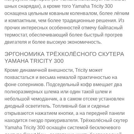
шных снарядах), а кроме того Yamaha Tricity 300
оснащена цельным кованым коленвалом, более лёгким
и компактным, чем более традиционные решения. Из
прочих интересных особенностей отмечу байпасный
термостат, обеспечивающий более быстрый прогрев
двигателя и более высокую экономичность.
ЭРГОНОМИКА ТРЁХКОЛЁСНОГО СКУТЕРА
YAMAHA TRICITY 300
Кроме динамичной внешности, Tricity может
похвастаться и весьма немалой практичностью на
фоне соперников. Подседельный кофр вмещает два
полноразмерных шлема или один такой шлем и
небольшой чемоданчик, а в самом отсеке установлен
диодный осветитель. Топливный бак и сиденье
открываются нажатием кнопки, а на передней панели
находится гнездо прикуривателя. Трёхколёсный скутер
Yamaha Tricity 300 оснащён системой бесключевого