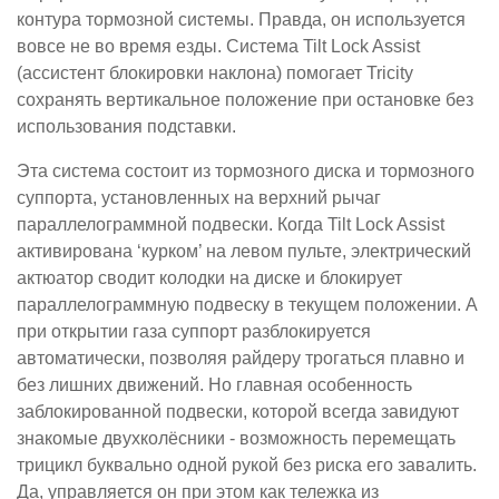
контура тормозной системы. Правда, он используется
вовсе не во время езды. Система Tilt Lock Assist
(ассистент блокировки наклона) помогает Tricity
сохранять вертикальное положение при остановке без
использования подставки.
Эта система состоит из тормозного диска и тормозного
суппорта, установленных на верхний рычаг
параллелограммной подвески. Когда Tilt Lock Assist
активирована ‘курком’ на левом пульте, электрический
актюатор сводит колодки на диске и блокирует
параллелограммную подвеску в текущем положении. А
при открытии газа суппорт разблокируется
автоматически, позволяя райдеру трогаться плавно и
без лишних движений. Но главная особенность
заблокированной подвески, которой всегда завидуют
знакомые двухколёсники - возможность перемещать
трицикл буквально одной рукой без риска его завалить.
Да, управляется он при этом как тележка из