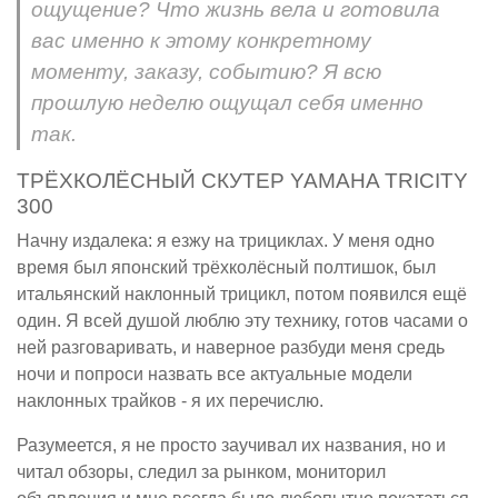
ощущение? Что жизнь вела и готовила
вас именно к этому конкретному
моменту, заказу, событию? Я всю
прошлую неделю ощущал себя именно
так.
ТРЁХКОЛЁСНЫЙ СКУТЕР YAMAHA TRICITY
300
Начну издалека: я езжу на трициклах. У меня одно
время был японский трёхколёсный полтишок, был
итальянский наклонный трицикл, потом появился ещё
один. Я всей душой люблю эту технику, готов часами о
ней разговаривать, и наверное разбуди меня средь
ночи и попроси назвать все актуальные модели
наклонных трайков - я их перечислю.
Разумеется, я не просто заучивал их названия, но и
читал обзоры, следил за рынком, мониторил