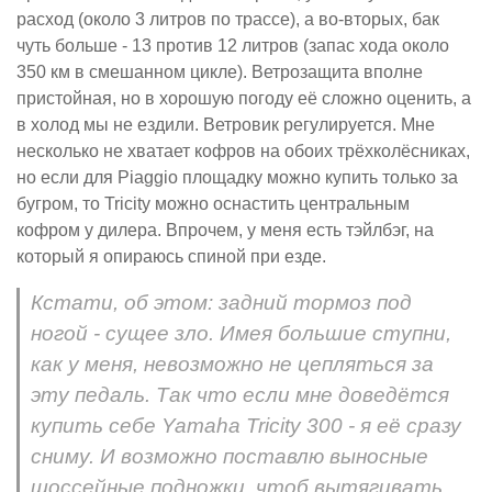
расход (около 3 литров по трассе), а во-вторых, бак
чуть больше - 13 против 12 литров (запас хода около
350 км в смешанном цикле). Ветрозащита вполне
пристойная, но в хорошую погоду её сложно оценить, а
в холод мы не ездили. Ветровик регулируется. Мне
несколько не хватает кофров на обоих трёхколёсниках,
но если для Piaggio площадку можно купить только за
бугром, то Tricity можно оснастить центральным
кофром у дилера. Впрочем, у меня есть тэйлбэг, на
который я опираюсь спиной при езде.
Кстати, об этом: задний тормоз под
ногой - сущее зло. Имея большие ступни,
как у меня, невозможно не цепляться за
эту педаль. Так что если мне доведётся
купить себе Yamaha Tricity 300 - я её сразу
сниму. И возможно поставлю выносные
шоссейные подножки, чтоб вытягивать