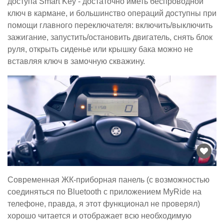
доступа Smart Key - достаточно иметь беспроводной
ключ в кармане, и большинство операций доступны при
помощи главного переключателя: включить/выключить
зажигание, запустить/остановить двигатель, снять блок
руля, открыть сиденье или крышку бака можно не
вставляя ключ в замочную скважину.
Современная ЖК-приборная панель (с возможностью
соединяться по Bluetooth с приложением MyRide на
телефоне, правда, я этот функционал не проверял)
хорошо читается и отображает всю необходимую