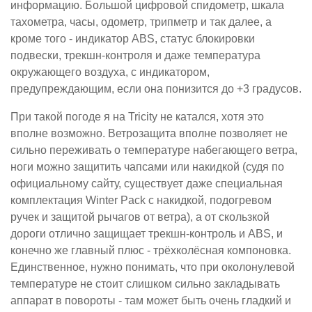
информацию. Большой цифровой спидометр, шкала
тахометра, часы, одометр, трипметр и так далее, а
кроме того - индикатор ABS, статус блокировки
подвески, трекшн-контроля и даже температура
окружающего воздуха, с индикатором,
предупреждающим, если она понизится до +3 градусов.
При такой погоде я на Tricity не катался, хотя это
вполне возможно. Ветрозащита вполне позволяет не
сильно переживать о температуре набегающего ветра,
ноги можно защитить чапсами или накидкой (судя по
официальному сайту, существует даже специальная
комплектация Winter Pack с накидкой, подогревом
ручек и защитой рычагов от ветра), а от скользкой
дороги отлично защищает трекшн-контроль и ABS, и
конечно же главный плюс - трёхколёсная компоновка.
Единственное, нужно понимать, что при околонулевой
температуре не стоит слишком сильно закладывать
аппарат в повороты - там может быть очень гладкий и