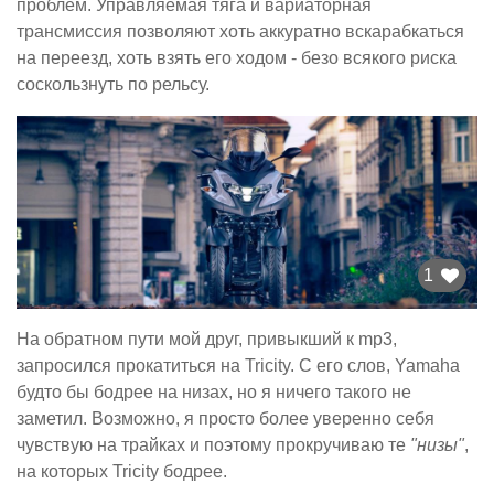
проблем. Управляемая тяга и вариаторная
трансмиссия позволяют хоть аккуратно вскарабкаться
на переезд, хоть взять его ходом - безо всякого риска
соскользнуть по рельсу.
1
На обратном пути мой друг, привыкший к mp3,
запросился прокатиться на Tricity. С его слов, Yamaha
будто бы бодрее на низах, но я ничего такого не
заметил. Возможно, я просто более уверенно себя
чувствую на трайках и поэтому прокручиваю те
"низы"
,
на которых Tricity бодрее.