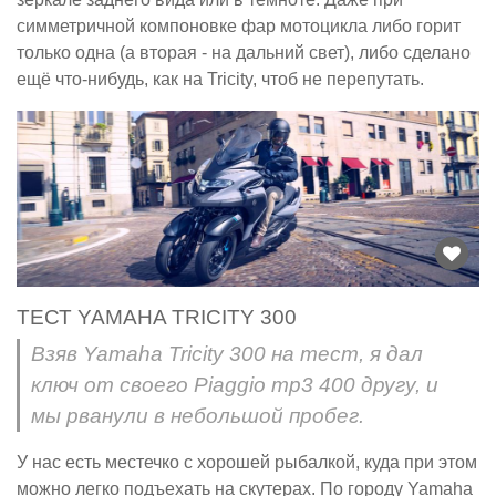
симметричной компоновке фар мотоцикла либо горит
только одна (а вторая - на дальний свет), либо сделано
ещё что-нибудь, как на Tricity, чтоб не перепутать.
ТЕСТ YAMAHA TRICITY 300
Взяв Yamaha Tricity 300 на тест, я дал
ключ от своего Piaggio mp3 400 другу, и
мы рванули в небольшой пробег.
У нас есть местечко с хорошей рыбалкой, куда при этом
можно легко подъехать на скутерах. По городу Yamaha