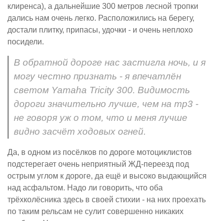
клиренса), а дальнейшие 300 метров лесной тропки
дались нам очень легко. Расположились на берегу,
достали плитку, припасы, удочки - и очень неплохо
посидели.
В обратной дороге нас застигла ночь, и я
могу честно признать - я впечатлён
светом Yamaha Tricity 300. Видимость
дороги значительно лучше, чем на mp3 -
не говоря уж о том, что и меня лучше
видно засчёт ходовых огней.
Да, в одном из посёлков по дороге мотоциклистов
подстерегает очень неприятный ЖД-переезд под
острым углом к дороге, да ещё и высоко выдающийся
над асфальтом. Надо ли говорить, что оба
трёхколёсника здесь в своей стихии - на них проехать
по таким рельсам не сулит совершенно никаких