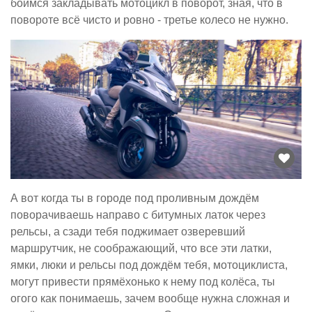
боимся закладывать мотоцикл в поворот, зная, что в
повороте всё чисто и ровно - третье колесо не нужно.
А вот когда ты в городе под проливным дождём
поворачиваешь направо с битумных латок через
рельсы, а сзади тебя поджимает озверевший
маршрутчик, не соображающий, что все эти латки,
ямки, люки и рельсы под дождём тебя, мотоциклиста,
могут привести прямёхонько к нему под колёса, ты
огого как понимаешь, зачем вообще нужна сложная и