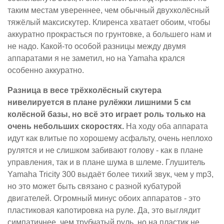
таким местам увереннее, чем обычный двухколёсный
тяжёлый максискутер. Клиренса хватает обоим, чтобы
аккуратно прокрасться по грунтовке, а большего нам и
не надо. Какой-то особой разницы между двумя
аппаратами я не заметил, но на Yamaha крался
особенно аккуратно.
Разница в весе трёхколёсный скутера
нивелируется в плане рулёжки лишними 5 см
колёсной базы, но всё это играет роль только на
очень небольших скоростях.
На ходу оба аппарата
идут как влитые по хорошему асфальту, очень неплохо
рулятся и не слишком забивают голову - как в плане
управления, так и в плане шума в шлеме. Глушитель
Yamaha Tricity 300 выдаёт более тихий звук, чем у mp3,
но это может быть связано с разной кубатурой
двигателей. Огромный минус обоих аппаратов - это
пластиковая капотировка на руле. Да, это выглядит
симпатичнее, чем трубчатый руль, но на пластик не