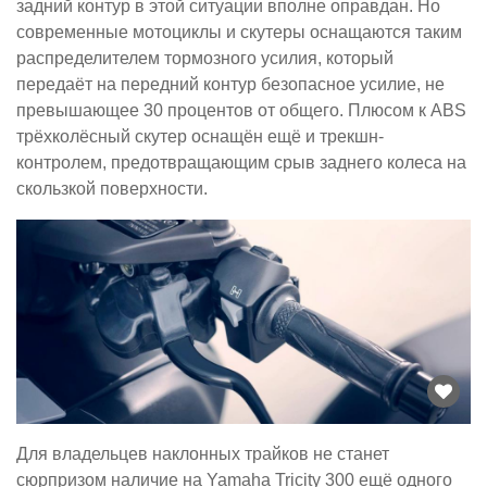
задний контур в этой ситуации вполне оправдан. Но
современные мотоциклы и скутеры оснащаются таким
распределителем тормозного усилия, который
передаёт на передний контур безопасное усилие, не
превышающее 30 процентов от общего. Плюсом к ABS
трёхколёсный скутер оснащён ещё и трекшн-
контролем, предотвращающим срыв заднего колеса на
скользкой поверхности.
Для владельцев наклонных трайков не станет
сюрпризом наличие на Yamaha Tricity 300 ещё одного