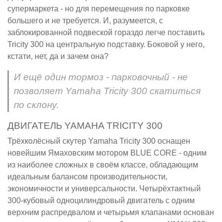
супермаркета - но для перемещения по парковке
большего и не требуется. И, разумеется, с
заблокированной подвеской гораздо легче поставить
Tricity 300 на центральную подставку. Боковой у него,
кстати, нет, да и зачем она?
И ещё один тормоз - парковочный - не
позволяет Yamaha Tricity 300 скатиться
по склону.
ДВИГАТЕЛЬ YAMAHA TRICITY 300
Трёхколёсный скутер Yamaha Tricity 300 оснащен
новейшим Ямаховским мотором BLUE CORE - одним
из наиболее сложных в своём классе, обладающим
идеальным балансом производительности,
экономичности и универсальности. Четырёхтактный
300-кубовый одноцилиндровый двигатель с одним
верхним распредвалом и четырьмя клапанами основан