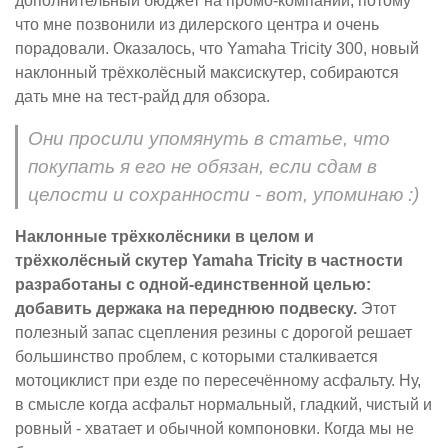
дополнительный бюджет на промо-компании, потому
что мне позвонили из дилерского центра и очень
порадовали. Оказалось, что Yamaha Tricity 300, новый
наклонный трёхколёсный максискутер, собираются
дать мне на тест-райд для обзора.
Они просили упомянуть в статье, что
покупать я его не обязан, если сдам в
целости и сохранности - вот, упоминаю :)
Наклонные трёхколёсники в целом и
трёхколёсный скутер Yamaha Tricity в частности
разработаны с одной-единственной целью:
добавить держака на переднюю подвеску.
Этот
полезный запас сцепления резины с дорогой решает
большинство проблем, с которыми сталкивается
мотоциклист при езде по пересечённому асфальту. Ну,
в смысле когда асфальт нормальный, гладкий, чистый и
ровный - хватает и обычной компоновки. Когда мы не