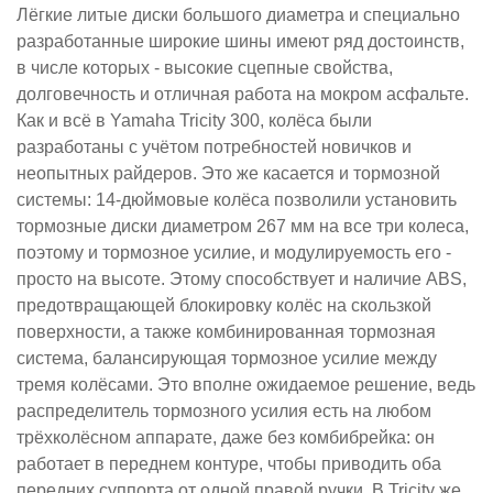
Лёгкие литые диски большого диаметра и специально
разработанные широкие шины имеют ряд достоинств,
в числе которых - высокие сцепные свойства,
долговечность и отличная работа на мокром асфальте.
Как и всё в Yamaha Tricity 300, колёса были
разработаны с учётом потребностей новичков и
неопытных райдеров. Это же касается и тормозной
системы: 14-дюймовые колёса позволили установить
тормозные диски диаметром 267 мм на все три колеса,
поэтому и тормозное усилие, и модулируемость его -
просто на высоте. Этому способствует и наличие ABS,
предотвращающей блокировку колёс на скользкой
поверхности, а также комбинированная тормозная
система, балансирующая тормозное усилие между
тремя колёсами. Это вполне ожидаемое решение, ведь
распределитель тормозного усилия есть на любом
трёхколёсном аппарате, даже без комбибрейка: он
работает в переднем контуре, чтобы приводить оба
передних суппорта от одной правой ручки. В Tricity же