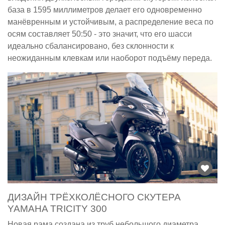
база в 1595 миллиметров делает его одновременно
манёвренным и устойчивым, а распределение веса по
осям составляет 50:50 - это значит, что его шасси
идеально сбалансировано, без склонности к
неожиданным клевкам или наоборот подъёму переда.
ДИЗАЙН ТРЁХКОЛЁСНОГО СКУТЕРА
YAMAHA TRICITY 300
Новая рама создана из труб небольшого диаметра,