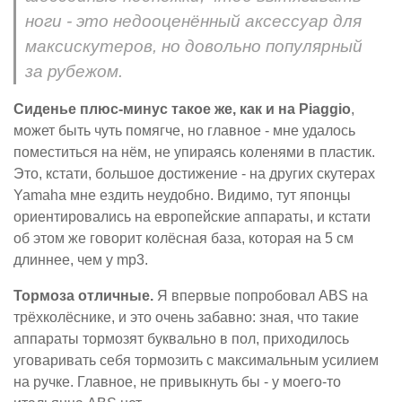
ноги - это недооценённый аксессуар для
максискутеров, но довольно популярный
за рубежом.
Сиденье плюс-минус такое же, как и на Piaggio
,
может быть чуть помягче, но главное - мне удалось
поместиться на нём, не упираясь коленями в пластик.
Это, кстати, большое достижение - на других скутерах
Yamaha мне ездить неудобно. Видимо, тут японцы
ориентировались на европейские аппараты, и кстати
об этом же говорит колёсная база, которая на 5 см
длиннее, чем у mp3.
Тормоза отличные.
Я впервые попробовал ABS на
трёхколёснике, и это очень забавно: зная, что такие
аппараты тормозят буквально в пол, приходилось
уговаривать себя тормозить с максимальным усилием
на ручке. Главное, не привыкнуть бы - у моего-то