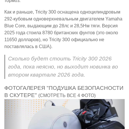
тормоз.
Как и раньше, Tricity 300 оснащена одноцилиндровым
292-кубовым одноверхневальным двигателем Yamaha
Blue Core, выдающим до 28лс и 28,5Нм тяги. Версия
2025 года стоила 8780 британских фунтов (это около
11650 долларов), но Tricity 300 официально не
поставлялась в США).
Сколько будет стоить Tricity 300 2026
года, пока неясно, но выходит новинка во
втором квартале 2026 года.
ФОТОГАЛЕРЕЯ "ПОДУШКА БЕЗОПАСНОСТИ
В СКУТЕРЕ"
(СМОТРЕТЬ ВСЕ 4 ФОТО)