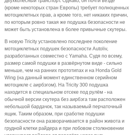
двухколёсный транспорт. Однако, он почти везде
(кроме некоторых стран Европы) требует полноценных
мотоциклетных прав, а кроме того, нет никаких причин,
по которым ровно такая же подушка безопасности не
может быть установлена в более привычные скутеры.
В новую Tricity установлено последнее поколение
мотоциклетных подушек безопасности Autoliv,
разработанных совместно с Yamaha. Судя по всему,
размер самой подушки в развёрнутом виде - сильно
меньше, чем на ранних прототипах и на Honda Gold
Wing (на данный момент единственном серийном
мотоцикле с аирбэгом). На Tricity 300 подушка
находится в специальном отсеке под рулём - на
обычной версии скутера без аирбэга там расположен
небольшой бардачок, так называемый перчаточный
ящик. Таким образом, при сработке подушки
безопасности она разворачивается в район живота и
грудной клетки райдера и при лобовом столкновении