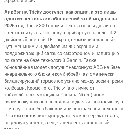
эффективной.
Аирбэг на Tricity доступен как опция, и это лишь
одно из нескольких обновлений этой модели на
2026 год.
Tricity 300 получит слегка новый дизайн и
светотехнику, а также новую приборную панель - 4,2-
дюймовый цветной TFT-экран, скомбинированный с
чуть меньшим 2,8-дюймовым ЖК-экраном и
поддерживающий связь со смартфоном и навигацию
по карте на базе технологий Garmin. Также
обновлённая модель получит наклонную ABS на базе
инерциального блока и комбибрейк, автоматически
балансирующий тормозное усилие между всеми тремя
колёсами. Кроме того, Tricity (в отличие от
трёхколёсного мотоцикла Yamaha Niken) имеет
блокировку наклона передней подвески, позволяющую
скутеру стоять без боковой или центральной подставки.
В таком состоянии скутер даже можно перекатывать,
не рискуя уронить, а ещё у него есть стояночный