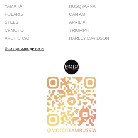
YAMAHA
HUSQVARNA
POLARIS
CAN AM
STELS
APRILIA
CFMOTO
TRIUMPH
ARCTIC CAT
HARLEY DAVIDSON
Все производители