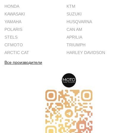
HONDA
KTM
KAWASAKI
SUZUKI
YAMAHA
HUSQVARNA
POLARIS
CAN AM
STELS
APRILIA
CFMOTO
TRIUMPH
ARCTIC CAT
HARLEY DAVIDSON
Все производители