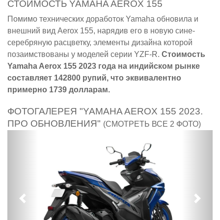
СТОИМОСТЬ YAMAHA AEROX 155
Помимо технических доработок Yamaha обновила и
внешний вид Aerox 155, нарядив его в новую сине-
серебряную расцветку, элементы дизайна которой
позаимствованы у моделей серии YZF-R.
Стоимость
Yamaha Aerox 155 2023 года на индийском рынке
составляет 142800 рупий, что эквивалентно
примерно 1739 долларам.
ФОТОГАЛЕРЕЯ "YAMAHA AEROX 155 2023.
ПРО ОБНОВЛЕНИЯ"
(СМОТРЕТЬ ВСЕ 2 ФОТО)
Предыдущий
След