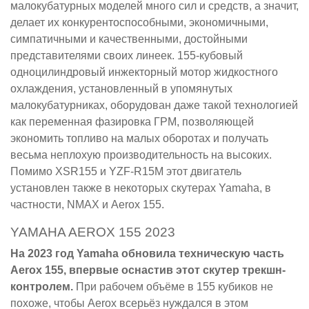
малокубатурных моделей много сил и средств, а значит,
делает их конкурентоспособными, экономичными,
симпатичными и качественными, достойными
представителями своих линеек. 155-кубовый
одноцилиндровый инжекторный мотор жидкостного
охлаждения, установленный в упомянутых
малокубатурниках, оборудован даже такой технологией
как переменная фазировка ГРМ, позволяющей
экономить топливо на малых оборотах и получать
весьма неплохую производительность на высоких.
Помимо XSR155 и YZF-R15M этот двигатель
установлен также в некоторых скутерах Yamaha, в
частности, NMAX и Aerox 155.
YAMAHA AEROX 155 2023
На 2023 год Yamaha обновила техническую часть
Aerox 155, впервые оснастив этот скутер трекшн-
контролем.
При рабочем объёме в 155 кубиков не
похоже, чтобы Aerox всерьёз нуждался в этом