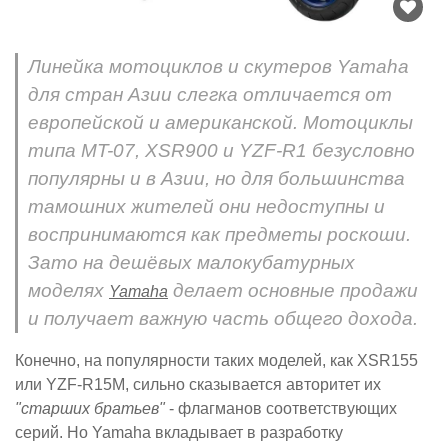
Линейка мотоциклов и скутеров Yamaha
для стран Азии слегка отличается от
европейской и американской. Мотоциклы
типа MT-07, XSR900 и YZF-R1 безусловно
популярны и в Азии, но для большинства
тамошних жителей они недоступны и
воспринимаются как предметы роскоши.
Зато на дешёвых малокубатурных
моделях
делает основные продажи
Yamaha
и получает важную часть общего дохода.
Конечно, на популярности таких моделей, как XSR155
или YZF-R15M, сильно сказывается авторитет их
"старших братьев"
- флагманов соответствующих
серий. Но Yamaha вкладывает в разработку