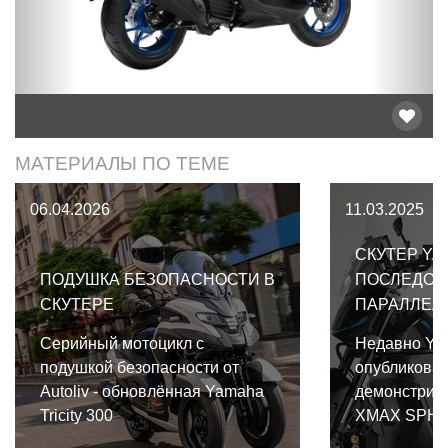
МАТЕРИАЛЫ ПО ТЕМЕ
06.04.2026
11.03.2025
СКУТЕР YA
ПОДУШКА БЕЗОПАСНОСТИ В
ПОСЛЕДОВ
СКУТЕРЕ
ПАРАЛЛЕЛ
Серийный мотоцикл с
Недавно Ya
подушкой безопасности от
опубликовал
Autoliv - обновлённая Yamaha
демонстрир
Tricity 300
XMAX SPHEV
последовате