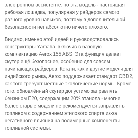
электронном ассистенте, но эта модель - настоящая
рабочая лошадка, популярная у райдеров самого
разного уровня навыков, поэтому в дополнительной
безопасности нет абсолютно ничего плохого.
Видимо, именно этой идеей и руководствовались
конструкторы
Yamaha
, включив в базовую
комплектацию Aerox 155 ABS. Эта функция делает
скутер ещё безопаснее, особенно для совсем
начинающих райдеров. Кстати, как и другие модели для
индийского рынка, Aerox поддерживает стандарт OBD2,
как того требуют местные экологические нормы. Кроме
того, обновлённый скутер допустимо заправлять
бензином E20, содержащим 20% этанола - многие
более старые модели не рекомендуется заправлять
топливом с содержанием этилового спирта из-за
негативного влияния на полимерные компоненты
топливной системы.