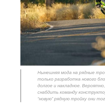
Нынешняя мода на рядные трой
только разработка нового блок
долгое и накладное. Вероятно,
снабдить команду конструкто
“новую” рядную тройку они тог