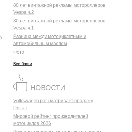
80 лет винтажной рекламы мотороллеров
Vespa ч.2
80 лет винтажной рекламы мотороллеров
Vespa ч.1
Разница между мотоциклетным и
о
автомобильным маслом
Фото
Все блоги
НОВОСТИ
Volkswagen рассматривает продажу
Ducati
Мировой рейтинг производителей
мотоциклов 2026
Рекорды мирового моторынка в первом