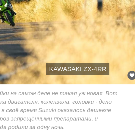
KAWASAKI ZX-4RR
ки на самом деле не такая уж новая. Вот
а двигателя, коленвала, головки - дело
 в своё время Suzuki оказалось дешевле
ров запрещёнными препаратами, и
да родили за одну ночь.