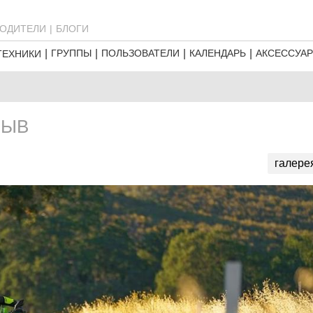
ОДИТЕЛИ
БЛОГИ
ГРУППЫ
ПОЛЬЗОВАТЕЛИ
КАЛЕНДАРЬ
АКСЕССУА
ТЕХНИКИ
ЗЫВ
галере