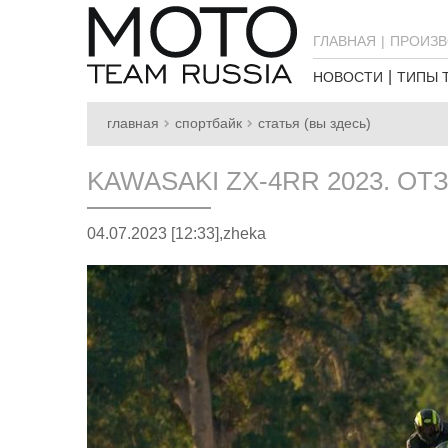
ГЛАВНАЯ
ПРОИЗВ
НОВОСТИ
ТИПЫ 
главная
спортбайк
статья (вы здесь)
KAWASAKI ZX-4RR 2023. ОТ
04.07.2023 [12:33],
zheka