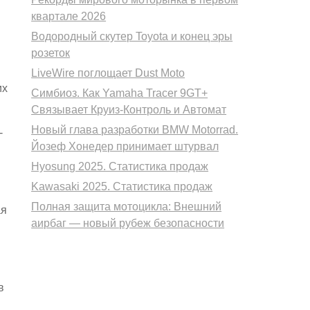
квартале 2026
Водородный скутер Toyota и конец эры
розеток
LiveWire поглощает Dust Moto
их
Симбиоз. Как Yamaha Tracer 9GT+
Связывает Круиз-Контроль и Автомат
Новый глава разработки BMW Motorrad.
-
Йозеф Хонедер принимает штурвал
Hyosung 2025. Статистика продаж
Kawasaki 2025. Статистика продаж
Полная защита мотоцикла: Внешний
ая
аирбаг — новый рубеж безопасности
в