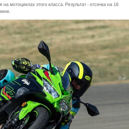
на мотоциклах этого класса. Результат - отсечка на 16
зине.