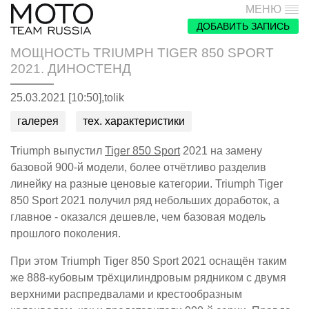
МЕНЮ
ДОБАВИТЬ ЗАПИСЬ
МОЩНОСТЬ TRIUMPH TIGER 850 SPORT
2021. ДИНОСТЕНД
25.03.2021 [10:50],
tolik
галерея
тех. характеристики
Triumph выпустил
Tiger 850 Sport
2021 на замену
базовой 900-й модели, более отчётливо разделив
линейку на разные ценовые категории. Triumph Tiger
850 Sport 2021 получил ряд небольших доработок, а
главное - оказался дешевле, чем базовая модель
прошлого поколения.
При этом Triumph Tiger 850 Sport 2021 оснащён таким
же 888-кубовым трёхцилиндровым рядником с двумя
верхними распредвалами и крестообразным