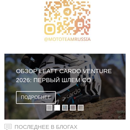
ОБЗОР LEATT CARDO VENTURE
2026: ПЕРВЫЙ ШЛЕМ СО
ВСТРОЕННОЙ ГАРНИТУРОЙ
ПОДРОБНЕЕ
ПОСЛЕДНЕЕ В БЛОГАХ