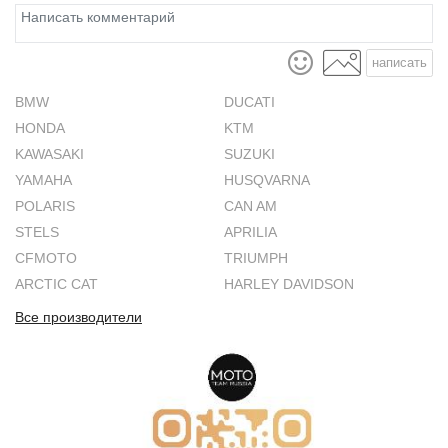
написать
BMW
DUCATI
HONDA
KTM
KAWASAKI
SUZUKI
YAMAHA
HUSQVARNA
POLARIS
CAN AM
STELS
APRILIA
CFMOTO
TRIUMPH
ARCTIC CAT
HARLEY DAVIDSON
Все производители