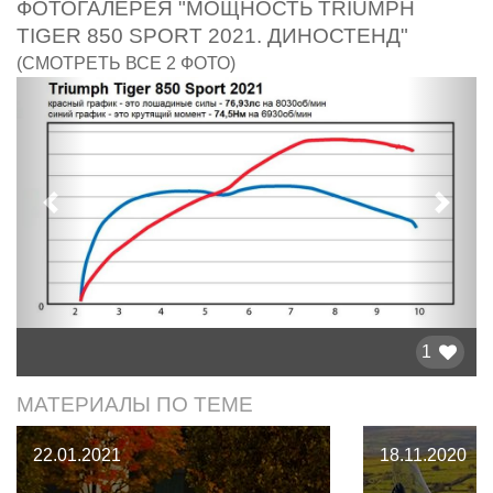
ФОТОГАЛЕРЕЯ "МОЩНОСТЬ TRIUMPH
TIGER 850 SPORT 2021. ДИНОСТЕНД"
(СМОТРЕТЬ ВСЕ 2 ФОТО)
Предыдущий
След
1
МАТЕРИАЛЫ ПО ТЕМЕ
22.01.2021
18.11.2020