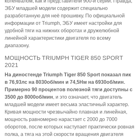
коленвалом, как и представители 900-й серии. Правда,
ЭБУ младшей модели содержит специально
разработанную для неё прошивку. По официальной
информации от Triumph, ЭБУ имеет настройки для
удобной тяги на нижних оборотах и дружелюбной
линейной характеристики двигателя по всему
диапазону.
МОЩНОСТЬ TRIUMPH TIGER 850 SPORT
2021
На диностенде Triumph Tiger 850 Sport показал пик
в 76,93лс на 8030об/мин и 74,5Нм на 6930об/мин.
Примерно 90 процентов полезной тяги доступны с
3500 до 8000об/мин
, и это означает, что двигатель
младшей модели имеет весьма эластичный характер.
Кривая мощности чрезвычайно плавная и линейная,
мощность равномерно нарастает с 2000 до 7000
оборотов, после которых наступает практически ровная
полка, а тяга на этой скорости вращения двигателя