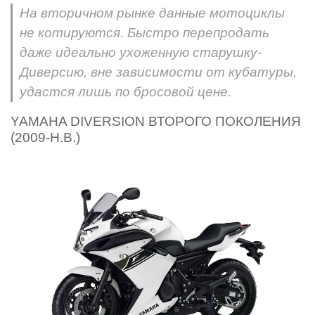
На вторичном рынке данные мотоциклы
не котируются. Быстро перепродать
даже идеально ухоженную старушку-
Диверсию, вне зависимости от кубатуры,
удастся лишь по бросовой цене.
YAMAHA DIVERSION ВТОРОГО ПОКОЛЕНИЯ
(2009-Н.В.)