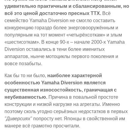
удивительно практичным и сбалансированным, но
всё это ценой достаточно пресных ТТХ.
Всё
семейство Yamaha Diversion не смогло составить
конкуренцию гораздо более энерговооружённым и
популярным на тот момент «четырёхсоткам» и злым
«шестисоткам». В конце 90-х – начале 2000-х Yamaha
Diversion оставались в тени более именитых
аппаратов, нынче мотоциклы первого поколения и
вовсе позабыты.
Как бы то ни было,
наиболее характерной
особенностью Yamaha Diversion является
существенная износостойкость, граничащая с
неубиваемостью.
Причина в повальной простоте
конструкции и низкой нагрузке на агрегаты. Именно
поэтому сколь угодно серьёзных недостатков в первых
"Диверсиях"
попросту нет. Японцы в свойственной им
манере всё грамотно просчитали.