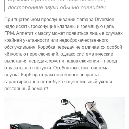
посторонние звуки обычно очевидны.
При тщательном прослушивании Yamaha Diversion
надо искать грохочущие клапаны и гремящую цепь
ГРМ. Аппетит к маслу может появиться лишь в случаях
крайней укатанности или недоброкачественного
обслуживания. Коробка передач не отличается особой
чёткостью переключений, однако систематические
вылетания передач, хруст и недовключения – повод
отказаться от покупки. Особняком стоит система
впуска. Карбюраторам почтенного возраста
гарантированно потребуется щепетильный уход и
постоянный ремонт!