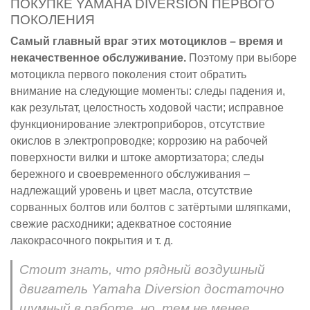
ПОКУПКЕ YAMAHA DIVERSION ПЕРВОГО
ПОКОЛЕНИЯ
Самый главный враг этих мотоциклов – время и
некачественное обслуживание.
Поэтому при выборе
мотоцикла первого поколения стоит обратить
внимание на следующие моменты: следы падения и,
как результат, целостность ходовой части; исправное
функционирование электроприборов, отсутствие
окислов в электропроводке; коррозию на рабочей
поверхности вилки и штоке амортизатора; следы
бережного и своевременного обслуживания –
надлежащий уровень и цвет масла, отсутствие
сорванных болтов или болтов с затёртыми шляпками,
свежие расходники; адекватное состояние
лакокрасочного покрытия и т. д.
Стоит знать, что рядный воздушный
двигатель Yamaha Diversion достаточно
шумный в работе, но, тем не менее,