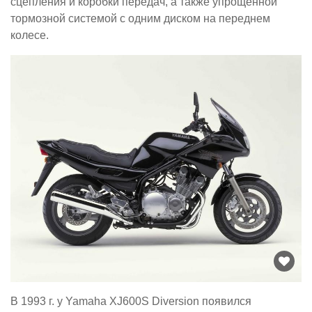
сцепления и коробки передач, а также упрощённой
тормозной системой с одним диском на переднем
колесе.
В 1993 г. у Yamaha XJ600S Diversion появился