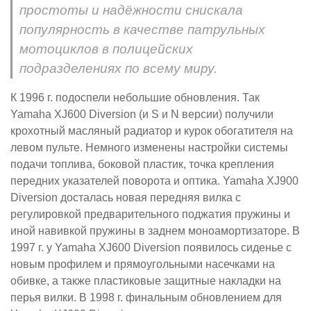
простоты и надёжности снискала
популярность в качестве патрульных
мотоциклов в полицейских
подразделениях по всему миру.
К 1996 г. подоспели небольшие обновления. Так
Yamaha XJ600 Diversion (и S и N версии) получили
крохотный масляный радиатор и курок обогатителя на
левом пульте. Немного изменены настройки системы
подачи топлива, боковой пластик, точка крепления
передних указателей поворота и оптика. Yamaha XJ900
Diversion досталась новая передняя вилка с
регулировкой предварительного поджатия пружины и
иной навивкой пружины в заднем моноамортизаторе. В
1997 г. у Yamaha XJ600 Diversion появилось сиденье с
новым профилем и прямоугольными насечками на
обивке, а также пластиковые защитные накладки на
перья вилки. В 1998 г. финальным обновлением для