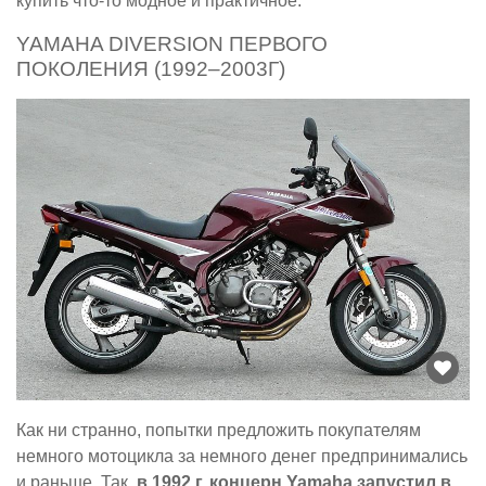
купить что-то модное и практичное.
YAMAHA DIVERSION ПЕРВОГО
ПОКОЛЕНИЯ (1992–2003Г)
Как ни странно, попытки предложить покупателям
немного мотоцикла за немного денег предпринимались
и раньше. Так,
в 1992 г. концерн
Yamaha
запустил в