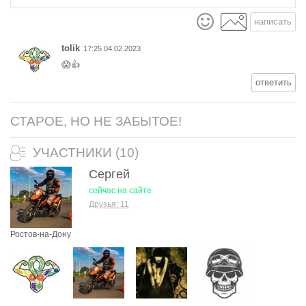
написать
tolik
17:25 04.02.2023
😱👍
ответить
СТАРОЕ, НО НЕ ЗАБЫТОЕ!
УЧАСТНИКИ (10)
Сергей
сейчас на сайте
Друзья: 11
Ростов-на-Дону