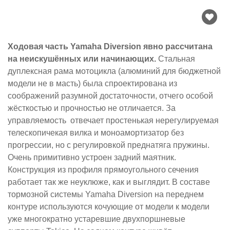
Ходовая часть Yamaha Diversion явно рассчитана
на неискушённых или начинающих.
Стальная
дуплексная рама мотоцикла (алюминий для бюджетной
модели не в масть) была спроектирована из
соображений разумной достаточности, отчего особой
жёсткостью и прочностью не отличается. За
управляемость отвечает простенькая нерегулируемая
телескопичекая вилка и моноамортизатор без
прогрессии, но с регулировкой преднатяга пружины.
Очень примитивно устроен задний маятник.
Конструкция из профиля прямоугольного сечения
работает так же неуклюже, как и выглядит. В составе
тормозной системы Yamaha Diversion на переднем
контуре используются кочующие от модели к модели
уже многократно устаревшие двухпоршневые