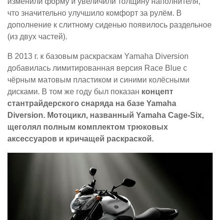
изменили форму и увеличили толщину наполнителя,
что значительно улучшило комфорт за рулём. В
дополнение к слитному сиденью появилось раздельное
(из двух частей).
В 2013 г. к базовым раскраскам Yamaha Diversion
добавилась лимитированная версия Race Blue с
чёрным матовым пластиком и синими колёсными
дисками. В том же году был показан
концепт
стантрайдерского снаряда на базе Yamaha
Diversion. Мотоцикл, названный Yamaha Cage-Six,
щеголял полным комплектом трюковых
аксессуаров и кричащей раскраской.