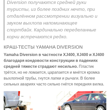
Diversion получаются средней руки
туристы, из более поздних нечто, при
отдалённом рассмотрении визуально и
звуком выхлопа напоминающее
спортбайк. Кардинально переделанные
корчи встречаются редко.
КРАШ-ТЕСТЫ YAMAHA DIVERSION
Yamaha Diversion в частности XJ400, XJ400 и XJ400
благодаря кондовости конструкции в падениях
средней тяжести страдают несильно.
Пластик
трётся, но не ломается, царапается и мнётся кромка
выхлопной трубы, гнутся лапки и рычаги. В более
сильных авариях часто сильно гнётся передняя вилка.