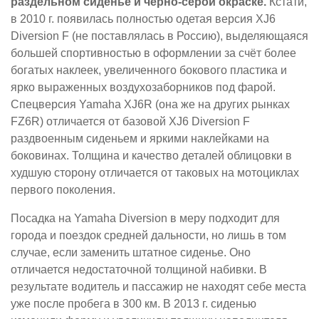
раздельном сиденье и чёрно-серой окраске.
Кстати,
в 2010 г. появилась полностью одетая версия XJ6
Diversion F (не поставлялась в Россию), выделяющаяся
большей спортивностью в оформлении за счёт более
богатых наклеек, увеличенного бокового пластика и
ярко выраженных воздухозаборников под фарой.
Спецверсия Yamaha XJ6R (она же на других рынках
FZ6R) отличается от базовой XJ6 Diversion F
раздвоенным сиденьем и яркими наклейками на
боковинах. Толщина и качество деталей облицовки в
худшую сторону отличается от таковых на мотоциклах
первого поколения.
Посадка на Yamaha Diversion в меру подходит для
города и поездок средней дальности, но лишь в том
случае, если заменить штатное сиденье. Оно
отличается недостаточной толщиной набивки. В
результате водитель и пассажир не находят себе места
уже после пробега в 300 км. В 2013 г. сиденью