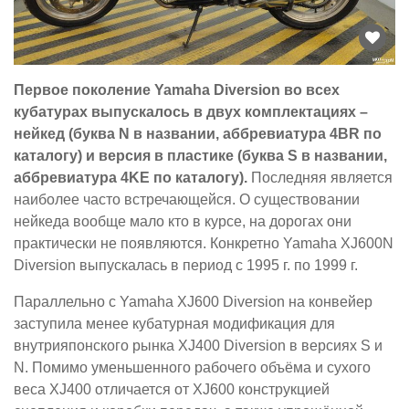
Первое поколение Yamaha Diversion во всех
кубатурах выпускалось в двух комплектациях –
нейкед (буква N в названии, аббревиатура 4BR по
каталогу) и версия в пластике (буква S в названии,
аббревиатура 4KE по каталогу).
Последняя является
наиболее часто встречающейся. О существовании
нейкеда вообще мало кто в курсе, на дорогах они
практически не появляются. Конкретно Yamaha XJ600N
Diversion выпускалась в период с 1995 г. по 1999 г.
Параллельно с Yamaha XJ600 Diversion на конвейер
заступила менее кубатурная модификация для
внутрияпонского рынка XJ400 Diversion в версиях S и
N. Помимо уменьшенного рабочего объёма и сухого
веса XJ400 отличается от XJ600 конструкцией