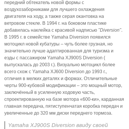
передний обтекатель новой формы с
воздухозаборниками для лучшего охлаждения
двигателя на ходу, а также серая окантовка на
ветровом стекле. В 1994 г. на боковом пластике
добавилась наклейка с красивой надписью
"Diversion"
.
В 1995 г. в семействе Yamaha Diversion появился
мотоцикл новой кубатуры – чуть более грузная, но
значительно лучше адаптированная для туризма и
езды с пассажиром Yamaha XJ900S Diversion (
выпускалась до 2003 г.). Визуально мотоцикл более
всего схож с Yamaha XJ600 Diversion до 1993 г.,
отличия в мелких деталях и формах. Отличительные
черты 900-кубовой модификации – это мощный мотор,
заключённый в усиленную ходовую часть,
спроектированную на базе мотора «600-ки», карданная
главная передача, пятиступенчатая коробка передач и
увеличенные до 320 мм диски переднего тормоза.
Yamaha XJ900S Diversion ввиду своей