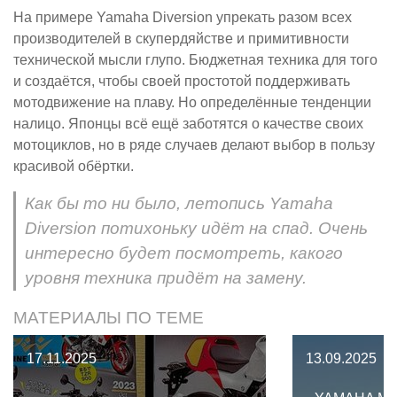
На примере Yamaha Diversion упрекать разом всех
производителей в скупердяйстве и примитивности
технической мысли глупо. Бюджетная техника для того
и создаётся, чтобы своей простотой поддерживать
мотодвижение на плаву. Но определённые тенденции
налицо. Японцы всё ещё заботятся о качестве своих
мотоциклов, но в ряде случаев делают выбор в пользу
красивой обёртки.
Как бы то ни было, летопись Yamaha
Diversion потихоньку идёт на спад. Очень
интересно будет посмотреть, какого
уровня техника придёт на замену.
МАТЕРИАЛЫ ПО ТЕМЕ
17.11.2025
13.09.2025