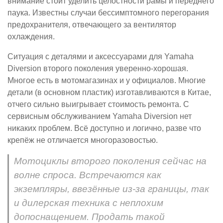
внимание стоит уделить целостности рамы и переднего
паука. Известны случаи бессимптомного перегорания
предохранителя, отвечающего за вентилятор
охлаждения.
Ситуация с деталями и аксессуарами для Yamaha
Diversion второго поколения уверенно-хорошая.
Многое есть в мотомагазинах и у официалов. Многие
детали (в основном пластик) изготавливаются в Китае,
отчего сильно выигрывает стоимость ремонта. С
сервисным обслуживанием Yamaha Diversion нет
никаких проблем. Всё доступно и логично, разве что
крепёж не отличается многоразовостью.
Мотоциклы второго поколения сейчас на
волне спроса. Встречаются как
экземпляры, ввезённые из-за границы, так
и дилерская техника с неплохим
допоснащением. Продать такой