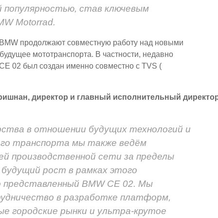
й популярностью, став ключевым
MW Motorrad.
и BMW продолжают совместную работу над новыми
удущее мототранспорта. В частности, недавно
E 02 был создан именно совместно с TVS (
акришнан, директор и главный исполнительный директо
ства в отношении будущих технологий и
ого транспорта мы также ведём
ей производственной сети за пределы
 будущий рост в рамках этого
о представленный BMW CE 02. Мы
удничество в разработке платформ,
ые городские рынки и ультра-крутое