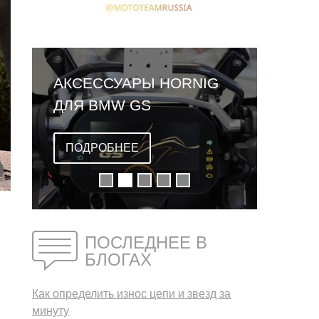
АКСЕССУАРЫ HORNIG
ДЛЯ BMW GS
ПОДРОБНЕЕ
ПОСЛЕДНЕЕ В
БЛОГАХ
Как определить износ цепи и звезд за
минуту