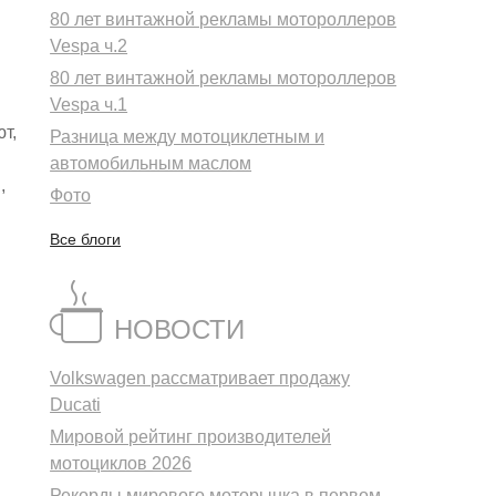
80 лет винтажной рекламы мотороллеров
Vespa ч.2
80 лет винтажной рекламы мотороллеров
Vespa ч.1
т,
Разница между мотоциклетным и
автомобильным маслом
,
Фото
Все блоги
НОВОСТИ
Volkswagen рассматривает продажу
Ducati
Мировой рейтинг производителей
мотоциклов 2026
Рекорды мирового моторынка в первом