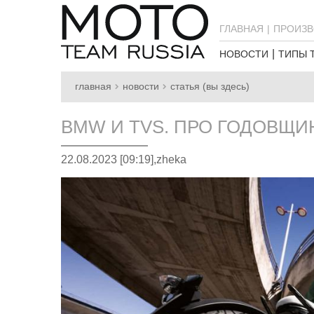
ГЛАВНАЯ
ПРОИЗВ
НОВОСТИ
ТИПЫ 
главная
новости
статья (вы здесь)
BMW И TVS. ПРО ГОДОВЩИ
22.08.2023 [09:19],
zheka