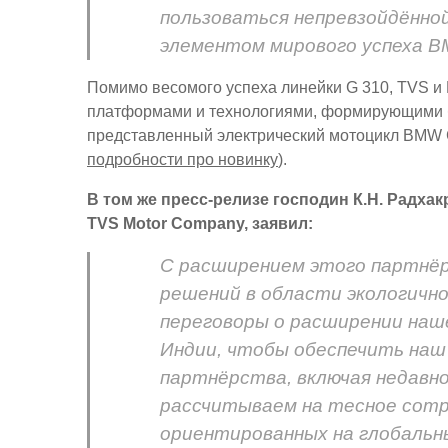
пользоваться непревзойдённо
элементом мирового успеха B
Помимо весомого успеха линейки G 310, TVS 
платформами и технологиями, формирующими б
представленный электрический мотоцикл BMW C
подробности про новинку
).
В том же пресс-релизе господин К.Н. Радх
TVS Motor Company, заявил:
С расширением этого партнёр
решений в области экологичн
переговоры о расширении наш
Индии, чтобы обеспечить наш
партнёрства, включая недавн
рассчитываем на тесное сотр
ориентированных на глобальн