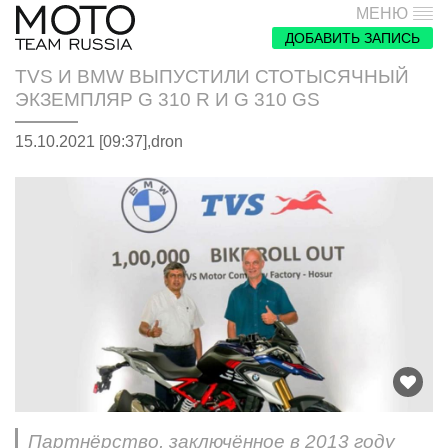
МЕНЮ
ДОБАВИТЬ ЗАПИСЬ
TVS И BMW ВЫПУСТИЛИ СТОТЫСЯЧНЫЙ
ЭКЗЕМПЛЯР G 310 R И G 310 GS
15.10.2021 [09:37],
dron
Партнёрство, заключённое в 2013 году