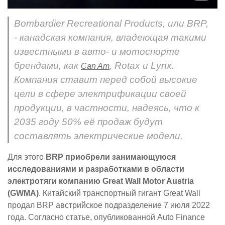
Bombardier Recreational Products, или BRP,
- канадская компания, владеющая такими
известными в авто- и мотоспорте
брендами, как
, Rotax и Lynx.
Can Am
Компания ставит перед собой высокие
цели в сфере электрификации своей
продукции, в частности, надеясь, что к
2035 году 50% её продаж будут
составлять электрические модели.
Для этого
BRP приобрели занимающуюся
исследованиями и разработками в области
электротяги компанию Great Wall Motor Austria
(GWMA)
. Китайский транспортный гигант Great Wall
продал BRP австрийское подразделение 7 июля 2022
года. Согласно статье, опубликованной Auto Finance