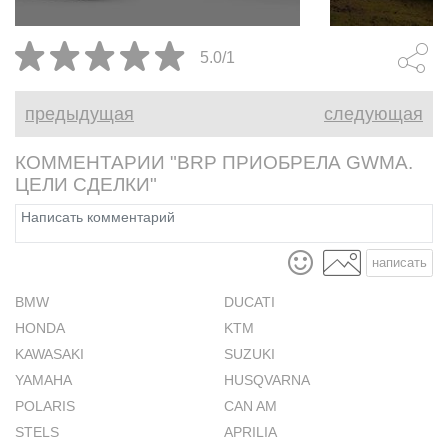
эксплуатации.
вездеходов к
2022 годах.
5.0/1
предыдущая
следующая
КОММЕНТАРИИ "BRP ПРИОБРЕЛА GWMA.
ЦЕЛИ СДЕЛКИ"
написать
BMW
DUCATI
HONDA
KTM
KAWASAKI
SUZUKI
YAMAHA
HUSQVARNA
POLARIS
CAN AM
STELS
APRILIA