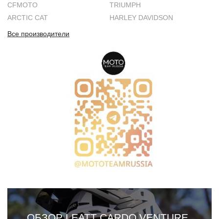
CFMOTO
TRIUMPH
ARCTIC CAT
HARLEY DAVIDSON
Все производители
ОБЗОР LEATT CARDO VENTURE