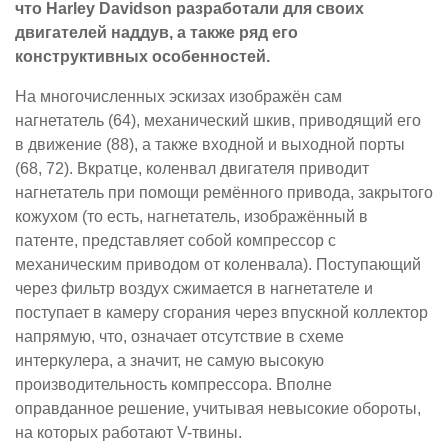
что Harley Davidson разработали для своих
двигателей наддув, а также ряд его
конструктивных особенностей.
На многочисленных эскизах изображён сам
нагнетатель (64), механический шкив, приводящий его
в движение (88), а также входной и выходной порты
(68, 72). Вкратце, коленвал двигателя приводит
нагнетатель при помощи ремённого привода, закрытого
кожухом (то есть, нагнетатель, изображённый в
патенте, представляет собой компрессор с
механическим приводом от коленвала). Поступающий
через фильтр воздух сжимается в нагнетателе и
поступает в камеру сгорания через впускной коллектор
напрямую, что, означает отсутствие в схеме
интеркулера, а значит, не самую высокую
производительность компрессора. Вполне
оправданное решение, учитывая невысокие обороты,
на которых работают V-твины.