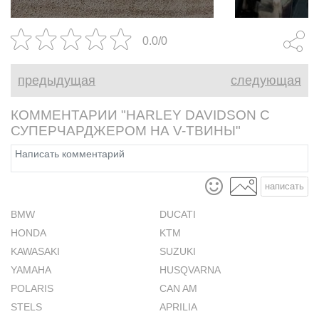
0.0/0
предыдущая
следующая
КОММЕНТАРИИ "HARLEY DAVIDSON С
СУПЕРЧАРДЖЕРОМ НА V-ТВИНЫ"
написать
BMW
DUCATI
HONDA
KTM
KAWASAKI
SUZUKI
YAMAHA
HUSQVARNA
POLARIS
CAN AM
STELS
APRILIA