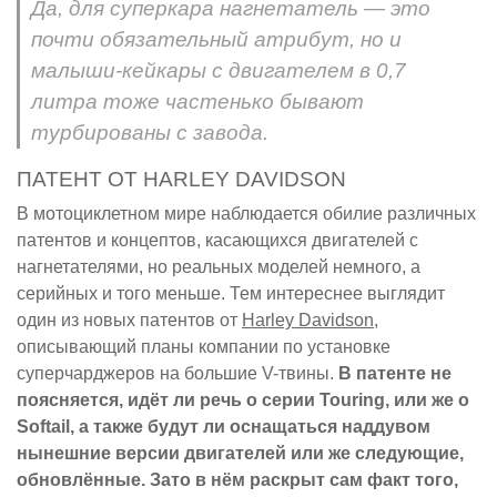
Да, для суперкара нагнетатель — это
почти обязательный атрибут, но и
малыши-кейкары с двигателем в 0,7
литра тоже частенько бывают
турбированы с завода.
ПАТЕНТ ОТ HARLEY DAVIDSON
В мотоциклетном мире наблюдается обилие различных
патентов и концептов, касающихся двигателей с
нагнетателями, но реальных моделей немного, а
серийных и того меньше. Тем интереснее выглядит
один из новых патентов от
Harley Davidson
,
описывающий планы компании по установке
суперчарджеров на большие V-твины.
В патенте не
поясняется, идёт ли речь о серии Touring, или же о
Softail, а также будут ли оснащаться наддувом
нынешние версии двигателей или же следующие,
обновлённые. Зато в нём раскрыт сам факт того,