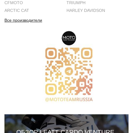
CFMOTO
TRIUMPH
ARCTIC CAT
HARLEY DAVIDSON
Все производители
ОБЗОР LEATT CARDO VENTURE