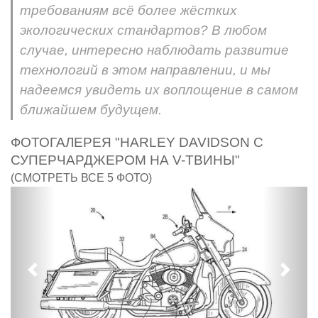
требованиям всё более жёстких
экологических стандартов? В любом
случае, интересно наблюдать развитие
технологий в этом направлении, и мы
надеемся увидеть их воплощение в самом
ближайшем будущем.
ФОТОГАЛЕРЕЯ "HARLEY DAVIDSON С
СУПЕРЧАРДЖЕРОМ НА V-ТВИНЫ"
(СМОТРЕТЬ ВСЕ 5 ФОТО)
Предыдущий
След