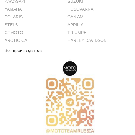
KAWASAKI
SUZUKI
YAMAHA
HUSQVARNA
POLARIS
CAN AM
STELS
APRILIA
CFMOTO
TRIUMPH
ARCTIC CAT
HARLEY DAVIDSON
Все производители