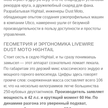
рекордов круга, а дружелюбный снаряд для фана.
Разрабатывая Hightail, инженеры Dust Moto,
обладающие опытом создания узкопрофильных машин
в компании Ubco, намеренно ушли от безумной
производительности в пользу доступности и простоты
управления.
ГЕОМЕТРИЯ И ЭРГОНОМИКА LIVEWIRE
DUST MOTO HIGHTAIL
Стоит сесть в седло Hightail, и ты сразу понимаешь
замысел — этот аппарат сознательно ломает лекала.
По габаритам это дерзкий микс классического эндуро и
мощного горного велосипеда. Цифры здесь говорят
громче слов: снаряженная масса составляет всего 106
кг, что на несколько килограммов легче большинства
250-кубовых двухтактников.
Производитель заявляет
мощность в 42 л.с. и крутящий момент 60 Нм. По
динамике разгона это уверенный подхват,