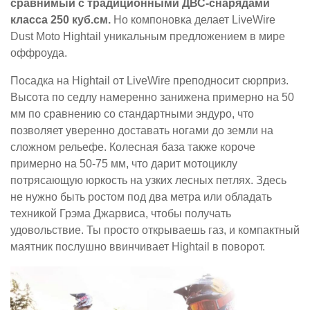
сравнимый с традиционными ДВС-снарядами
класса 250 куб.см.
Но компоновка делает LiveWire
Dust Moto Hightail уникальным предложением в мире
оффроуда.
Посадка на Hightail от LiveWire преподносит сюрприз.
Высота по седлу намеренно занижена примерно на 50
мм по сравнению со стандартными эндуро, что
позволяет уверенно доставать ногами до земли на
сложном рельефе. Колесная база также короче
примерно на 50-75 мм, что дарит мотоциклу
потрясающую юркость на узких лесных петлях. Здесь
не нужно быть ростом под два метра или обладать
техникой Грэма Джарвиса, чтобы получать
удовольствие. Ты просто открываешь газ, и компактный
маятник послушно ввинчивает Hightail в поворот.