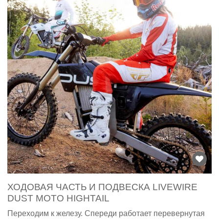
ХОДОВАЯ ЧАСТЬ И ПОДВЕСКА LIVEWIRE
DUST MOTO HIGHTAIL
Переходим к железу. Спереди работает перевернутая