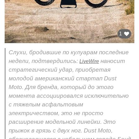
1
Слухи, бродившие по кулуарам последние
недели, подтвердились:
наносит
LiveWire
стратегический удар, приобретая
молодой американский стартап Dust
Moto. Для бренда, который до этого
момента ассоциировался исключительно
с тяжелым асфальтовым
электричеством, это не просто
расширение модельной линейки. Это
прыжок в грязь с двух ног. Dust Moto,