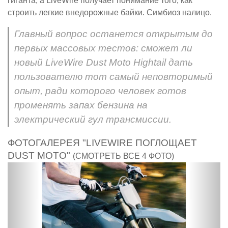
гиганта, а LiveWire получает понимание того, как
строить легкие внедорожные байки. Симбиоз налицо.
Главный вопрос останется открытым до
первых массовых тестов: сможет ли
новый LiveWire Dust Moto Hightail дать
пользователю тот самый неповторимый
опыт, ради которого человек готов
променять запах бензина на
электрический гул трансмиссии.
ФОТОГАЛЕРЕЯ "LIVEWIRE ПОГЛОЩАЕТ
DUST MOTO"
(СМОТРЕТЬ ВСЕ 4 ФОТО)