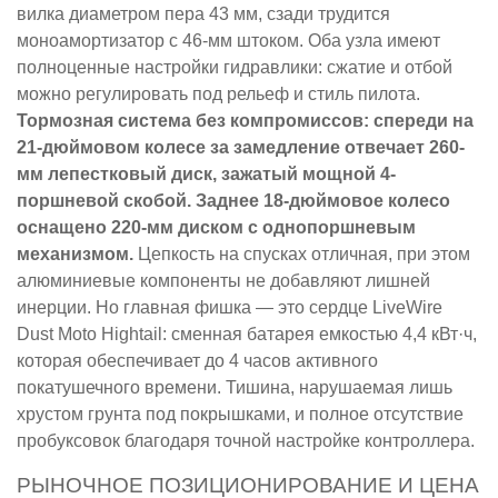
вилка диаметром пера 43 мм, сзади трудится
моноамортизатор с 46-мм штоком. Оба узла имеют
полноценные настройки гидравлики: сжатие и отбой
можно регулировать под рельеф и стиль пилота.
Тормозная система без компромиссов: спереди на
21-дюймовом колесе за замедление отвечает 260-
мм лепестковый диск, зажатый мощной 4-
поршневой скобой. Заднее 18-дюймовое колесо
оснащено 220-мм диском с однопоршневым
механизмом.
Цепкость на спусках отличная, при этом
алюминиевые компоненты не добавляют лишней
инерции. Но главная фишка — это сердце LiveWire
Dust Moto Hightail: сменная батарея емкостью 4,4 кВт·ч,
которая обеспечивает до 4 часов активного
покатушечного времени. Тишина, нарушаемая лишь
хрустом грунта под покрышками, и полное отсутствие
пробуксовок благодаря точной настройке контроллера.
РЫНОЧНОЕ ПОЗИЦИОНИРОВАНИЕ И ЦЕНА