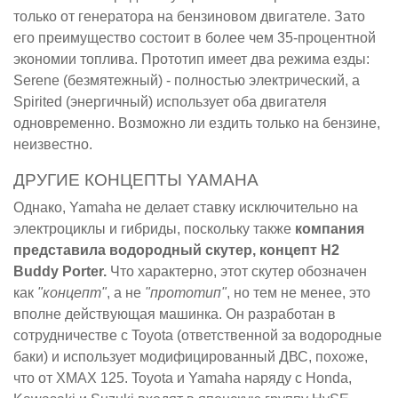
только от генератора на бензиновом двигателе. Зато
его преимущество состоит в более чем 35-процентной
экономии топлива. Прототип имеет два режима езды:
Serene (безмятежный) - полностью электрический, а
Spirited (энергичный) использует оба двигателя
одновременно. Возможно ли ездить только на бензине,
неизвестно.
ДРУГИЕ КОНЦЕПТЫ YAMAHA
Однако, Yamaha не делает ставку исключительно на
электроциклы и гибриды, поскольку также
компания
представила водородный скутер, концепт H2
Buddy Porter.
Что характерно, этот скутер обозначен
как
"концепт"
, а не
"прототип"
, но тем не менее, это
вполне действующая машинка. Он разработан в
сотрудничестве с Toyota (ответственной за водородные
баки) и использует модифицированный ДВС, похоже,
что от XMAX 125. Toyota и Yamaha наряду с Honda,