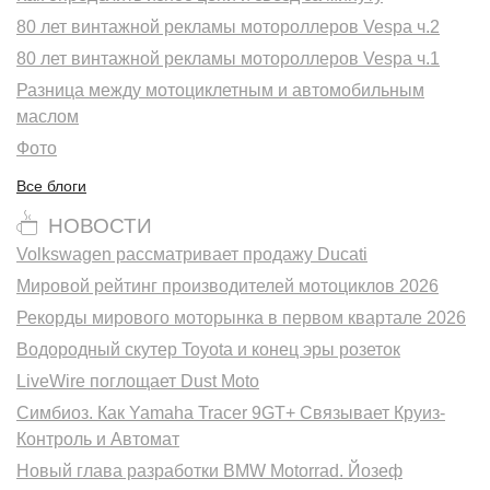
80 лет винтажной рекламы мотороллеров Vespa ч.2
80 лет винтажной рекламы мотороллеров Vespa ч.1
Разница между мотоциклетным и автомобильным
маслом
Фото
Все блоги
НОВОСТИ
Volkswagen рассматривает продажу Ducati
Мировой рейтинг производителей мотоциклов 2026
Рекорды мирового моторынка в первом квартале 2026
Водородный скутер Toyota и конец эры розеток
LiveWire поглощает Dust Moto
Симбиоз. Как Yamaha Tracer 9GT+ Связывает Круиз-
Контроль и Автомат
Новый глава разработки BMW Motorrad. Йозеф