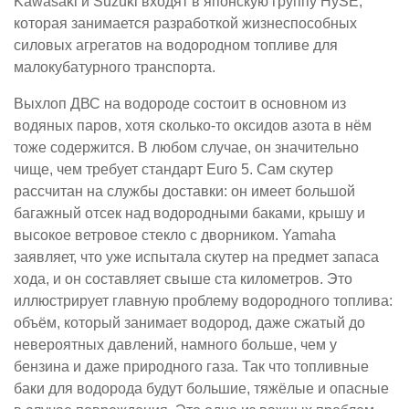
Kawasaki и Suzuki входят в японскую группу HySE,
которая занимается разработкой жизнеспособных
силовых агрегатов на водородном топливе для
малокубатурного транспорта.
Выхлоп ДВС на водороде состоит в основном из
водяных паров, хотя сколько-то оксидов азота в нём
тоже содержится. В любом случае, он значительно
чище, чем требует стандарт Euro 5. Сам скутер
рассчитан на службы доставки: он имеет большой
багажный отсек над водородными баками, крышу и
высокое ветровое стекло с дворником. Yamaha
заявляет, что уже испытала скутер на предмет запаса
хода, и он составляет свыше ста километров. Это
иллюстрирует главную проблему водородного топлива:
объём, который занимает водород, даже сжатый до
невероятных давлений, намного больше, чем у
бензина и даже природного газа. Так что топливные
баки для водорода будут большие, тяжёлые и опасные