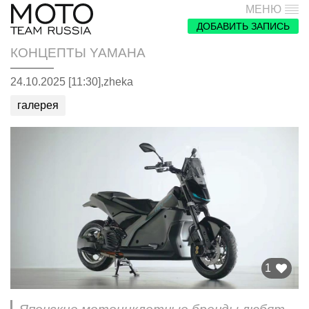
МЕНЮ
ДОБАВИТЬ ЗАПИСЬ
КОНЦЕПТЫ YAMAHA
24.10.2025 [11:30],
zheka
галерея
1