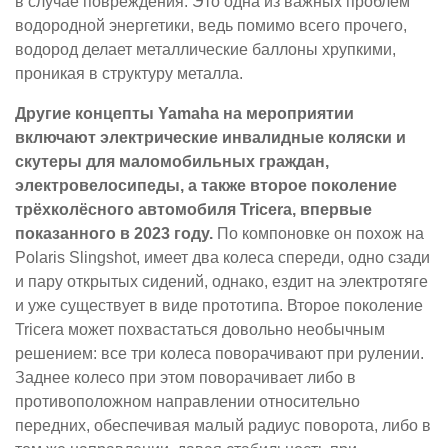
в случае повреждения. Это одна из важных проблем
водородной энергетики, ведь помимо всего прочего,
водород делает металлические баллоны хрупкими,
проникая в структуру металла.
Другие концепты Yamaha на мероприятии
включают электрические инвалидные коляски и
скутеры для маломобильных граждан,
электровелосипеды, а также второе поколение
трёхколёсного автомобиля Tricera, впервые
показанного в 2023 году.
По компоновке он похож на
Polaris Slingshot, имеет два колеса спереди, одно сзади
и пару открытых сидений, однако, ездит на электротяге
и уже существует в виде прототипа. Второе поколение
Tricera может похвастаться довольно необычным
решением: все три колеса поворачивают при рулении.
Заднее колесо при этом поворачивает либо в
противоположном направлении относительно
передних, обеспечивая малый радиус поворота, либо в