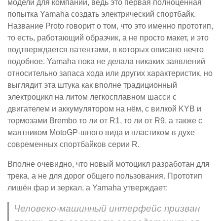
модели для компании, ведь это первая полноценная
попытка Yamaha создать электрический спортбайк.
Название Proto говорит о том, что это именно прототип,
то есть, работающий образчик, а не просто макет, и это
подтверждается патентами, в которых описано нечто
подобное. Yamaha пока не делала никаких заявлений
относительно запаса хода или других характеристик, но
выглядит эта штука как вполне традиционный
электроцикл на литом легкосплавном шасси с
двигателем и аккумулятором на нём, с вилкой KYB и
тормозами Brembo то ли от R1, то ли от R9, а также с
маятником MotoGP-шного вида и пластиком в духе
современных спортбайков серии R.
Вполне очевидно, что новый мотоцикл разработан для
трека, а не для дорог общего пользования. Прототип
лишён фар и зеркал, а Yamaha утверждает:
Человеко-машинный интерфейс призван