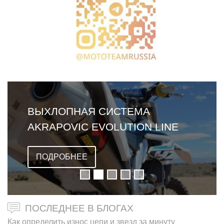
ВЫХЛОПНАЯ СИСТЕМА
AKRAPOVIC EVOLUTION LINE
ДЛЯ YAMAHA YZ450F 2018
ПОДРОБНЕЕ
ПОСЛЕДНЕЕ В БЛОГАХ
Как определить износ цепи и звезд за минуту