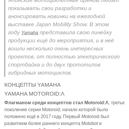
Японские мотоциклетные бренды любят
показывать свои разработки и
анонсировать новинки на ежегодной
выставке Japan Mobility Show. В этом
году
представила свою линейку
Yamaha
продукции ещё до мероприятия, и в неё
вошли несколько очень интересных
проектов, от полностью электрического
спортбайка и до двух прототипов
гибридных мотоциклов.
КОНЦЕПТЫ YAMAHA
YAMAHA MOTOROID:Λ
Флагманом среди концептов стал Motoroid:Λ
, третье
поколение серии Motoroid, начало которой было
положено ещё в 2017 году. Первый Motoroid был
развитием более раннего концепта Motobot и