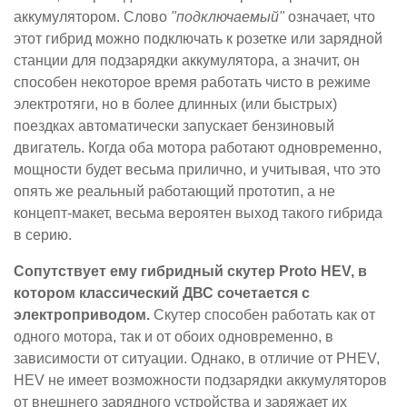
аккумулятором. Слово
"подключаемый"
означает, что
этот гибрид можно подключать к розетке или зарядной
станции для подзарядки аккумулятора, а значит, он
способен некоторое время работать чисто в режиме
электротяги, но в более длинных (или быстрых)
поездках автоматически запускает бензиновый
двигатель. Когда оба мотора работают одновременно,
мощности будет весьма прилично, и учитывая, что это
опять же реальный работающий прототип, а не
концепт-макет, весьма вероятен выход такого гибрида
в серию.
Сопутствует ему гибридный скутер Proto HEV, в
котором классический ДВС сочетается с
электроприводом.
Скутер способен работать как от
одного мотора, так и от обоих одновременно, в
зависимости от ситуации. Однако, в отличие от PHEV,
HEV не имеет возможности подзарядки аккумуляторов
от внешнего зарядного устройства и заряжает их