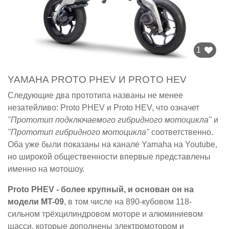
1
YAMAHA PROTO PHEV И PROTO HEV
Следующие два прототипа названы не менее
незатейливо: Proto PHEV и Proto HEV, что означет
"Прототип подключаемого гибридного мотоцикла"
и
"Прототип гибридного мотоцикла"
соответственно.
Оба уже были показаны на канале Yamaha на Youtube,
но широкой общественности впервые представлены
именно на мотошоу.
Proto PHEV - более крупный, и основан он на
модели MT-09
, в том числе на 890-кубовом 118-
сильном трёхцилиндровом моторе и алюминиевом
шасси, которые дополнены электромотором и