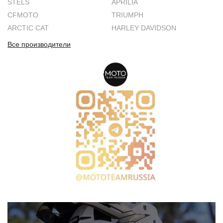
STELS
APRILIA
CFMOTO
TRIUMPH
ARCTIC CAT
HARLEY DAVIDSON
Все производители