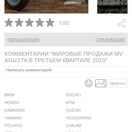
panferov
5.0/2
предыдущая
следующая
КОММЕНТАРИИ "МИРОВЫЕ ПРОДАЖИ MV
AGUSTA В ТРЕТЬЕМ КВАРТАЛЕ 2020"
написать
BMW
DUCATI
HONDA
KTM
KAWASAKI
SUZUKI
YAMAHA
HUSQVARNA
POLARIS
CAN AM