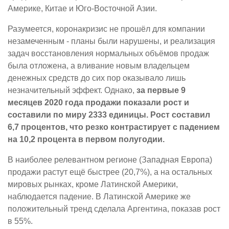
Америке, Китае и Юго-Восточной Азии.
Разумеется, коронакризис не прошёл для компании
незамеченным - планы были нарушены, и реализация
задач восстановления нормальных объёмов продаж
была отложена, а вливание новым владельцем
денежных средств до сих пор оказывало лишь
незначительный эффект. Однако,
за первые 9
месяцев 2020 года продажи показали рост и
составили по миру 2333 единицы. Рост составил
6,7 процентов, что резко контрастирует с падением
на 10,2 процента в первом полугодии.
В наиболее релевантном регионе (Западная Европа)
продажи растут ещё быстрее (20,7%), а на остальных
мировых рынках, кроме Латинской Америки,
наблюдается падение. В Латинской Америке же
положительный тренд сделала Аргентина, показав рост
в 55%.