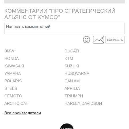
КОММЕНТАРИИ "ПРО СТРАТЕГИЧЕСКИЙ
АЛЬЯНС ОТ KYMCO"
написать
BMW
DUCATI
HONDA
KTM
KAWASAKI
SUZUKI
YAMAHA
HUSQVARNA
POLARIS
CAN AM
STELS
APRILIA
CFMOTO
TRIUMPH
ARCTIC CAT
HARLEY DAVIDSON
Все производители