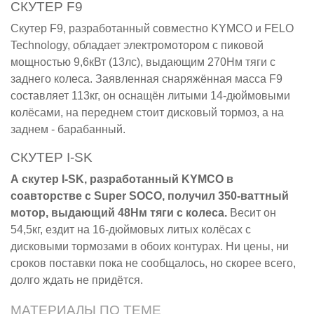
СКУТЕР F9
Скутер F9, разработанный совместно KYMCO и FELO
Technology, обладает электромотором с пиковой
мощностью 9,6кВт (13лс), выдающим 270Нм тяги с
заднего колеса. Заявленная снаряжённая масса F9
составляет 113кг, он оснащён литыми 14-дюймовыми
колёсами, на переднем стоит дисковый тормоз, а на
заднем - барабанный.
СКУТЕР I-SK
А скутер I-SK, разработанный KYMCO в
соавторстве с Super SOCO, получил 350-ваттный
мотор, выдающий 48Нм тяги с колеса.
Весит он
54,5кг, ездит на 16-дюймовых литых колёсах с
дисковыми тормозами в обоих контурах. Ни цены, ни
сроков поставки пока не сообщалось, но скорее всего,
долго ждать не придётся.
МАТЕРИАЛЫ ПО ТЕМЕ