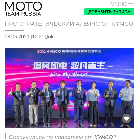
МЕНЮ
ДОБАВИТЬ ЗАПИСЬ
ПРО СТРАТЕГИЧЕСКИЙ АЛЬЯНС ОТ KYMCO
08.06.2021 [12:21],
tolik
Соскучились по новостям от
?
KYMCO