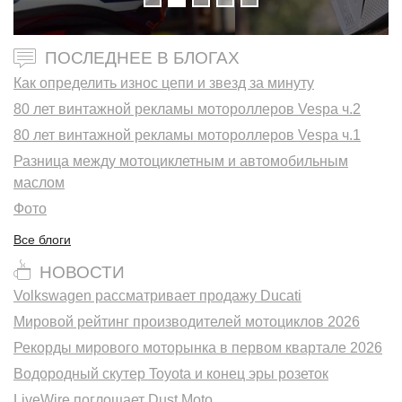
ПОСЛЕДНЕЕ В БЛОГАХ
Как определить износ цепи и звезд за минуту
80 лет винтажной рекламы мотороллеров Vespa ч.2
80 лет винтажной рекламы мотороллеров Vespa ч.1
Разница между мотоциклетным и автомобильным
маслом
Фото
Все блоги
НОВОСТИ
Volkswagen рассматривает продажу Ducati
Мировой рейтинг производителей мотоциклов 2026
Рекорды мирового моторынка в первом квартале 2026
Водородный скутер Toyota и конец эры розеток
LiveWire поглощает Dust Moto