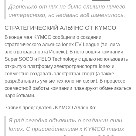
Давненько от них не было слышно ничего
интересного, но недавно всё изменилось.
СТРАТЕГИЧЕСКИЙ АЛЬЯНС ОТ KYMCO
В конце мая KYMCO сообщили о создании
стратегического альянса Ionex EV League (т.е. лига
электротранспорта Ионекс). В него вошли компании
Super SOCO и FELO Technology с целью использовать
открытую платформу электротранспорта Ionex и
совместно создавать электротранспорт (а также
разрабатывать умные технологии связи). В процессе
совместной работы компании планируют обмениваться
наработками.
Заявил председатель KYMCO Аллен Ко:
Я рад сегодня объявить о создании лиги
Ionex. С присоединением к KYMCO таких