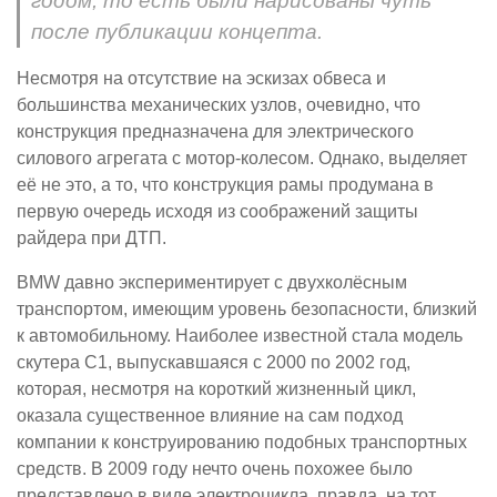
годом, то есть были нарисованы чуть
после публикации концепта.
Несмотря на отсутствие на эскизах обвеса и
большинства механических узлов, очевидно, что
конструкция предназначена для электрического
силового агрегата с мотор-колесом. Однако, выделяет
её не это, а то, что конструкция рамы продумана в
первую очередь исходя из соображений защиты
райдера при ДТП.
BMW давно экспериментирует с двухколёсным
транспортом, имеющим уровень безопасности, близкий
к автомобильному. Наиболее известной стала модель
скутера C1, выпускавшаяся с 2000 по 2002 год,
которая, несмотря на короткий жизненный цикл,
оказала существенное влияние на сам подход
компании к конструированию подобных транспортных
средств. В 2009 году нечто очень похожее было
представлено в виде электроцикла, правда, на тот