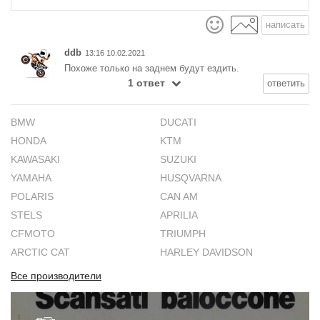
написать
ddb
13:16 10.02.2021
Похоже только на заднем будут ездить.
1 ответ
ответить
BMW
DUCATI
HONDA
KTM
KAWASAKI
SUZUKI
YAMAHA
HUSQVARNA
POLARIS
CAN AM
STELS
APRILIA
CFMOTO
TRIUMPH
ARCTIC CAT
HARLEY DAVIDSON
Все производители