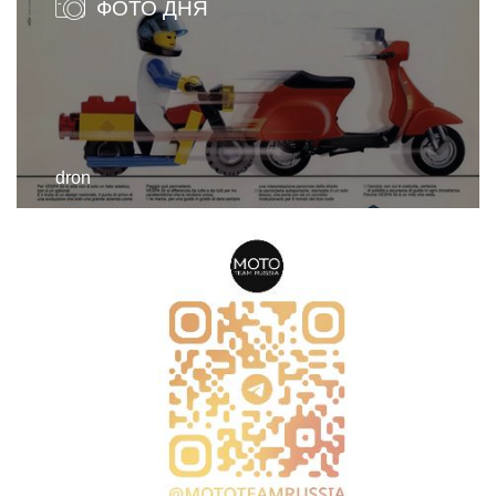
ФОТО ДНЯ
dron