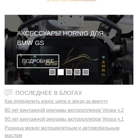
АКСЕССУАРЫ HORNIG ДЛЯ
BMW GS
ПОДРОБНЕЕ
ПОСЛЕДНЕЕ В БЛОГАХ
Как определить износ цепи и звезд за минуту
80 лет винтажной рекламы мотороллеров Vespa ч.2
80 лет винтажной рекламы мотороллеров Vespa ч.1
Разница между мотоциклетным и автомобильным
маслом