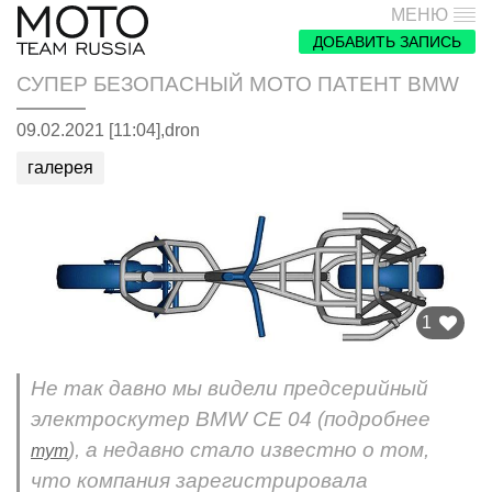
МЕНЮ
ДОБАВИТЬ ЗАПИСЬ
СУПЕР БЕЗОПАСНЫЙ МОТО ПАТЕНТ BMW
09.02.2021 [11:04],
dron
галерея
1
Не так давно мы видели предсерийный
электроскутер BMW CE 04 (подробнее
), а недавно стало известно о том,
тут
что компания зарегистрировала