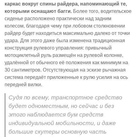
каркас вокруг спины райдера, напоминающий те,
которыми оснащают багги.
Более того, водительское
сиденье расположено практически над задним
колесом, благодаря чему при лобовом столкновении
райдер будет находиться максимально далеко от точки
удара. Для этого даже была изменена традиционная
конструкция рулевого управления: привычный
мотоциклетный руль размещён на рулевой колонке,
удалённой от обычного её положения как минимум на
30 сантиметров. Отсутствующая на эскизе рычажная
система передаёт приложенные к рулю усилия на ось
передней вилки.
Судя по всему, транспортное средство
будет одноместным, но сейчас и без
этого наблюдается бум средств
индивидуальной мобильности, и даже
большие скутеры основную часть