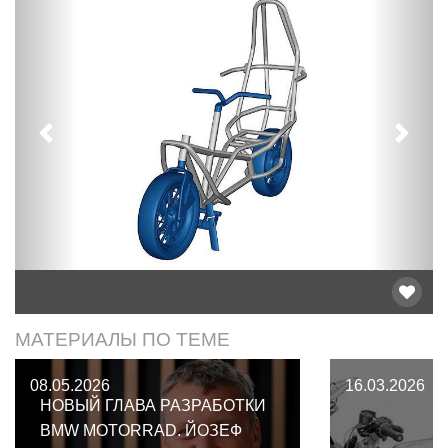
Предыдущий
След
МАТЕРИАЛЫ ПО ТЕМЕ
08.05.2026
16.03.2026
НОВЫЙ ГЛАВА РАЗРАБОТКИ
BMW MOTORRAD. ЙОЗЕФ