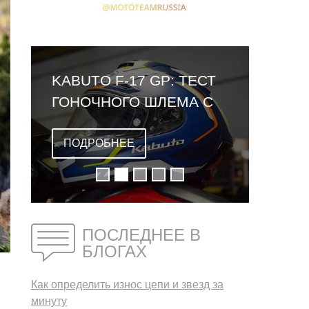
KABUTO F-17 GP: ТЕСТ
ГОНОЧНОГО ШЛЕМА С
ОМОЛОГАЦИЕЙ FIM
ПОДРОБНЕЕ
ПОСЛЕДНЕЕ В
БЛОГАХ
Как определить износ цепи и звезд за
минуту