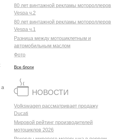
80 лет винтажной рекламы мотороллеров
Vespa ч.2
80 лет винтажной рекламы мотороллеров
Vespa ч.1
Разница между мотоциклетным и
автомобильным маслом
Фото
к
Все блоги
 а
НОВОСТИ
Volkswagen рассматривает продажу
Ducati
Мировой рейтинг производителей
мотоциклов 2026
Рекорды мирового моторынка в первом