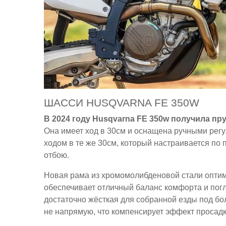
ШАССИ HUSQVARNA FE 350W
В 2024 году Husqvarna FE 350w получила п
Она имеет ход в 30см и оснащена ручными регу
ходом в те же 30см, который настраивается по
отбою.
Новая рама из хромомолибденовой стали оптим
обеспечивает отличный баланс комфорта и погл
достаточно жёсткая для собранной езды под бо
не напрямую, что компенсирует эффект просадк