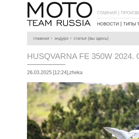
ГЛАВНАЯ
ПРОИЗВ
НОВОСТИ
ТИПЫ 
главная
эндуро
статья (вы здесь)
HUSQVARNA FE 350W 2024.
26.03.2025 [12:24],
zheka