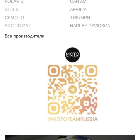
POLARIS
CAN AM
STELS
APRILIA
CFMOTO
TRIUMPH
ARCTIC CAT
HARLEY DAVIDSON
Все производители