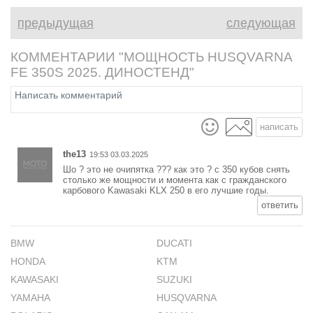
предыдущая
следующая
КОММЕНТАРИИ "МОЩНОСТЬ HUSQVARNA
FE 350S 2025. ДИНОСТЕНД"
написать
the13
19:53 03.03.2025
Шо ? это не очипятка ??? как это ? с 350 кубов снять
столько же мощности и момента как c гражданского
карбового Kawasaki KLX 250 в его лучшие годы.
ответить
BMW
DUCATI
HONDA
KTM
KAWASAKI
SUZUKI
YAMAHA
HUSQVARNA