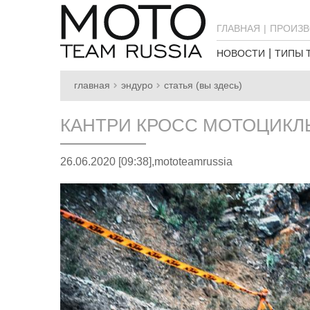
ГЛАВНАЯ
ПРОИЗВ
НОВОСТИ
ТИПЫ 
главная
эндуро
статья (вы здесь)
КАНТРИ КРОСС МОТОЦИКЛЫ
26.06.2020 [09:38],
mototeamrussia