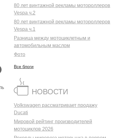
80 лет винтажной рекламы мотороллеров
Vespa ч.2
80 лет винтажной рекламы мотороллеров
Vespa ч.1
Разница между мотоциклетным и
автомобильным маслом
Фото
Все блоги
ль
НОВОСТИ
Volkswagen рассматривает продажу
Ducati
Мировой рейтинг производителей
мотоциклов 2026
Рекорды мирового моторынка в первом