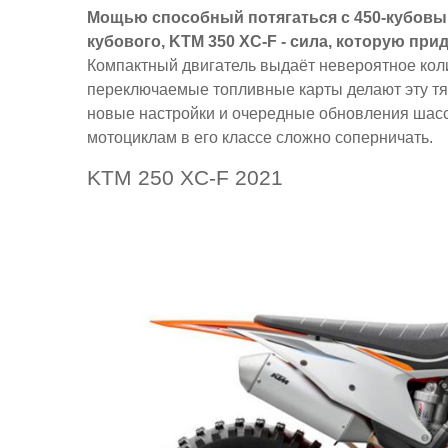
Мощью способный потягаться с 450-кубовыми
кубового, KTM 350 XC-F - сила, которую пр
Компактный двигатель выдаёт невероятное колич
переключаемые топливные карты делают эту тя
новые настройки и очередные обновления шасс
мотоциклам в его классе сложно соперничать.
KTM 250 XC-F 2021