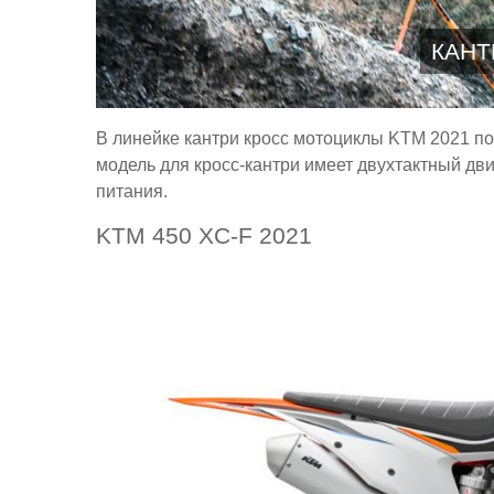
КАНТ
В линейке кантри кросс мотоциклы KTM 2021 п
модель для кросс-кантри имеет двухтактный дви
питания.
KTM 450 XC-F 2021