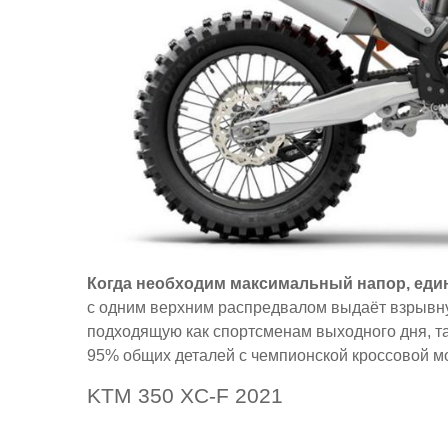
Когда необходим максимальный напор, единс
с одним верхним распредвалом выдаёт взрывную
подходящую как спортсменам выходного дня, та
95% общих деталей с чемпионской кроссовой м
KTM 350 XC-F 2021