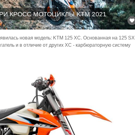
РИ КРОСС МОТОЦИКЛЫ KTM 2021
оявилась новая модель: KTM 125 XC. Основанная на 125 SX
гатель и в отличие от других XC - карбюраторную систему