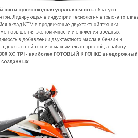
ый вес и превосходная управляемость
образуют
антри. Лидирующая в индустрии технология впрыска топлив
ся вклад KTM в продвижение двухтактной техники.
имо повышения экономичности и снижения вредных
димость в добавлении двухтактного масла в бензин и
ю двухтактной техники максимально простой, а работу
300 XC TPI - наиболее ГОТОВЫЙ К ГОНКЕ внедорожный
о созданных.