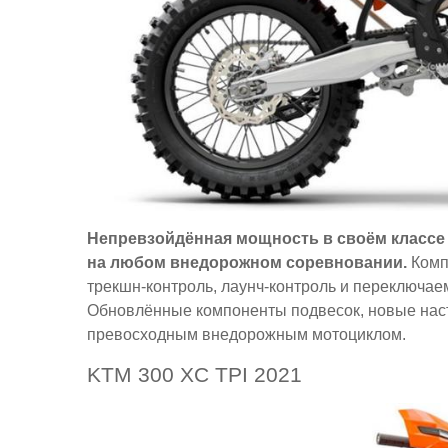
Непревзойдённая мощность в своём классе м
на любом внедорожном соревновании.
Компа
трекшн-контроль, лаунч-контроль и переключае
Обновлённые компоненты подвесок, новые наст
превосходным внедорожным мотоциклом.
KTM 300 XC TPI 2021