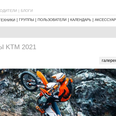
ОДИТЕЛИ
БЛОГИ
ГРУППЫ
ПОЛЬЗОВАТЕЛИ
КАЛЕНДАРЬ
АКСЕССУА
ТЕХНИКИ
 KTM 2021
галере