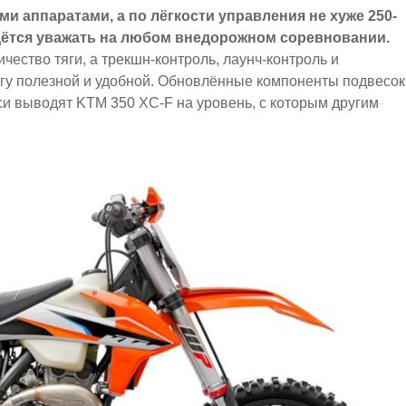
 аппаратами, а по лёгкости управления не хуже 250-
идётся уважать на любом внедорожном соревновании.
ество тяги, а трекшн-контроль, лаунч-контроль и
гу полезной и удобной. Обновлённые компоненты подвесок
и выводят KTM 350 XC-F на уровень, с которым другим