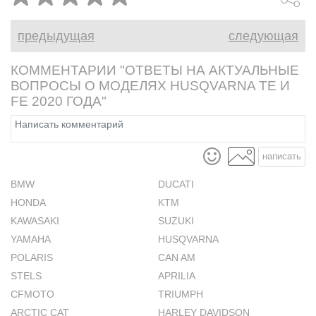
подробности
предыдущая
следующая
КОММЕНТАРИИ "ОТВЕТЫ НА АКТУАЛЬНЫЕ
ВОПРОСЫ О МОДЕЛЯХ HUSQVARNA TE И
FE 2020 ГОДА"
написать
BMW
DUCATI
HONDA
KTM
KAWASAKI
SUZUKI
YAMAHA
HUSQVARNA
POLARIS
CAN AM
STELS
APRILIA
CFMOTO
TRIUMPH
ARCTIC CAT
HARLEY DAVIDSON