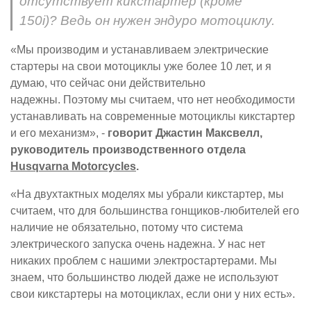
отсутствует кикстартер (кроме
150i)? Ведь он нужен эндуро мотоциклу.
«Мы производим и устанавливаем электрические
стартеры на свои мотоциклы уже более 10 лет, и я
думаю, что сейчас они действительно
надежны. Поэтому мы считаем, что нет необходимости
устанавливать на современные мотоциклы кикстартер
и его механизм», -
говорит Джастин Максвелл,
руководитель производственного отдела
Husqvarna Motorcycles
.
«На двухтактных моделях мы убрали кикстартер, мы
считаем, что для большинства гонщиков-любителей его
наличие не обязательно, потому что система
электрического запуска очень надежна. У нас нет
никаких проблем с нашими электростартерами. Мы
знаем, что большинство людей даже не используют
свои кикстартеры на мотоциклах, если они у них есть».