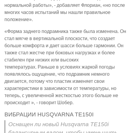
нормальной работы», - добавляет Флориан, «но после
многих часов испытаний мы нашли правильное
положение».
«Форма заднего подрамника также была изменена. Он
стал мягче в вертикальной плоскости, что создает
больше комфорта и дает шасси больше гармонии. Он
также стал жестче при боковых нагрузках и более
стабилен при низких или высоких
температурах. Раньше в условиях жаркой погоды
появлялось ощущение, что подрамник немного
двигается, потому что пластик изменяет свои
характеристики в зависимости от температуры, но
теперь, с увеличенной жесткостью этого больше не
происходит », - говорит Шобер.
ВИБРАЦИИ HUSQVARNA TE150I
Оснащен ли новый Husqvarna TE150i
балансирным валом, чтобы уменьшить