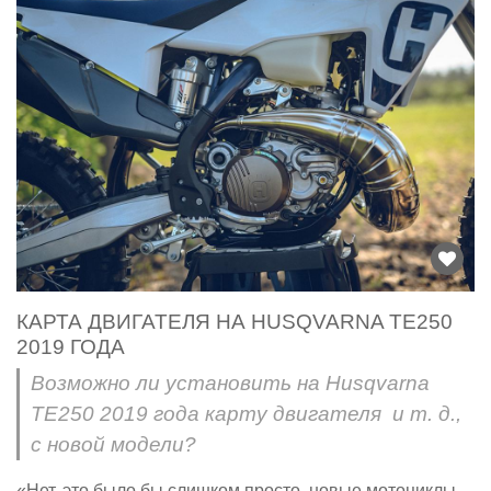
КАРТА ДВИГАТЕЛЯ НА HUSQVARNA TE250
2019 ГОДА
Возможно ли установить на Husqvarna
TE250 2019 года карту двигателя и т. д.,
с новой модели?
«Нет, это было бы слишком просто, новые мотоциклы