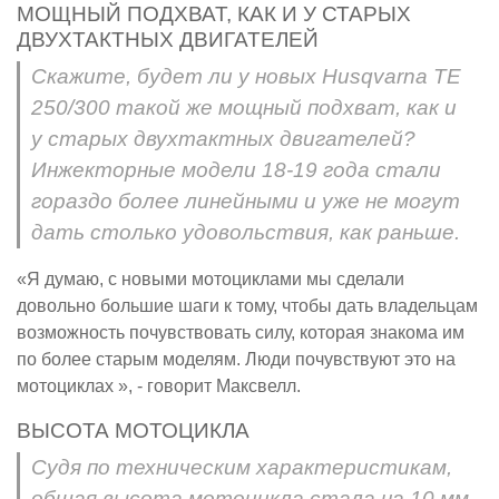
МОЩНЫЙ ПОДХВАТ, КАК И У СТАРЫХ
ДВУХТАКТНЫХ ДВИГАТЕЛЕЙ
Скажите, будет ли у новых Husqvarna TE
250/300 такой же мощный подхват, как и
у старых двухтактных двигателей?
Инжекторные модели 18-19 года стали
гораздо более линейными и уже не могут
дать столько удовольствия, как раньше.
«Я думаю, с новыми мотоциклами мы сделали
довольно большие шаги к тому, чтобы дать владельцам
возможность почувствовать силу, которая знакома им
по более старым моделям. Люди почувствуют это на
мотоциклах », - говорит Максвелл.
ВЫСОТА МОТОЦИКЛА
Судя по техническим характеристикам,
общая высота мотоцикла стала на 10 мм