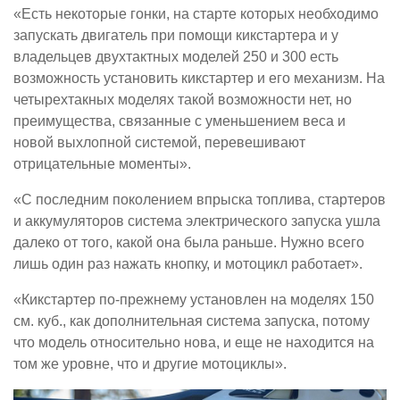
«Есть некоторые гонки, на старте которых необходимо
запускать двигатель при помощи кикстартера и у
владельцев двухтактных моделей 250 и 300 есть
возможность установить кикстартер и его механизм. На
четырехтакных моделях такой возможности нет, но
преимущества, связанные с уменьшением веса и
новой выхлопной системой, перевешивают
отрицательные моменты».
«С последним поколением впрыска топлива, стартеров
и аккумуляторов система электрического запуска ушла
далеко от того, какой она была раньше. Нужно всего
лишь один раз нажать кнопку, и мотоцикл работает».
«Кикстартер по-прежнему установлен на моделях 150
см. куб., как дополнительная система запуска, потому
что модель относительно нова, и еще не находится на
том же уровне, что и другие мотоциклы».