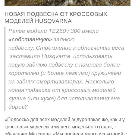
НОВАЯ ПОДВЕСКА ОТ КРОССОВЫХ
МОДЕЛЕЙ HUSQVARNA
Ранее модели TE250 / 300 имели
«собственную»
заднюю
подвеску. Стремление к облегчению веса
заставило Husqvarna использовать
новую заднюю подвеску с намного более
короткими (и более легкими) пружинами
на задних амортизаторах. Насколько
новая подвеска от кроссовых моделей
лучше (или хуже) для использования вне
дорог?
«Подвеска для всех моделей эндуро такая же, как и у
кроссовых моделей текущего модельного года», -
объясняет Максвелл. «Мы провели много испытаний с