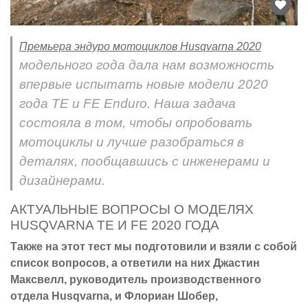
Премьера эндуро мотоциклов Husqvarna 2020
модельного года дала нам возможность
впервые испытать новые модели 2020
года TE и FE Enduro. Наша задача
состояла в том, чтобы опробовать
мотоциклы и лучше разобраться в
деталях, пообщавшись с инженерами и
дизайнерами.
АКТУАЛЬНЫЕ ВОПРОСЫ О МОДЕЛЯХ
HUSQVARNA TE И FE 2020 ГОДА
Также на этот тест мы подготовили и взяли с собой
список вопросов, а ответили на них Джастин
Максвелл, руководитель производственного
отдела Husqvarna, и Флориан Шобер,