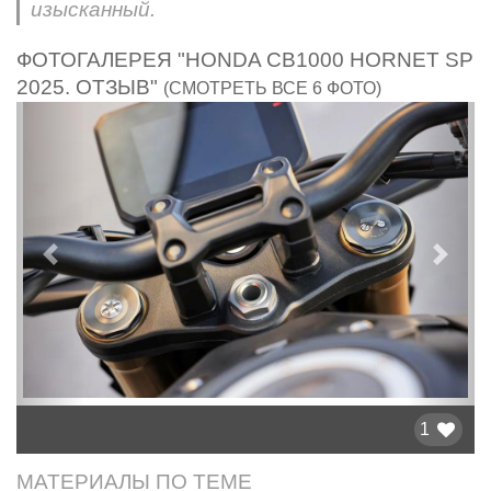
изысканный.
ФОТОГАЛЕРЕЯ "HONDA CB1000 HORNET SP
2025. ОТЗЫВ"
(СМОТРЕТЬ ВСЕ 6 ФОТО)
Предыдущий
След
1
МАТЕРИАЛЫ ПО ТЕМЕ