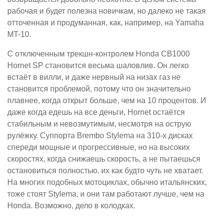
рабочая и будет полезна новичкам, но далеко не такая
отточенная и продуманная, как, например, на Yamaha
MT-10.
С отключенным трекшн-контролем Honda CB1000
Hornet SP становится весьма шаловлив. Он легко
встаёт в вилли, и даже нервный на низах газ не
становится проблемой, потому что он значительно
плавнее, когда открыт больше, чем на 10 процентов. И
даже когда едешь на все деньги, Hornet остаётся
стабильным и невозмутимым, несмотря на острую
рулёжку. Суппорта Brembo Stylema на 310-х дисках
спереди мощные и прогрессивные, но на высоких
скоростях, когда снижаешь скорость, а не пытаешься
остановиться полностью, их как будто чуть не хватает.
На многих подобных мотоциклах, обычно итальянских,
тоже стоят Stylema, и они там работают лучше, чем на
Honda. Возможно, дело в колодках.