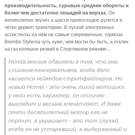
производительность, суровые средние обороты и
более чем достаточно лошадей на верхах.
Он
великолепно звучит, а шасси превосходно рулится и
чётко держит траекторию. И пускай электронные
ассистенты на нём не самые современные, тормоза
Brembo Stylema чуть хуже, чем могли бы быть, а отклик
на газ излишне резкий в Спортивном режиме…
Honda многие обвиняли в том, что она
слишком консервативна, когда дело
касается нейкедов-стритфайтеров. Но
новый Hornet - это очень лихой мотоцикл,
у него есть характер, он отлично
выглядит и весьма впечатляет. И даже
почти десятилетний мотор его не
портит, а украшает - это тот случай,
когда он не устаревший, а выдержанный и