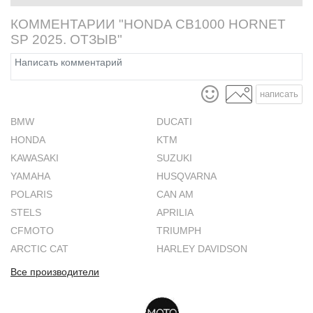
КОММЕНТАРИИ "HONDA CB1000 HORNET
SP 2025. ОТЗЫВ"
написать
BMW
DUCATI
HONDA
KTM
KAWASAKI
SUZUKI
YAMAHA
HUSQVARNA
POLARIS
CAN AM
STELS
APRILIA
CFMOTO
TRIUMPH
ARCTIC CAT
HARLEY DAVIDSON
Все производители