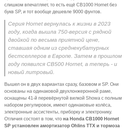
слишком впечатляет, то есть ещё CB1000 Hornet без
букв SP, и тот вообще дешевле 9000 фунтов.
Серия Hornet вернулась к жизни в 2023
году, когда вышла 750-версия с рядной
двойкой по весьма приятной цене,
ставшая одним из среднекубатурных
бестселлеров в Европе. Затем в прошлом
году появился CB500 Hornet, а теперь - и
новый литровый.
Вышел он в двух вариантах сразу, базовом и SP. Они
основаны на одинаковой двухлонжеронной раме,
оснащены 41-й перевёрнутой вилкой Showa с полным
набором регулировок, имеют одинаковые колёса,
электронные ассистенты, приборку и электронику.
Отличия состоят в том, что
на Honda CB1000 Hornet
SP установлен амортизатор Ohlins TTX и тормоза