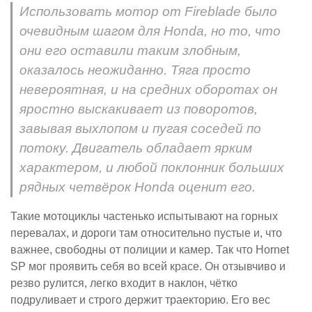
Использовать мотор от Fireblade было
очевидным шагом для Honda, но то, что
они его оставили таким злобным,
оказалось неожиданно. Тяга просто
невероятная, и на средних оборотах он
яростно выскакивает из поворотов,
завывая выхлопом и пугая соседей по
потоку. Двигатель обладает ярким
характером, и любой поклонник больших
рядных четвёрок Honda оценит его.
Такие мотоциклы частенько испытывают на горных
перевалах, и дороги там относительно пустые и, что
важнее, свободны от полиции и камер. Так что Hornet
SP мог проявить себя во всей красе. Он отзывчиво и
резво рулится, легко входит в наклон, чётко
подруливает и строго держит траекторию. Его вес