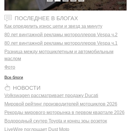
ПОСЛЕДНЕЕ В БЛОГАХ
Как определить износ цепи и звезд за минуту
80 лет винтажной рекламы мотороллеров Vespa ч.2
80 лет винтажной рекламы мотороллеров Vespa ч.1
Разница между мотоциклетным и автомобильным
маслом
Фото
Все блоги
НОВОСТИ
Volkswagen рассматривает продажу Ducati
Мировой рейтинг производителей мотоциклов 2026
Рекорды мирового моторынка в первом квартале 2026
Водородный скутер Toyota и конец эры розеток
LiveWire поглощает Dust Moto