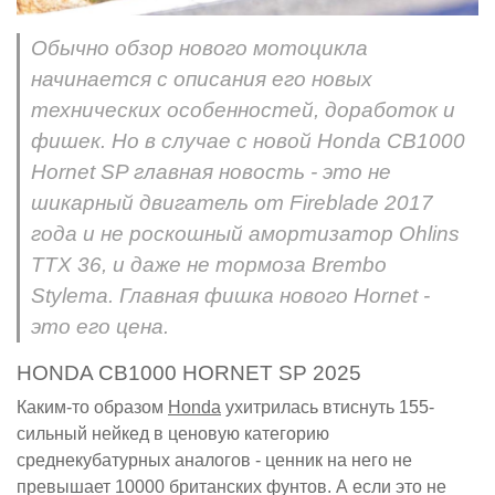
Обычно обзор нового мотоцикла
начинается с описания его новых
технических особенностей, доработок и
фишек. Но в случае с новой Honda CB1000
Hornet SP главная новость - это не
шикарный двигатель от Fireblade 2017
года и не роскошный амортизатор Ohlins
TTX 36, и даже не тормоза Brembo
Stylema. Главная фишка нового Hornet -
это его цена.
HONDA CB1000 HORNET SP 2025
Каким-то образом
Honda
ухитрилась втиснуть 155-
сильный нейкед в ценовую категорию
среднекубатурных аналогов - ценник на него не
превышает 10000 британских фунтов. А если это не