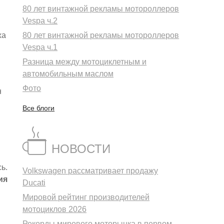
80 лет винтажной рекламы мотороллеров
Vespa ч.2
ха
80 лет винтажной рекламы мотороллеров
Vespa ч.1
Разница между мотоциклетным и
автомобильным маслом
Фото
н
Все блоги
в
НОВОСТИ
ь.
Volkswagen рассматривает продажу
ия
Ducati
Мировой рейтинг производителей
мотоциклов 2026
Рекорды мирового моторынка в первом