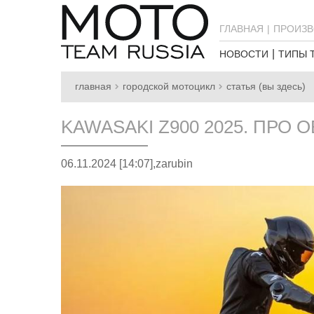
ГЛАВНАЯ
ПРОИЗВ
НОВОСТИ
ТИПЫ 
главная
городской мотоцикл
статья (вы здесь)
KAWASAKI Z900 2025. ПРО
06.11.2024 [14:07],
zarubin