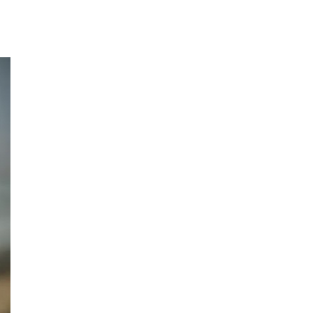
ующий