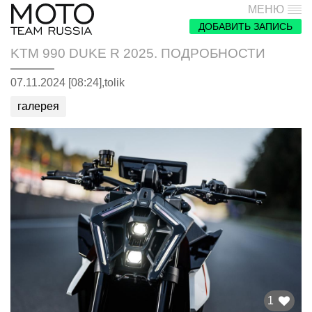
МЕНЮ
ДОБАВИТЬ ЗАПИСЬ
KTM 990 DUKE R 2025. ПОДРОБНОСТИ
07.11.2024 [08:24],
tolik
галерея
1