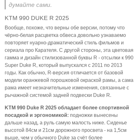
думайте сами.
KTM 990 DUKE R 2025
Вообще, похоже, что верны обе версии, потому что
чёрно-белая расцветка обвеса довольно узнаваемо
повторяет нуарно-драматический стиль фильмов и
сериала про Карателя. С другой стороны, эта цветовая
гамма и дизайн стилизованной буквы R - отсылки к 990
Super Duke R, который выпускался с 2011 по 2013
годы. Как обычно, R-версия отличается от базовой
модели оранжевой порошковой окраской рамы, а сама
рама имеет незначительные изменения, связанные с
рычажной системой задней подвески Duke R.
KTM 990 Duke R 2025 обладает более спортивной
посадкой и эргономикой:
подножки вынесены
дальше назад, а руль самую малость ниже. Сиденье
высотой 84см и 21см дорожного просвета - на 1,5см
выше, чем у обычного Duke за счёт более