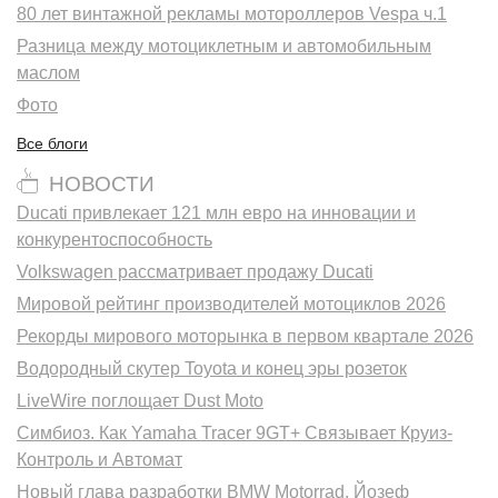
80 лет винтажной рекламы мотороллеров Vespa ч.1
Разница между мотоциклетным и автомобильным
маслом
Фото
Все блоги
НОВОСТИ
Ducati привлекает 121 млн евро на инновации и
конкурентоспособность
Volkswagen рассматривает продажу Ducati
Мировой рейтинг производителей мотоциклов 2026
Рекорды мирового моторынка в первом квартале 2026
Водородный скутер Toyota и конец эры розеток
LiveWire поглощает Dust Moto
Симбиоз. Как Yamaha Tracer 9GT+ Связывает Круиз-
Контроль и Автомат
Новый глава разработки BMW Motorrad. Йозеф