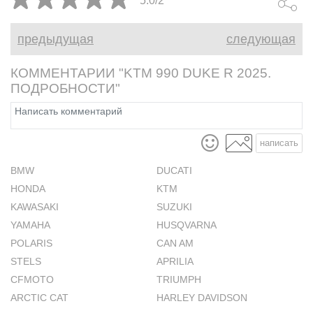
5.0/2
предыдущая
следующая
КОММЕНТАРИИ "KTM 990 DUKE R 2025.
ПОДРОБНОСТИ"
написать
BMW
DUCATI
HONDA
KTM
KAWASAKI
SUZUKI
YAMAHA
HUSQVARNA
POLARIS
CAN AM
STELS
APRILIA
CFMOTO
TRIUMPH
ARCTIC CAT
HARLEY DAVIDSON