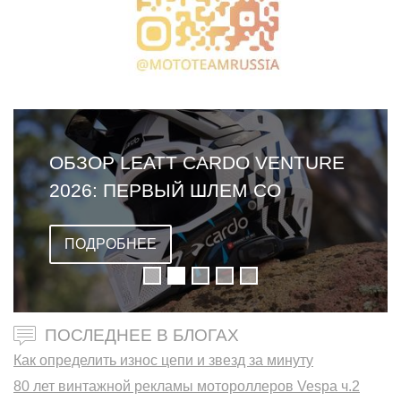
ОБЗОР LEATT CARDO VENTURE
2026: ПЕРВЫЙ ШЛЕМ СО
ВСТРОЕННОЙ ГАРНИТУРОЙ
ПОДРОБНЕЕ
ПОСЛЕДНЕЕ В БЛОГАХ
Как определить износ цепи и звезд за минуту
80 лет винтажной рекламы мотороллеров Vespa ч.2