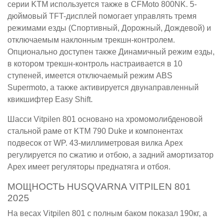
серии KTM используется также в CFMoto 800NK. 5-
дюймовый TFT-дисплей помогает управлять тремя
режимами езды (Спортивный, Дорожный, Дождевой) и
отключаемым наклонным трекшн-контролем.
Опционально доступен также Динамичный режим езды,
в котором трекшн-контроль настраивается в 10
ступеней, имеется отключаемый режим ABS
Supermoto, а также активируется двунаправленный
квикшифтер Easy Shift.
Шасси Vitpilen 801 основано на хромомолибденовой
стальной раме от KTM 790 Duke и компонентах
подвесок от WP. 43-миллиметровая вилка Apex
регулируется по сжатию и отбою, а задний амортизатор
Apex имеет регуляторы преднатяга и отбоя.
МОЩНОСТЬ HUSQVARNA VITPILEN 801
2025
На весах Vitpilen 801 с полным баком показал 190кг, а