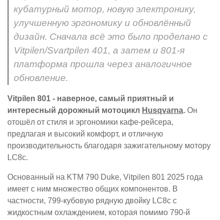
кубатурный мотор, новую электронику,
улучшенную эргономику и обновлённый
дизайн. Сначала всё это было проделано с
Vitpilen/Svartpilen 401, а затем и 801-я
платформа прошла через аналогичное
обновление.
Vitpilen 801 - наверное, самый приятный и
интересный дорожный мотоцикл
Husqvarna
.
Он
отошёл от стиля и эргономики кафе-рейсера,
предлагая и высокий комфорт, и отличную
производительность благодаря зажигательному мотору
LC8c.
Основанный на KTM 790 Duke, Vitpilen 801 2025 года
имеет с ним множество общих компонентов. В
частности, 799-кубовую рядную двойку LC8c с
жидкостным охлаждением, которая помимо 790-й