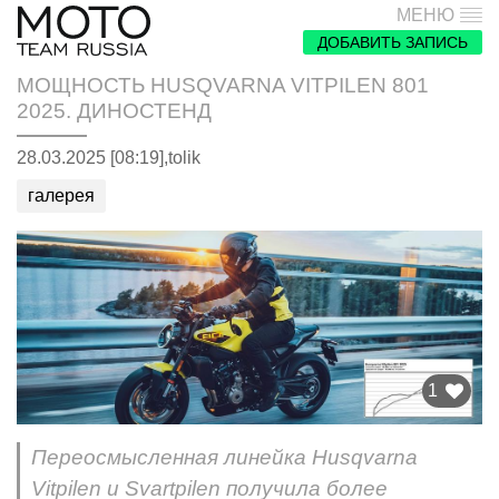
МЕНЮ
ДОБАВИТЬ ЗАПИСЬ
МОЩНОСТЬ HUSQVARNA VITPILEN 801
2025. ДИНОСТЕНД
28.03.2025 [08:19],
tolik
галерея
1
Переосмысленная линейка Husqvarna
Vitpilen и Svartpilen получила более