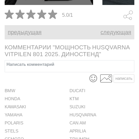
практичной 
5.0/1
предыдущая
следующая
КОММЕНТАРИИ "МОЩНОСТЬ HUSQVARNA
VITPILEN 801 2025. ДИНОСТЕНД"
написать
BMW
DUCATI
HONDA
KTM
KAWASAKI
SUZUKI
YAMAHA
HUSQVARNA
POLARIS
CAN AM
STELS
APRILIA