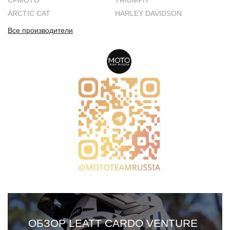
CFMOTO
TRIUMPH
ARCTIC CAT
HARLEY DAVIDSON
Все производители
ОБЗОР LEATT CARDO VENTURE