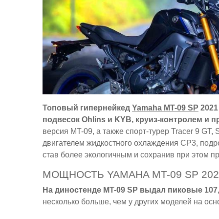
Топовый гипернейкед
Yamaha MT-09 SP
2021
подвесок Ohlins и KYB, круиз-контролем и 
версия MT-09, а также спорт-турер Tracer 9 
двигателем жидкостного охлаждения CP3, подр
став более экологичным и сохранив при этом п
МОЩНОСТЬ YAMAHA MT-09 SP 202
На диностенде MT-09 SP выдал пиковые 107,
несколько больше, чем у других моделей на осн