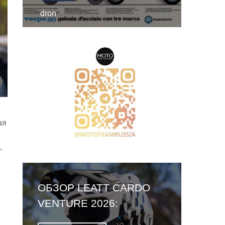
dron
ая
,
ОБЗОР LEATT CARDO
VENTURE 2026:
ПЕРВЫЙ ШЛЕМ СО