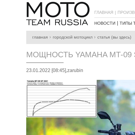
ГЛАВНАЯ
ПРОИЗВ
НОВОСТИ
ТИПЫ 
главная
городской мотоцикл
статья (вы здесь)
МОЩНОСТЬ YAMAHA MT-09 
23.01.2022 [08:45],
zarubin