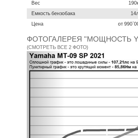
Вес
190
Емкость бензобака
14
Цена
от 990`0
ФОТОГАЛЕРЕЯ "МОЩНОСТЬ YA
(СМОТРЕТЬ ВСЕ 2 ФОТО)