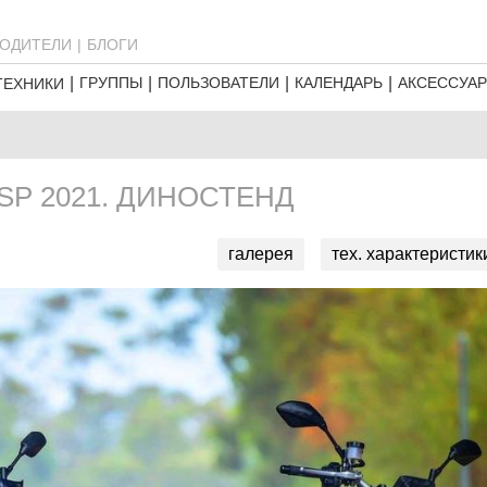
ОДИТЕЛИ
БЛОГИ
ГРУППЫ
ПОЛЬЗОВАТЕЛИ
КАЛЕНДАРЬ
АКСЕССУА
ТЕХНИКИ
SP 2021. ДИНОСТЕНД
галерея
тех. характеристик