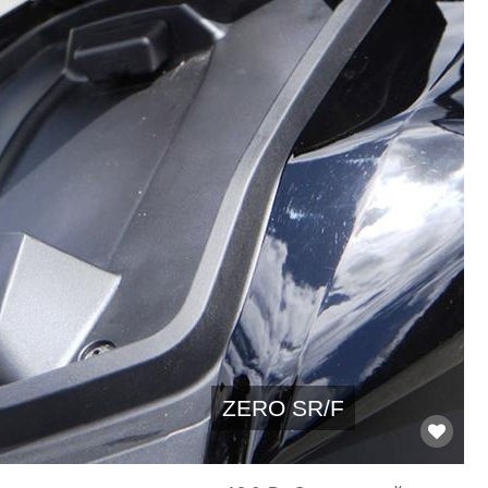
ZERO SR/F