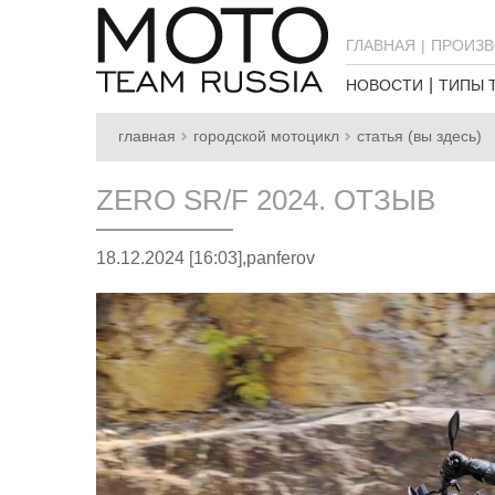
ГЛАВНАЯ
ПРОИЗВ
НОВОСТИ
ТИПЫ 
главная
городской мотоцикл
статья (вы здесь)
ZERO SR/F 2024. ОТЗЫВ
18.12.2024 [16:03],
panferov