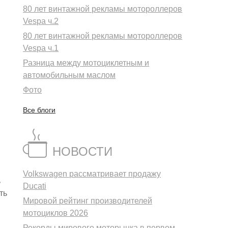
80 лет винтажной рекламы мотороллеров
Vespa ч.2
80 лет винтажной рекламы мотороллеров
Vespa ч.1
Разница между мотоциклетным и
автомобильным маслом
Фото
Все блоги
НОВОСТИ
Volkswagen рассматривает продажу
ь
Ducati
ть
Мировой рейтинг производителей
мотоциклов 2026
Рекорды мирового моторынка в первом