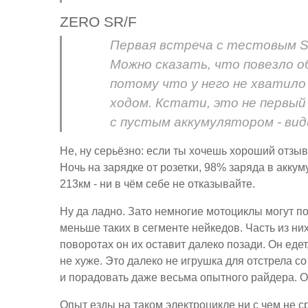
ZERO SR/F
Первая встреча с тестовым S
Можно сказать, что повезло о
потому что у него не хватило
ходом. Кстати, это не первый
с пустым аккумулятором - вид
Не, ну серьёзно: если ты хочешь хороший отзыв
Ночь на зарядке от розетки, 98% заряда в акку
213км - ни в чём себе не отказывайте.
Ну да ладно. Зато немногие мотоциклы могут по
меньше таких в сегменте нейкедов. Часть из ни
поворотах он их оставит далеко позади. Он едет
не хуже. Это далеко не игрушка для отстрела с
и порадовать даже весьма опытного райдера. О
Опыт езды на таком электроцикле ни с чем не с