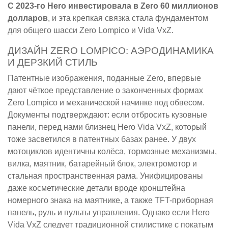
С 2023-го Hero инвестировала в Zero 60 миллионов
долларов
, и эта крепкая связка стала фундаментом
для общего шасси Zero Lompico и Vida VxZ.
ДИЗАЙН ZERO LOMPICO: АЭРОДИНАМИКА
И ДЕРЗКИЙ СТИЛЬ
Патентные изображения, поданные Zero, впервые
дают чёткое представление о законченных формах
Zero Lompico и механической начинке под обвесом.
Документы подтверждают: если отбросить кузовные
панели, перед нами близнец Hero Vida VxZ, который
тоже засветился в патентных базах ранее. У двух
мотоциклов идентичны колёса, тормозные механизмы,
вилка, маятник, батарейный блок, электромотор и
стальная пространственная рама. Унифицированы
даже косметические детали вроде кронштейна
номерного знака на маятнике, а также TFT-приборная
панель, руль и пульты управления. Однако если Hero
Vida VxZ следует традиционной стилистике с покатым