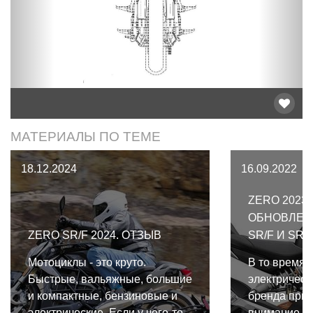
МАТЕРИАЛЫ ПО ТЕМЕ
18.12.2024
16.09.2022
ZERO 2023.
ОБНОВЛЕН
ZERO SR/F 2024. ОТЗЫВ
SR/F И SR/
Мотоциклы - это круто.
В то время,
Быстрые, вальяжные, большие
электрическ
и компактные, бензиновые и
бренда прив
электрические. Если у чего-то
внимание, м