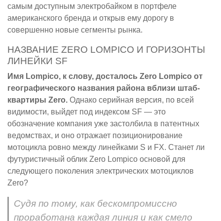
самым доступным электробайком в портфеле
американского бренда и открыв ему дорогу в
совершенно новые сегменты рынка.
НАЗВАНИЕ ZERO LOMPICO И ГОРИЗОНТЫ
ЛИНЕЙКИ SF
Имя Lompico, к слову, досталось Zero Lompico от
географического названия района вблизи штаб-
квартиры Zero.
Однако серийная версия, по всей
видимости, выйдет под индексом SF — это
обозначение компания уже застолбила в патентных
ведомствах, и оно отражает позиционирование
мотоцикла ровно между линейками S и FX. Станет ли
футуристичный облик Zero Lompico основой для
следующего поколения электрических мотоциклов
Zero?
Судя по тому, как бескомпромиссно
проработана каждая линия и как смело