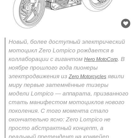
Новый, более доступный электрический
мотоцикл Zero Lompico рождается в
коллаборации с гигантом
. В
Hero MotoCorp
ноябре прошлого года пионеры
электродвижения из
явили
Zero Motorcycles
миру первые затемнённые тизеры
модели Lompico — аппарата, призванного
стать манифестом мотоциклов нового
поколения. С того момента стало
окончательно ясно: Zero Lompico не
просто абстрактный концепт, а
реальный претендент на конвейер.