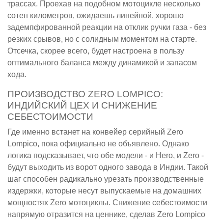
трассах. Проехав на подобном мотоцикле несколько
сотен километров, ожидаешь линейной, хорошо
задемпфированной реакции на отклик ручки газа - без
резких срывов, но с солидным моментом на старте.
Отсечка, скорее всего, будет настроена в пользу
оптимального баланса между динамикой и запасом
хода.
ПРОИЗВОДСТВО ZERO LOMPICO:
ИНДИЙСКИЙ ЦЕХ И СНИЖЕНИЕ
СЕБЕСТОИМОСТИ
Где именно встанет на конвейер серийный Zero
Lompico, пока официально не объявлено. Однако
логика подсказывает, что обе модели - и Hero, и Zero -
будут выходить из ворот одного завода в Индии. Такой
шаг способен радикально урезать производственные
издержки, которые несут выпускаемые на домашних
мощностях Zero мотоциклы. Снижение себестоимости
напрямую отразится на ценнике, сделав Zero Lompico