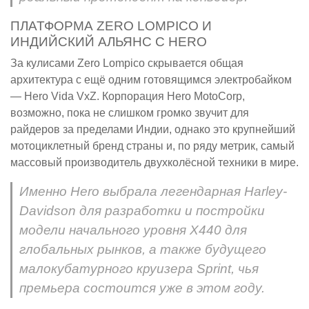
ПЛАТФОРМА ZERO LOMPICO И
ИНДИЙСКИЙ АЛЬЯНС С HERO
За кулисами Zero Lompico скрывается общая
архитектура с ещё одним готовящимся электробайком
— Hero Vida VxZ. Корпорация Hero MotoCorp,
возможно, пока не слишком громко звучит для
райдеров за пределами Индии, однако это крупнейший
мотоциклетный бренд страны и, по ряду метрик, самый
массовый производитель двухколёсной техники в мире.
Именно Hero выбрала легендарная Harley-
Davidson для разработки и постройки
модели начального уровня X440 для
глобальных рынков, а также будущего
малокубатурного круизера Sprint, чья
премьера состоится уже в этом году.