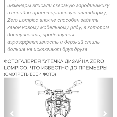
инженеры вписали сквозную аэродинамику
в серийно-ориентированную платформу,
Zero Lompico вполне способен задать
канон новому модельному ряду, в котором
доступность, продвинутая
аэроэффективность и дерзкий стиль
больше не исключают друг друга.
ФОТОГАЛЕРЕЯ "УТЕЧКА ДИЗАЙНА ZERO
LOMPICO: ЧТО ИЗВЕСТНО ДО ПРЕМЬЕРЫ"
(СМОТРЕТЬ ВСЕ 4 ФОТО)
Предыдущий
След