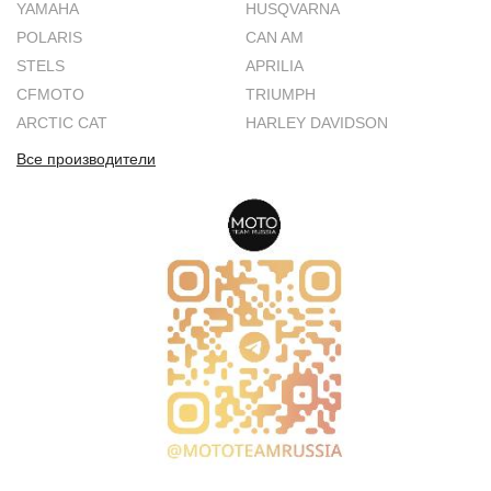
YAMAHA
HUSQVARNA
POLARIS
CAN AM
STELS
APRILIA
CFMOTO
TRIUMPH
ARCTIC CAT
HARLEY DAVIDSON
Все производители