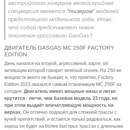
австрийского концерна мелкосерийная
спецверсия является
"тизером"
моделей
предстоящего модельного года. Итак,
что собой представляет новое
поколение кроссового GasGas?
ДВИГАТЕЛЬ GASGAS MC 250F FACTORY
EDITION
День начался на второй, агрессивной, карте, об
активации которой говорит зелёный огонёк. На 250-ке
мощности много не бывает, и, что приятно, Factory
Edition 2023 оказался самым отзывчивым MC 250F на
сегодня.
Двигатель имеет мощные низы и легко
крутится - легче, чем базовая модель 23 года, но
при этом выдаёт впечатляющую мощность на
верхах.
Он отлично подошёл для сложной трассы с
кучей препятствий, и остаётся только радоваться, как
хорош он будет на более быстрых трассах с длинными