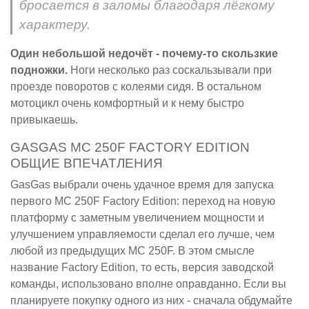
бросается в заломы благодаря лёгкому
характеру.
Один небольшой недочёт - почему-то скользкие
подножки.
Ноги несколько раз соскальзывали при
проезде поворотов с колеями сидя. В остальном
мотоцикл очень комфортный и к нему быстро
привыкаешь.
GASGAS MC 250F FACTORY EDITION
ОБЩИЕ ВПЕЧАТЛЕНИЯ
GasGas выбрали очень удачное время для запуска
первого MC 250F Factory Edition: переход на новую
платформу с заметным увеличением мощности и
улучшением управляемости сделал его лучше, чем
любой из предыдущих MC 250F. В этом смысле
название Factory Edition, то есть, версия заводской
команды, использовано вполне оправданно. Если вы
планируете покупку одного из них - сначала обдумайте