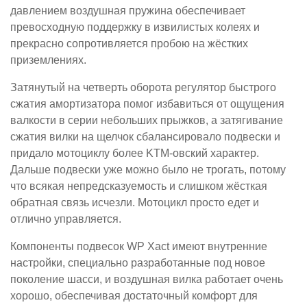
давлением воздушная пружина обеспечивает
превосходную поддержку в извилистых колеях и
прекрасно сопротивляется пробою на жёстких
приземлениях.
Затянутый на четверть оборота регулятор быстрого
сжатия амортизатора помог избавиться от ощущения
валкости в серии небольших прыжков, а затягивание
сжатия вилки на щелчок сбалансировало подвески и
придало мотоциклу более KTM-овский характер.
Дальше подвески уже можно было не трогать, потому
что всякая непредсказуемость и слишком жёсткая
обратная связь исчезли. Мотоцикл просто едет и
отлично управляется.
Компоненты подвесок WP Xact имеют внутренние
настройки, специально разработанные под новое
поколение шасси, и воздушная вилка работает очень
хорошо, обеспечивая достаточный комфорт для