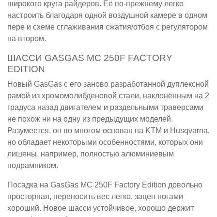
широкого круга райдеров. Её по-прежнему легко
настроить благодаря одной воздушной камере в одном
пере и схеме сглаживания сжатия/отбоя с регулятором
на втором.
ШАССИ GASGAS MC 250F FACTORY
EDITION
Новый GasGas с его заново разработанной дуплексной
рамой из хромомолибденовой стали, наклонённым на 2
градуса назад двигателем и раздельными траверсами
не похож ни на одну из предыдущих моделей.
Разумеется, он во многом основан на KTM и Husqvarna,
но обладает некоторыми особенностями, которых они
лишены, например, полностью алюминиевым
подрамником.
Посадка на GasGas MC 250F Factory Edition довольно
просторная, переносить вес легко, зацеп ногами
хороший. Новое шасси устойчивое, хорошо держит