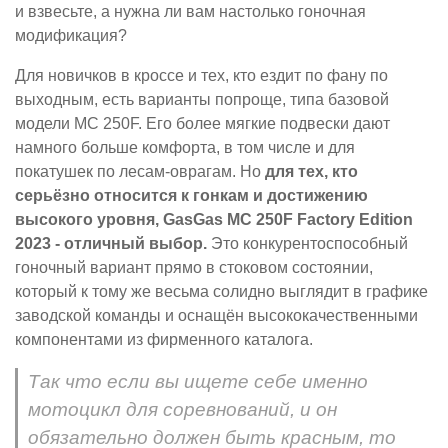
и взвесьте, а нужна ли вам настолько гоночная
модификация?
Для новичков в кроссе и тех, кто ездит по фану по
выходным, есть варианты попроще, типа базовой
модели MC 250F. Его более мягкие подвески дают
намного больше комфорта, в том числе и для
покатушек по лесам-оврагам. Но
для тех, кто
серьёзно относится к гонкам и достижению
высокого уровня, GasGas MC 250F Factory Edition
2023 - отличный выбор.
Это конкурентоспособный
гоночный вариант прямо в стоковом состоянии,
который к тому же весьма солидно выглядит в графике
заводской команды и оснащён высококачественными
компонентами из фирменного каталога.
Так что если вы ищете себе именно
мотоцикл для соревнований, и он
обязательно должен быть красным, то