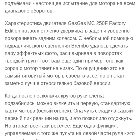
подъёмами - настоящее испытание для мотора на всём
диапазоне оборотов.
Характеристика двигателя GasGas MC 250F Factory
Edition позволяет легко удерживать зацеп и уверенно
поворачивать задним колесом. С небольшой помощью
гидравлического сцепления Brembo удалось сделать
пару эффектных фото, расшвыривая в поворотах
твёрдый грунт - вот вам ещё один пример того, как
хорошо мотор тянет на низах. По ощущению это не
самый тяговитый мотор в своём классе, но он стал
заметно лучше относительно базовой версии.
Когда после нескольких кругов руки слегка
подзабились, можно включить и первую, стандартную,
карту мотора (белый огонёк). Она чуть сгладила самый
первый пик реакции на газ, и это позволило отдохнуть.
Но вторая всё-таки веселее. Ещё одна функция,
управляемая с того же пульта на левой части руля - это