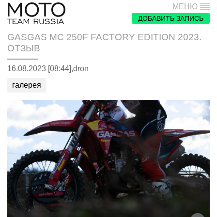
МЕНЮ
ДОБАВИТЬ ЗАПИСЬ
GASGAS MC 250F FACTORY EDITION 2023.
ОТЗЫВ
16.08.2023 [08:44],
dron
галерея