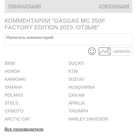
предыдущая
следующая
КОММЕНТАРИИ "GASGAS MC 250F
FACTORY EDITION 2023. ОТЗЫВ"
написать
BMW
DUCATI
HONDA
KTM
KAWASAKI
SUZUKI
YAMAHA
HUSQVARNA
POLARIS
CAN AM
STELS
APRILIA
CFMOTO
TRIUMPH
ARCTIC CAT
HARLEY DAVIDSON
Все производители