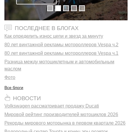
ПОСЛЕДНЕЕ В БЛОГАХ
Как определить износ цепи и звезд за минуту
80 лет винтажной рекламы мотороллеров Vespa ч.2
80 лет винтажной рекламы мотороллеров Vespa ч.1
Разница между мотоциклетным и автомобильным
маслом
Фото
Все блоги
НОВОСТИ
Volkswagen рассматривает продажу Ducati
Мировой рейтинг производителей мотоциклов 2026
Рекорды мирового моторынка в первом квартале 2026
Водородный скутер Toyota и конец эры розеток