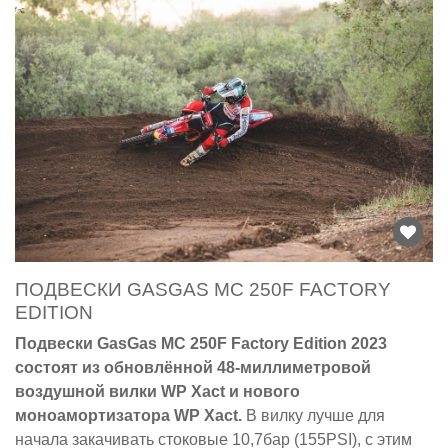
ПОДВЕСКИ GASGAS MC 250F FACTORY
EDITION
Подвески GasGas MC 250F Factory Edition 2023
состоят из обновлённой 48-миллиметровой
воздушной вилки WP Xact и нового
моноамортизатора WP Xact.
В вилку лучше для
начала закачивать стоковые 10,7бар (155PSI), с этим