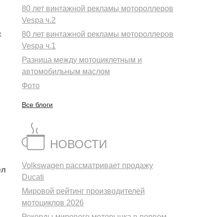
80 лет винтажной рекламы мотороллеров
Vespa ч.2
х
80 лет винтажной рекламы мотороллеров
Vespa ч.1
Разница между мотоциклетным и
автомобильным маслом
Фото
Все блоги
НОВОСТИ
й
Volkswagen рассматривает продажу
ёл
Ducati
Мировой рейтинг производителей
мотоциклов 2026
Рекорды мирового моторынка в первом