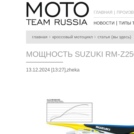
ГЛАВНАЯ
ПРОИЗВ
НОВОСТИ
ТИПЫ 
главная
кроссовый мотоцикл
статья (вы здесь)
МОЩНОСТЬ SUZUKI RM-Z25
13.12.2024 [13:27],
zheka