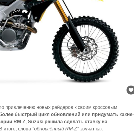
по привлечению новых райдеров к своим кроссовым
 более быстрый цикл обновлений или придумать какие-
рии RM-Z, Suzuki решила сделать ставку на
В итоге, слова
"обновлённый RM-Z"
звучат как