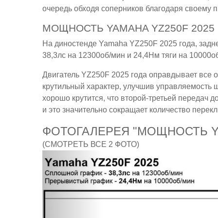
очередь обходя соперников благодаря своему 
МОЩНОСТЬ YAMAHA YZ250F 2025
На диностенде Yamaha YZ250F 2025 года, задне
38,3лс на 12300об/мин и 24,4Нм тяги на 10000о
Двигатель YZ250F 2025 года оправдывает все о
крутильный характер, улучшив управляемость ш
хорошо крутится, что второй-третьей передач д
и это значительно сокращает количество перек
ФОТОГАЛЕРЕЯ "МОЩНОСТЬ YA
(СМОТРЕТЬ ВСЕ 2 ФОТО)