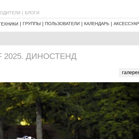
ОДИТЕЛИ
БЛОГИ
ГРУППЫ
ПОЛЬЗОВАТЕЛИ
КАЛЕНДАРЬ
АКСЕССУА
ТЕХНИКИ
 2025. ДИНОСТЕНД
галере