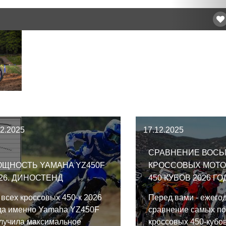
12.2025
17.12.2025
СРАВНЕНИЕ ВОСЬ
ЩНОСТЬ YAMAHA YZ450F
КРОССОВЫХ МОТ
26. ДИНОСТЕНД
450 КУБОВ 2026 ГО
 всех кроссовых 450-к 2026
Перед вами - ежего
да именно Yamaha YZ450F
сравнение самых п
лучила максимальное
кроссовых 450-кубо