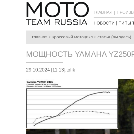
ГЛАВНАЯ
ПРОИЗВ
НОВОСТИ
ТИПЫ 
главная
кроссовый мотоцикл
статья (вы здесь)
МОЩНОСТЬ YAMAHA YZ250F
29.10.2024 [11:13],
tolik