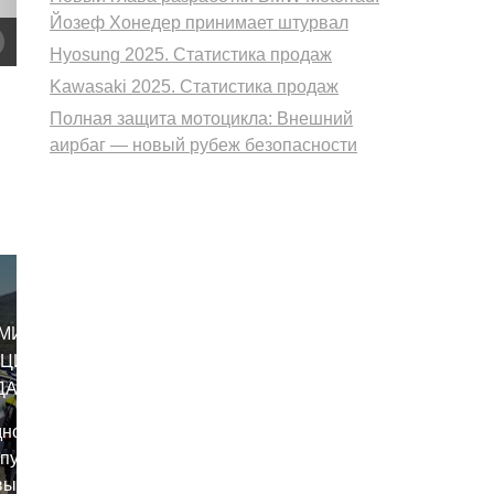
Йозеф Хонедер принимает штурвал
Hyosung 2025. Статистика продаж
Kawasaki 2025. Статистика продаж
Полная защита мотоцикла: Внешний
аирбаг — новый рубеж безопасности
МИ
ОЦИКЛОВ
ДА
дное
опулярных
вых