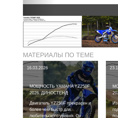
МАТЕРИАЛЫ ПО ТЕМЕ
16.03.2026
23.
МОЩНОСТЬ YAMAHA YZ250F
МО
2026. ДИНОСТЕНД
20
Двигатель YZ250F прекрасен и
Из
более чем быстр для
го
любительского уровня. Он
по