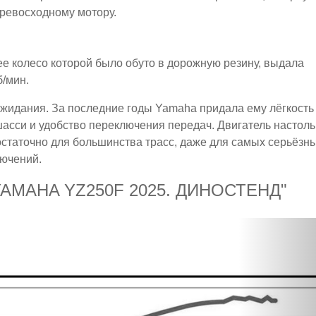
превосходному мотору.
е колесо которой было обуто в дорожную резину, выдала
б/мин.
жидания. За последние годы Yamaha придала ему лёгкость
асси и удобство переключения передач. Двигатель настоль
остаточно для большинства трасс, даже для самых серьёзны
лючений.
MAHA YZ250F 2025. ДИНОСТЕНД"