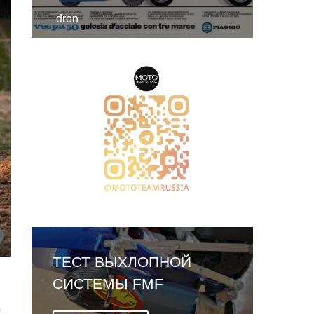
dron
ВЫХЛОПНАЯ СИСТЕМА
AKRAPOVIC EVOLUTION
LINE ДЛЯ YAMAHA
ю