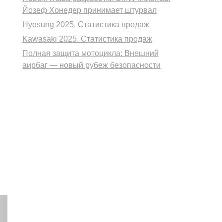
Йозеф Хонедер принимает штурвал
Hyosung 2025. Статистика продаж
Kawasaki 2025. Статистика продаж
:
Полная защита мотоцикла: Внешний
аирбаг — новый рубеж безопасности