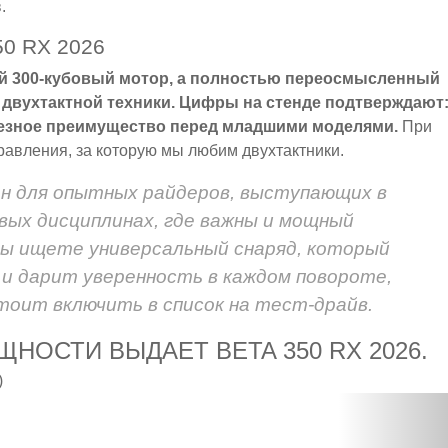
.
0 RX 2026
ный 300-кубовый мотор, а полностью переосмысленный
двухтактной техники. Цифры на стенде подтверждают
ерьезное преимущество перед младшими моделями.
При
правления, за которую мы любим двухтактники.
н для опытных райдеров, выступающих в
вых дисциплинах, где важны и мощный
вы ищете универсальный снаряд, который
 и дарит уверенность в каждом повороте,
стоит включить в список на тест-драйв.
НОСТИ ВЫДАЕТ BETA 350 RX 2026.
)