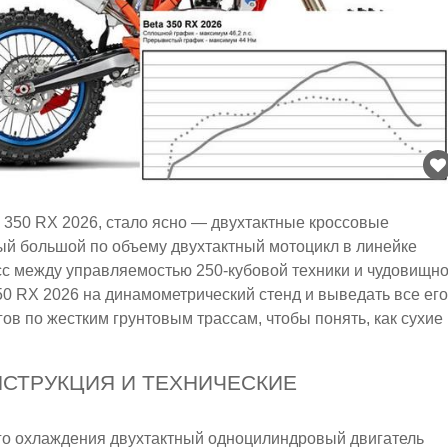
 350 RX 2026, стало ясно — двухтактные кроссовые
ый большой по объему двухтактный мотоцикл в линейке
мисс между управляемостью 250-кубовой техники и чудовищн
350 RX 2026 на динамометрический стенд и выведать все его
гов по жестким грунтовым трассам, чтобы понять, как сухие
ОНСТРУКЦИЯ И ТЕХНИЧЕСКИЕ
го охлаждения двухтактный одноцилиндровый двигатель