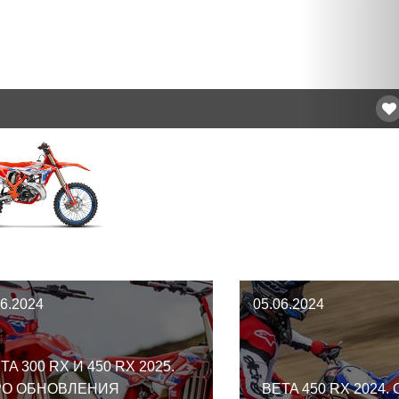
06.2024
05.06.2024
TA 300 RX И 450 RX 2025.
РО ОБНОВЛЕНИЯ
BETA 450 RX 2024.