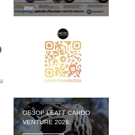
dron
ой
ОБЗОР LEATT CARDO
VENTURE 2026:
ПЕРВЫЙ ШЛЕМ СО