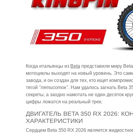
Когда итальянцы из
Beta
представили миру Beta
мотоциклы выходят на новый уровень. Это сам
завода, и он создан для тех, кто ищет компро
тягой
"пятисоток"
. Нам удалось загнать Beta 
секреты, а заодно намотать не один десяток кру
цифры ложатся на реальный трек.
ДВИГАТЕЛЬ BETA 350 RX 2026: К
ХАРАКТЕРИСТИКИ
Сердцем Beta 350 RX 2026 является жидкостно