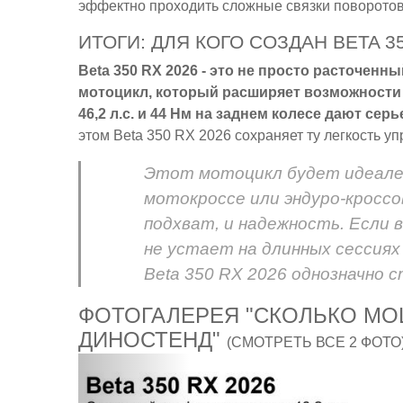
эффектно проходить сложные связки поворотов
ИТОГИ: ДЛЯ КОГО СОЗДАН BETA 35
Beta 350 RX 2026 - это не просто расточен
мотоцикл, который расширяет возможности 
46,2 л.с. и 44 Нм на заднем колесе дают с
этом Beta 350 RX 2026 сохраняет ту легкость у
Этот мотоцикл будет идеале
мотокроссе или эндуро-кроссо
подхват, и надежность. Если 
не устает на длинных сессиях
Beta 350 RX 2026 однозначно 
ФОТОГАЛЕРЕЯ "СКОЛЬКО МОЩ
ДИНОСТЕНД"
(СМОТРЕТЬ ВСЕ 2 ФОТО