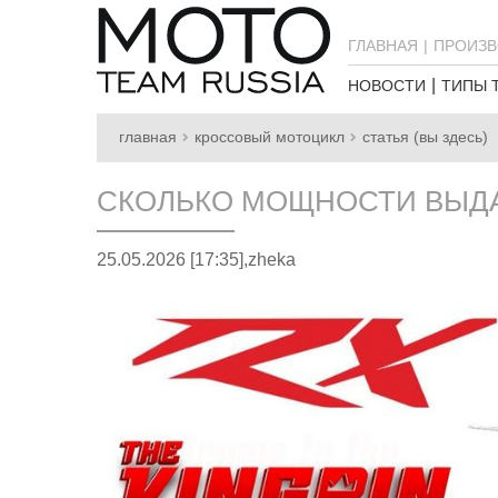
ГЛАВНАЯ
ПРОИЗВ
НОВОСТИ
ТИПЫ 
главная
кроссовый мотоцикл
статья (вы здесь)
СКОЛЬКО МОЩНОСТИ ВЫДАЕ
25.05.2026 [17:35],
zheka